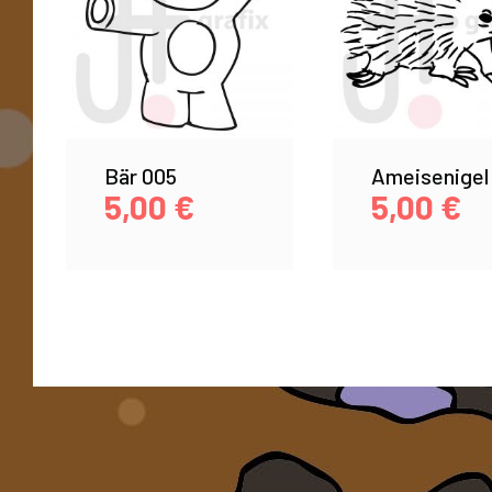
Bär 005
Ameisenigel
5,00
€
5,00
€