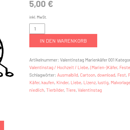
5,00
€
inkl. MwSt.
IN DEN WARENKORB
Artikelnummer:
Valentinstag Marienkäfer 001
Kategor
Valentinstag / Hochzeit / Liebe
,
(Marien-)Käfer
,
Feste
Schlagwörter:
Ausmalbild
,
Cartoon
,
download
,
Fest
,
Käfer
,
kaufen
,
Kinder
,
Liebe
,
Lizenz
,
lustig
,
Malvorlag
niedlich
,
Tierbilder
,
Tiere
,
Valentinstag