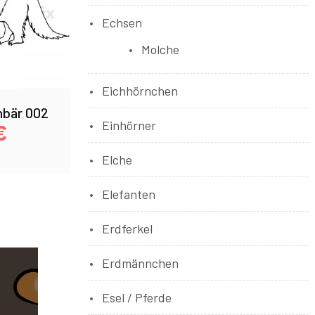
Echsen
Molche
Eichhörnchen
bär 002
Einhörner
€
Elche
Elefanten
Erdferkel
Erdmännchen
Esel / Pferde