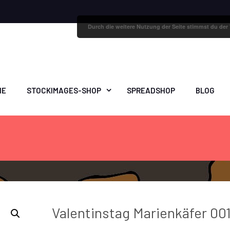
Durch die weitere Nutzung der Seite stimmst du de
ME
STOCKIMAGES-SHOP
SPREADSHOP
BLOG
Valentinstag Marienkäfer 00