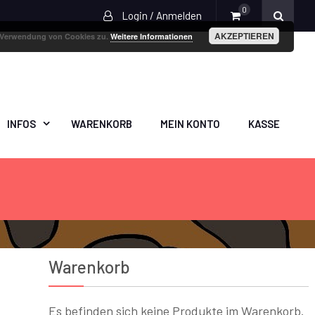
0
Login / Anmelden
AKZEPTIEREN
r Verwendung von Cookies zu.
Weitere Informationen
INFOS
WARENKORB
MEIN KONTO
KASSE
Warenkorb
1
Es befinden sich keine Produkte im Warenkorb.