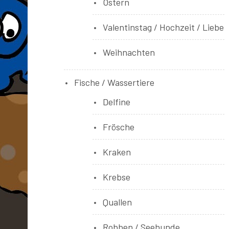
Ostern
Valentinstag / Hochzeit / Liebe
Weihnachten
Fische / Wassertiere
Delfine
Frösche
Kraken
Krebse
Quallen
Robben / Seehunde