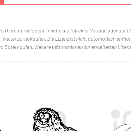
nen heruntergeladene Inhalte als Teil einer Vorlage oder auf 
 weiter zu verkaufen. Die Lizenz ist nicht automatisch entha
ro Datei kaufen. Weitere Informationen zur erweiterten Lizenz