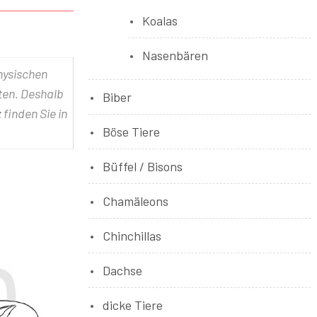
Koalas
Nasenbären
physischen
lten. Deshalb
Biber
 finden Sie in
Böse Tiere
Büffel / Bisons
Chamäleons
Chinchillas
Dachse
dicke Tiere