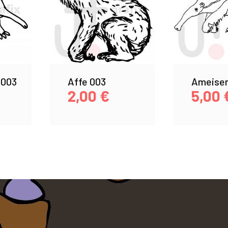
 003
Affe 003
Ameisen
2,00
€
5,00