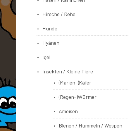
Hirsche / Rehe
Hunde
Hyänen
Igel
Insekten / Kleine Tiere
(Marien-)Käfer
(Regen-)Würmer
Ameisen
Bienen / Hummeln / Wespen