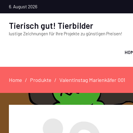
6. August 2026
Tierisch gut! Tierbilder
lustige Zeichnungen für Ihre Projekte zu günstigen Preisen!
HO
Home
Produkte
Valentinstag Marienkäfer 001