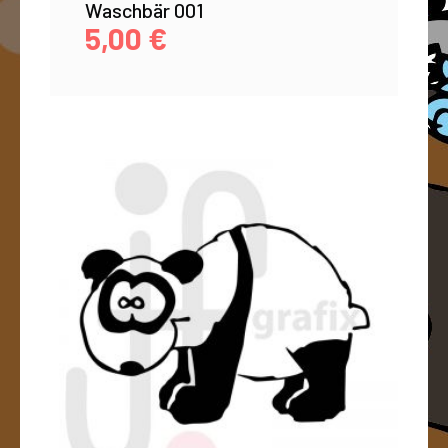
Waschbär 001
5,00
€