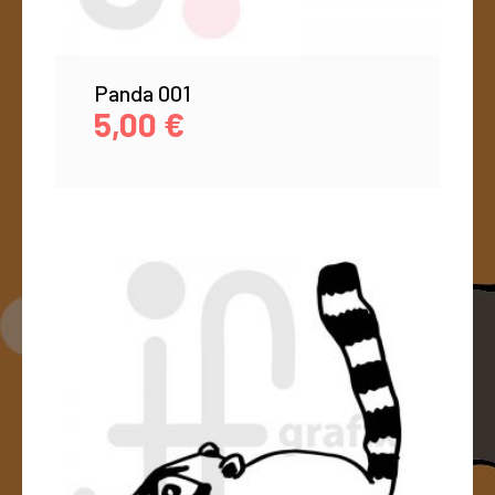
Panda 001
5,00
€