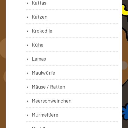
Kattas
Katzen
Krokodile
Kühe
Lamas
Maulwürfe
Mäuse / Ratten
Meerschweinchen
Murmeltiere