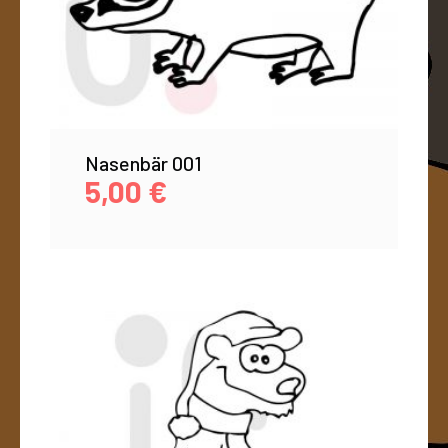
Nasenbär 001
5,00
€