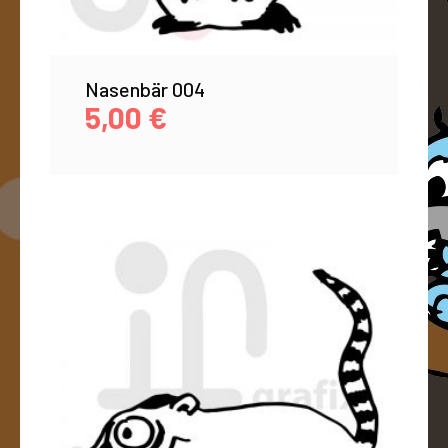
Nasenbär 004
5,00
€