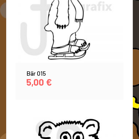
Bär 015
5,00
€