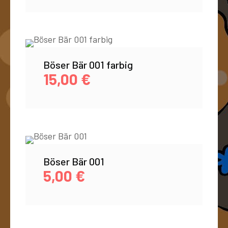
Böser Bär 001 farbig
15,00
€
Böser Bär 001
5,00
€