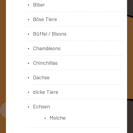
Biber
Böse Tiere
Büffel / Bisons
Chamäleons
Chinchillas
Dachse
dicke Tiere
Echsen
Molche