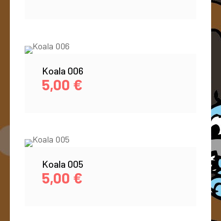
Koala 006
5,00
€
Koala 005
5,00
€