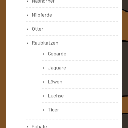
Nashörner
Nilpferde
Otter
Raubkatzen
Geparde
Jaguare
Löwen
Luchse
Tiger
Schafe