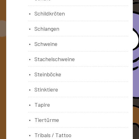
Schildkröten
Schlangen
Schweine
Stachelschweine
Steinböcke
Stinktiere
Tapire
Tiertürme
Tribals / Tattoo