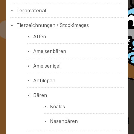
Lernmaterial
Tierzeichnungen / Stockimages
Affen
Ameisenbären
Ameisenigel
Antilopen
Bären
Koalas
Nasenbären