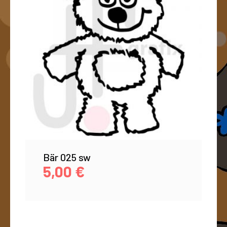
Bär 025 sw
5,00
€