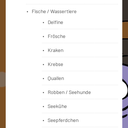
Fische / Wassertiere
Delfine
Frösche
Kraken
Krebse
Quallen
Robben / Seehunde
Seekühe
Seepferdchen