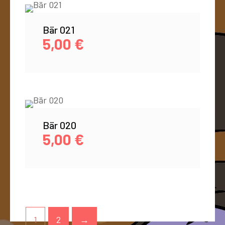
Bär 021
5,00
€
Bär 020
5,00
€
1
2
→