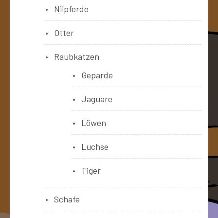
Nilpferde
Otter
Raubkatzen
Geparde
Jaguare
Löwen
Luchse
Tiger
Schafe