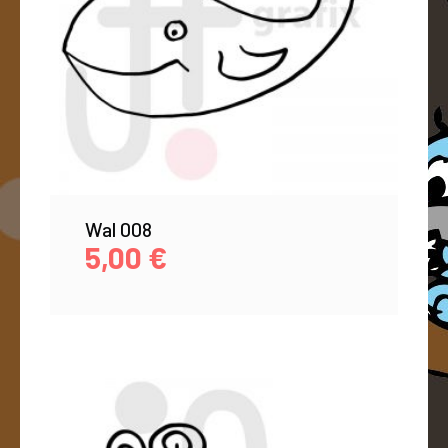
Wal 008
5,00
€