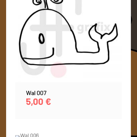
Wal 007
5,00
€