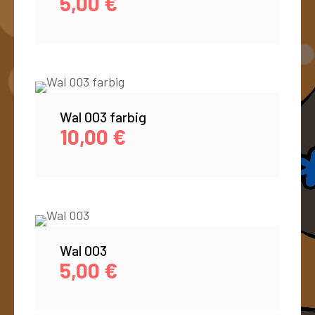
5,00
€
Wal 003 farbig
10,00
€
Wal 003
5,00
€