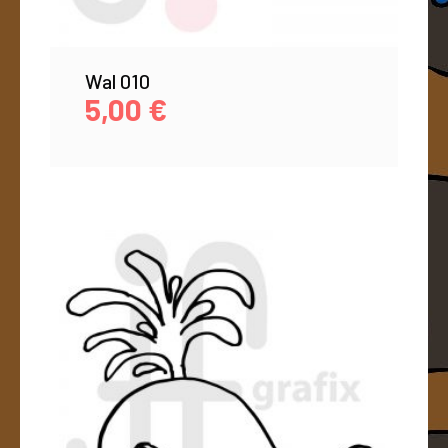
Wal 010
5,00
€