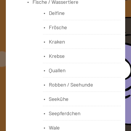
Fische / Wassertiere
Delfine
Frösche
Kraken
Krebse
Quallen
Robben / Seehunde
Seekühe
Seepferdchen
Wale