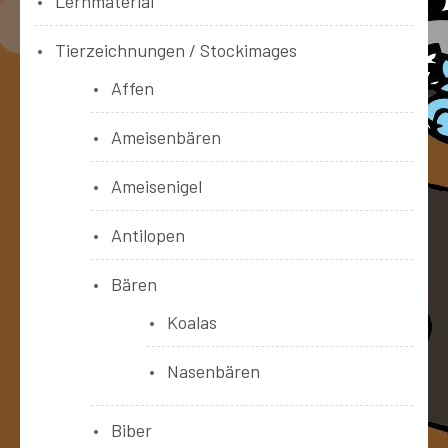
Lernmaterial
Tierzeichnungen / Stockimages
Affen
Ameisenbären
Ameisenigel
Antilopen
Bären
Koalas
Nasenbären
Biber