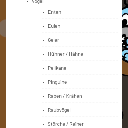
Vögel
Enten
Eulen
Geier
Hühner / Hähne
Pelikane
Pinguine
Raben / Krähen
Raubvögel
Störche / Reiher