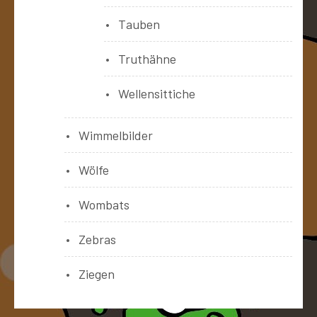
Tauben
Truthähne
Wellensittiche
Wimmelbilder
Wölfe
Wombats
Zebras
Ziegen