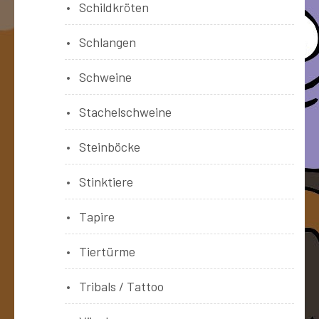
Schildkröten
Schlangen
Schweine
Stachelschweine
Steinböcke
Stinktiere
Tapire
Tiertürme
Tribals / Tattoo