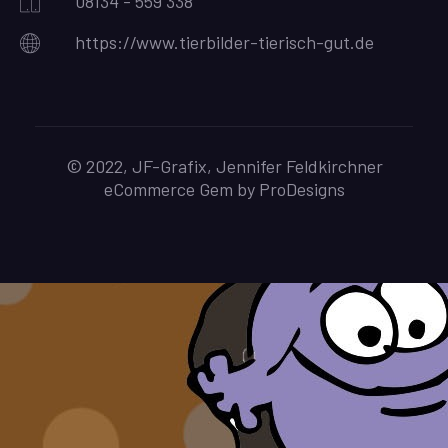
08134 - 559 338
https://www.tierbilder-tierisch-gut.de
© 2022, JF-Grafix, Jennifer Feldkirchner
eCommerce Gem by
ProDesigns