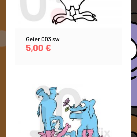
Geier 003 sw
5,00
€