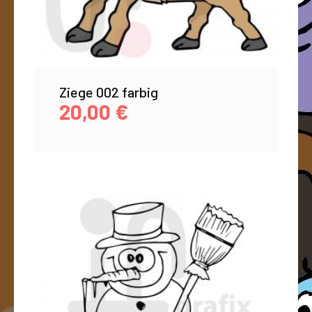
Ziege 002 farbig
20,00
€