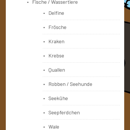
Fische / Wassertiere
Delfine
Frösche
Kraken
Krebse
Quallen
Robben / Seehunde
Seekühe
Seepferdchen
Wale