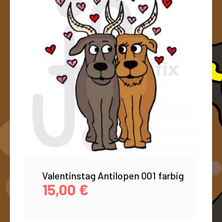
Valentinstag Antilopen 001 farbig
15,00
€