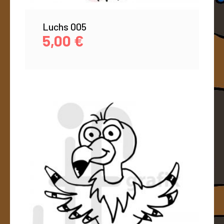
Luchs 005
5,00
€