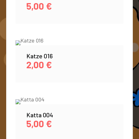
5,00
€
Katze 016
2,00
€
Katta 004
5,00
€