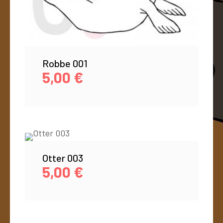
Robbe 001
5,00
€
Otter 003
5,00
€