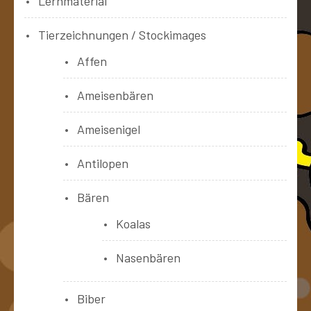
Lernmaterial
Tierzeichnungen / Stockimages
Affen
Ameisenbären
Ameisenigel
Antilopen
Bären
Koalas
Nasenbären
Biber