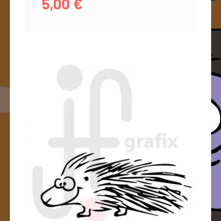
5,00
€