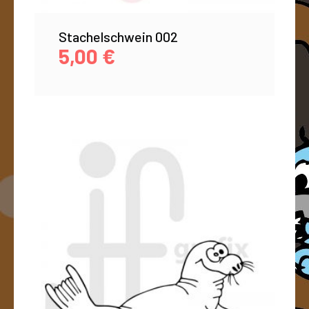
Stachelschwein 002
5,00
€