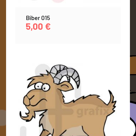
Biber 015
5,00
€