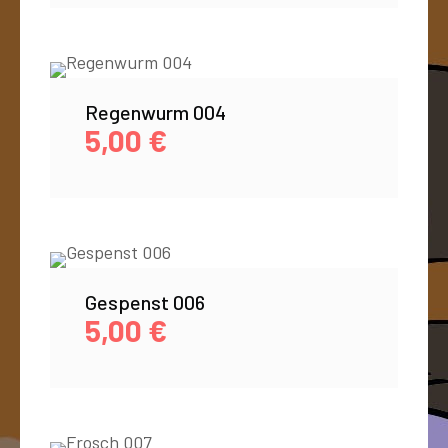
Regenwurm 004
5,00
€
Gespenst 006
5,00
€