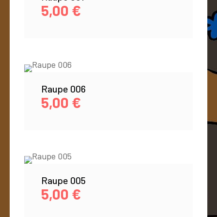
5,00
€
Raupe 006
5,00
€
Raupe 005
5,00
€