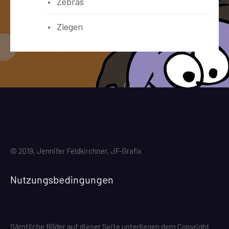
Zebras
Ziegen
© 2019, Jennifer Feldkirchner, JF-Grafix
Nutzungsbedingungen
Sämtliche Bilder auf dieser Seite unterliegen dem Copyright