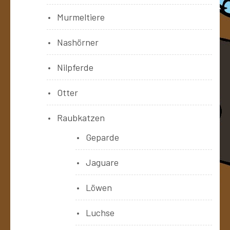
Murmeltiere
Nashörner
Nilpferde
Otter
Raubkatzen
Geparde
Jaguare
Löwen
Luchse