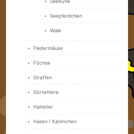
Seekühe
Seepferdchen
Wale
Fledermäuse
Füchse
Giraffen
Gürteltiere
Hamster
Hasen / Kaninchen