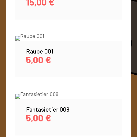
15,00
€
Raupe 001
5,00
€
Fantasietier 008
5,00
€