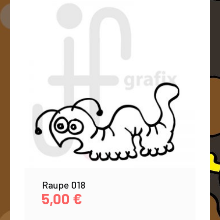
Raupe 018
5,00
€