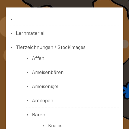
Bücher
Lernmaterial
Tierzeichnungen / Stockimages
Affen
Ameisenbären
Ameisenigel
Antilopen
Bären
Koalas