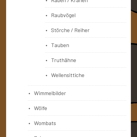
Raubvögel
Störche / Reiher
Tauben
Truthähne
Wellensittiche
Wimmelbilder
Wölfe
Wombats