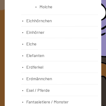
Molche
Eichhörnchen
Einhörner
Elche
Elefanten
Erdferkel
Erdmännchen
Esel / Pferde
Fantasietiere / Monster