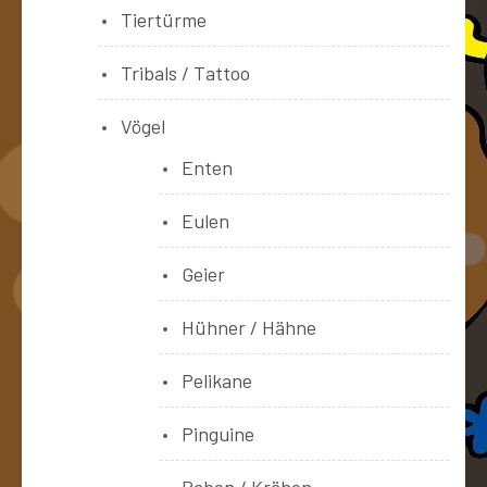
Tiertürme
Tribals / Tattoo
Vögel
Enten
Eulen
Geier
Hühner / Hähne
Pelikane
Pinguine
Raben / Krähen