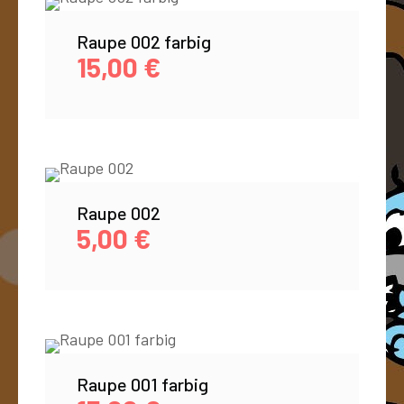
Raupe 002 farbig
15,00
€
Raupe 002
5,00
€
Raupe 001 farbig