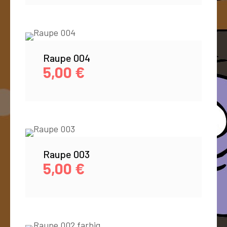
Raupe 004
5,00
€
Raupe 003
5,00
€