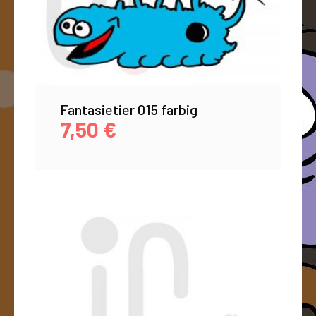
Fantasietier 015 farbig
7,50
€