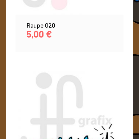
Raupe 020
5,00
€