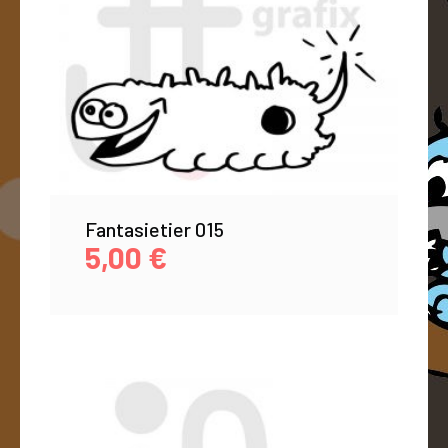
Fantasietier 015
5,00
€