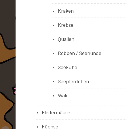
Kraken
Krebse
Quallen
Robben / Seehunde
Seekühe
Seepferdchen
Wale
Fledermäuse
Füchse