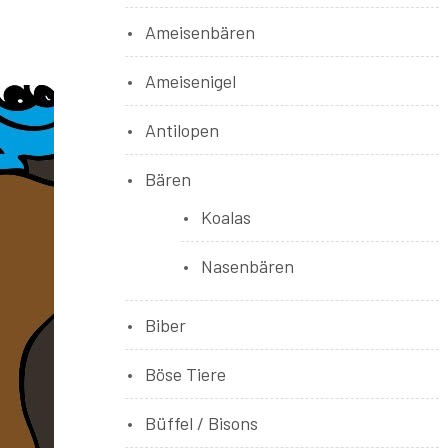
Ameisenbären
Ameisenigel
Antilopen
Bären
Koalas
Nasenbären
Biber
Böse Tiere
Büffel / Bisons