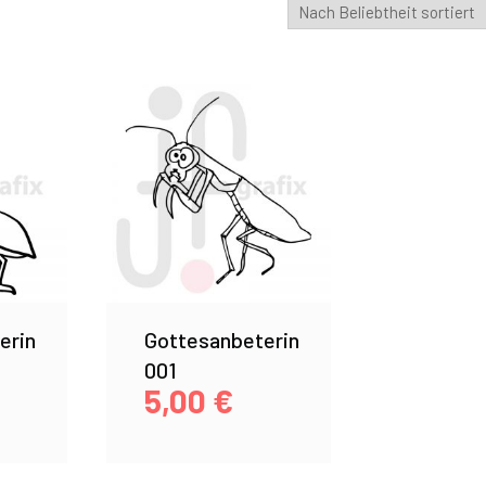
erin
Gottesanbeterin
001
5,00
€