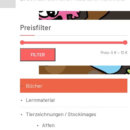
Preisfilter
Preis:
0 €
—
10 €
FILTER
Bücher
Lernmaterial
Tierzeichnungen / Stockimages
Affen