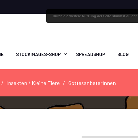
Durch die weitere Nutzung der Seite stimmst du de
ME
STOCKIMAGES-SHOP
SPREADSHOP
BLOG
Insekten / Kleine Tiere
Gottesanbeterinnen