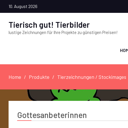
10. August 2026
Tierisch gut! Tierbilder
lustige Zeichnungen für Ihre Projekte zu günstigen Preisen!
HO
Home
Produkte
Tierzeichnungen / Stockimages
Gottesanbeterinnen