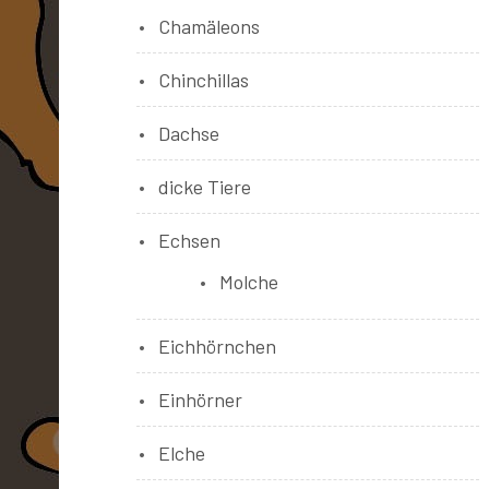
Chamäleons
Chinchillas
Dachse
dicke Tiere
Echsen
Molche
Eichhörnchen
Einhörner
Elche