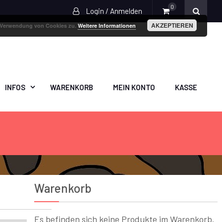
0
Login / Anmelden
AKZEPTIEREN
r Verwendung von Cookies zu.
Weitere Informationen
INFOS
WARENKORB
MEIN KONTO
KASSE
Warenkorb
Es befinden sich keine Produkte im Warenkorb.