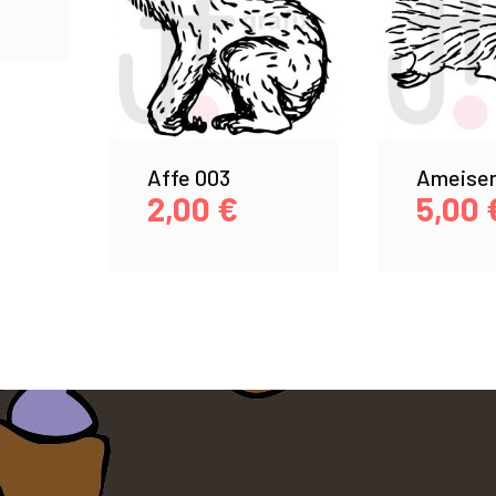
Affe 003
Ameisen
2,00
€
5,00