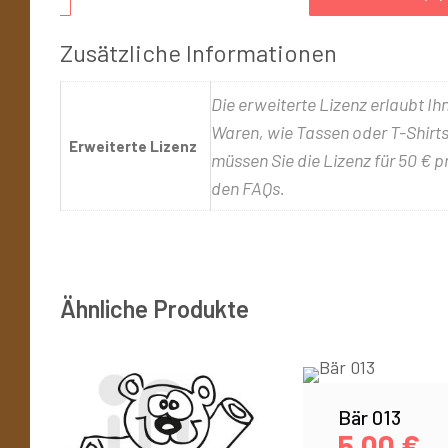
Zusätzliche Informationen
Die erweiterte Lizenz erlaubt Ih
Waren, wie Tassen oder T-Shirts,
Erweiterte Lizenz
müssen Sie die Lizenz für 50 € p
den FAQs.
Ähnliche Produkte
Bär 013
5,00
€