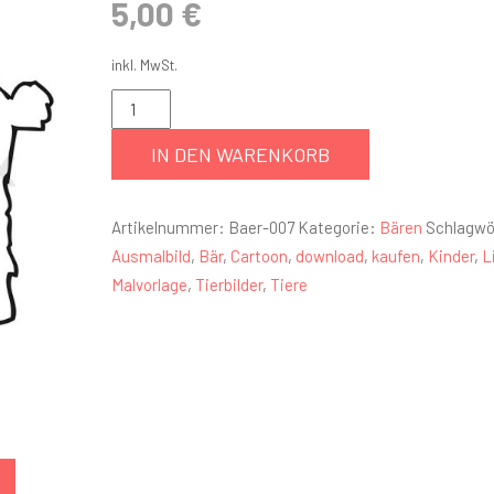
5,00
€
inkl. MwSt.
IN DEN WARENKORB
Artikelnummer:
Baer-007
Kategorie:
Bären
Schlagwö
Ausmalbild
,
Bär
,
Cartoon
,
download
,
kaufen
,
Kinder
,
L
Malvorlage
,
Tierbilder
,
Tiere