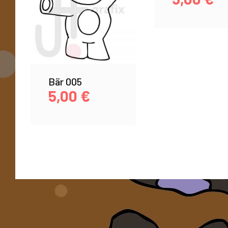
Bär 005
5,00
€