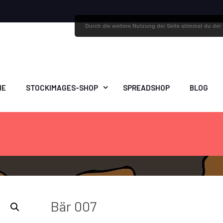
Durch die weitere Nutzung der Seite stimmst du de
ME
STOCKIMAGES-SHOP
SPREADSHOP
BLOG
Bär 007