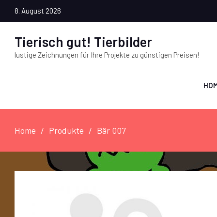
8. August 2026
Tierisch gut! Tierbilder
lustige Zeichnungen für Ihre Projekte zu günstigen Preisen!
HO
Home
Produkte
Bär 007