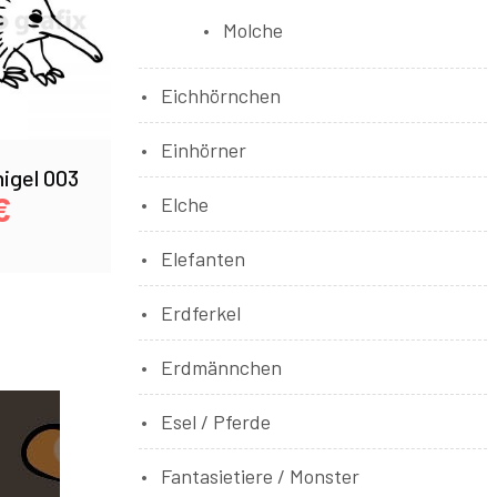
Molche
Eichhörnchen
Einhörner
igel 003
€
Elche
Elefanten
Erdferkel
Erdmännchen
Esel / Pferde
Fantasietiere / Monster