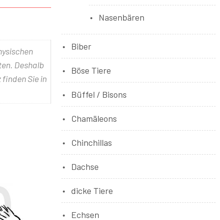
Nasenbären
Biber
physischen
lten. Deshalb
Böse Tiere
 finden Sie in
Büffel / Bisons
Chamäleons
Chinchillas
Dachse
dicke Tiere
Echsen