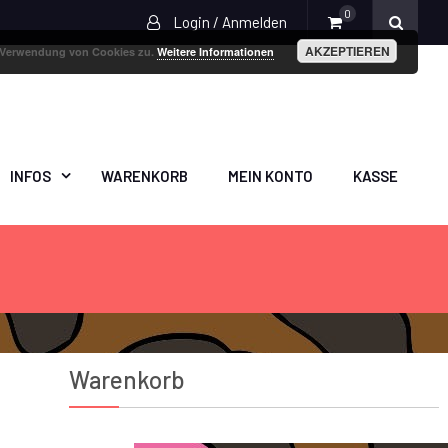
0
Login / Anmelden
AKZEPTIEREN
r Verwendung von Cookies zu.
Weitere Informationen
INFOS
WARENKORB
MEIN KONTO
KASSE
Warenkorb