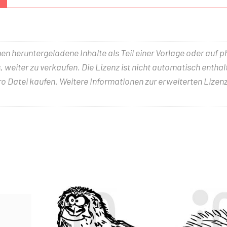
nen heruntergeladene Inhalte als Teil einer Vorlage oder auf 
 weiter zu verkaufen. Die Lizenz ist nicht automatisch entha
ro Datei kaufen. Weitere Informationen zur erweiterten Lizenz