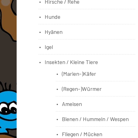
Hirsche / Rehe
Hunde
Hyänen
Igel
Insekten / Kleine Tiere
(Marien-)Käfer
(Regen-)Würmer
Ameisen
Bienen / Hummeln / Wespen
Fliegen / Mücken