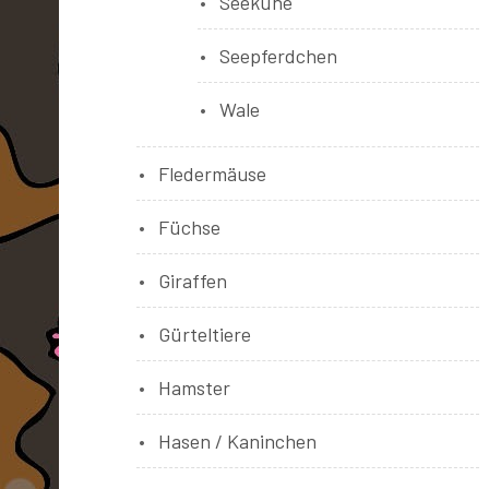
Seekühe
Seepferdchen
Wale
Fledermäuse
Füchse
Giraffen
Gürteltiere
Hamster
Hasen / Kaninchen