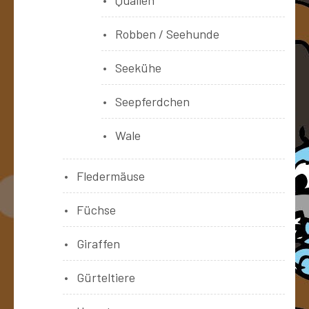
Quallen
Robben / Seehunde
Seekühe
Seepferdchen
Wale
Fledermäuse
Füchse
Giraffen
Gürteltiere