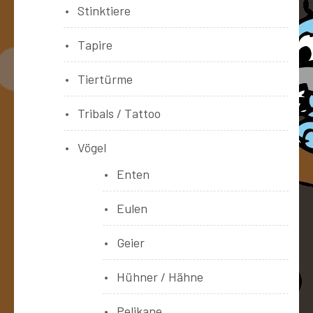
Stinktiere
Tapire
Tiertürme
Tribals / Tattoo
Vögel
Enten
Eulen
Geier
Hühner / Hähne
Pelikane