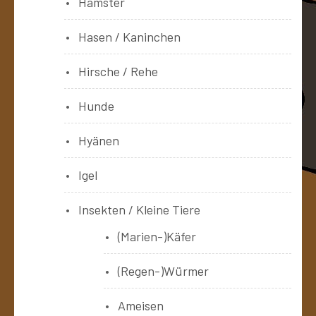
Hamster
Hasen / Kaninchen
Hirsche / Rehe
Hunde
Hyänen
Igel
Insekten / Kleine Tiere
(Marien-)Käfer
(Regen-)Würmer
Ameisen