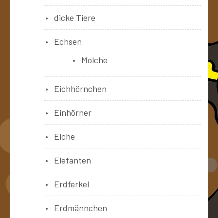
dicke Tiere
Echsen
Molche
Eichhörnchen
Einhörner
Elche
Elefanten
Erdferkel
Erdmännchen