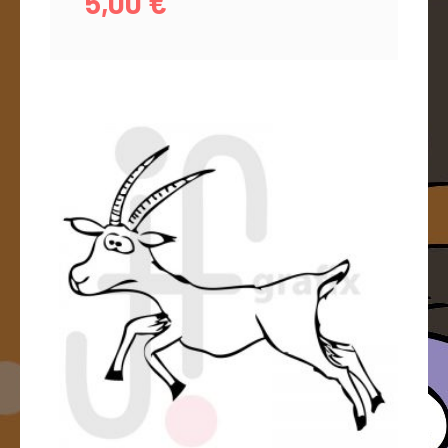
5,00
€