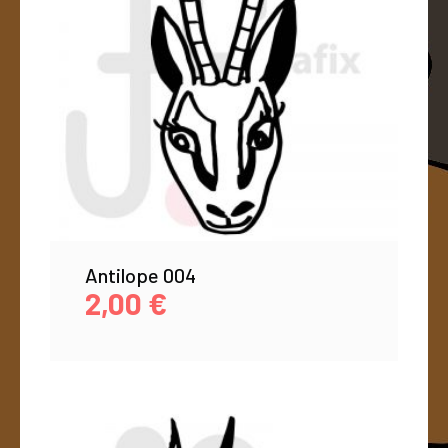
Antilope 004
2,00
€