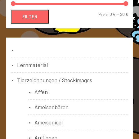
Preis:
0 €
—
20 €
FILTER
Bücher
Lernmaterial
Tierzeichnungen / Stockimages
Affen
Ameisenbären
Ameisenigel
Antilopen