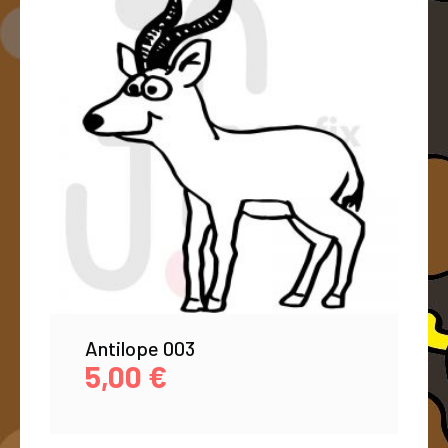
Antilope 003
5,00
€