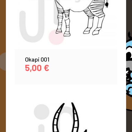
Okapi 001
5,00
€