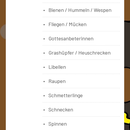
Bienen / Hummeln / Wespen
Fliegen / Mücken
Gottesanbeterinnen
Grashüpfer / Heuschrecken
Libellen
Raupen
Schmetterlinge
Schnecken
Spinnen