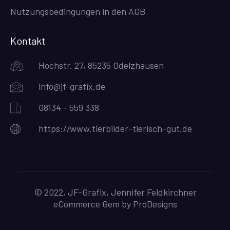
Nutzungsbedingungen in den AGB
Kontakt
Hochstr. 27, 85235 Odelzhausen
info@jf-grafix.de
08134 - 559 338
https://www.tierbilder-tierisch-gut.de
© 2022, JF-Grafix, Jennifer Feldkirchner
eCommerce Gem by
ProDesigns