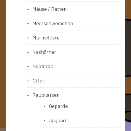
Mäuse / Ratten
Meerschweinchen
Murmeltiere
Nashörner
Nilpferde
Otter
Raubkatzen
Geparde
Jaguare