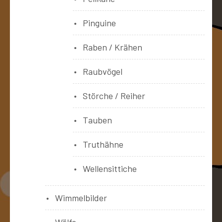
Pinguine
Raben / Krähen
Raubvögel
Störche / Reiher
Tauben
Truthähne
Wellensittiche
Wimmelbilder