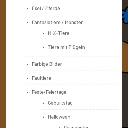
Esel / Pferde
Fantasietiere / Monster
MIX-Tiere
Tiere mit Flügeln
Farbige Bilder
Faultiere
Feste/Feiertage
Geburtstag
Halloween
Gespenster