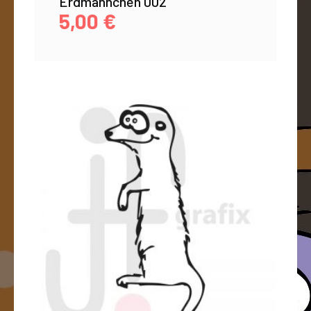
Erdmännchen 002
5,00
€