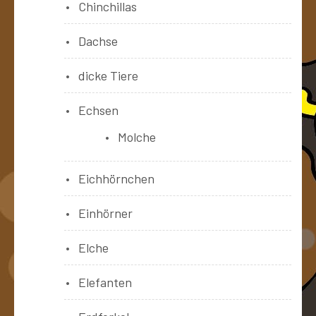
Chinchillas
Dachse
dicke Tiere
Echsen
Molche
Eichhörnchen
Einhörner
Elche
Elefanten