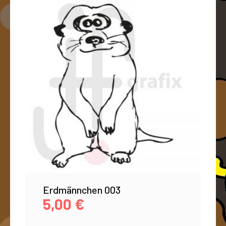
Erdmännchen 003
5,00
€