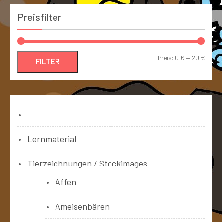
Preisfilter
Preis:
0 €
—
20 €
FILTER
Bücher
Lernmaterial
Tierzeichnungen / Stockimages
Affen
Ameisenbären