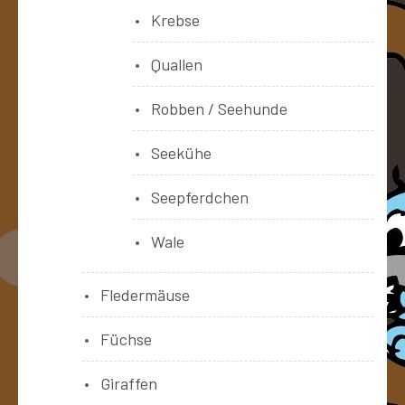
Krebse
Quallen
Robben / Seehunde
Seekühe
Seepferdchen
Wale
Fledermäuse
Füchse
Giraffen