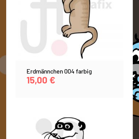
Erdmännchen 004 farbig
15,00
€