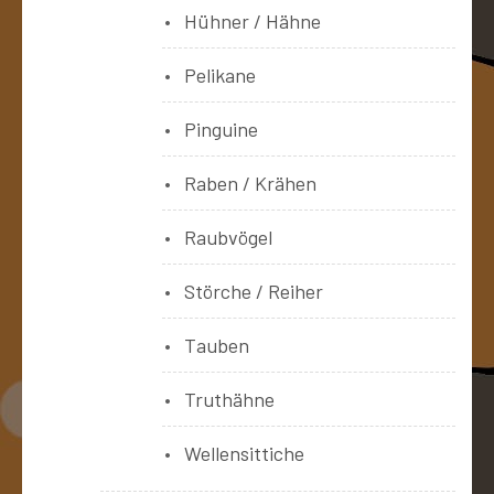
Hühner / Hähne
Pelikane
Pinguine
Raben / Krähen
Raubvögel
Störche / Reiher
Tauben
Truthähne
Wellensittiche