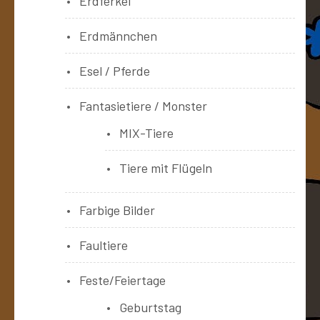
Erdferkel
Erdmännchen
Esel / Pferde
Fantasietiere / Monster
MIX-Tiere
Tiere mit Flügeln
Farbige Bilder
Faultiere
Feste/Feiertage
Geburtstag