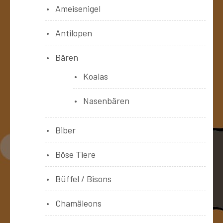
Ameisenigel
Antilopen
Bären
Koalas
Nasenbären
Biber
Böse Tiere
Büffel / Bisons
Chamäleons