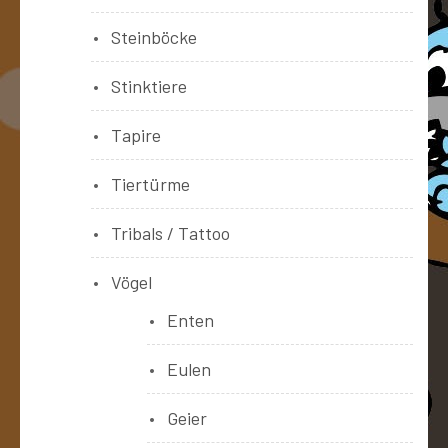
Steinböcke
Stinktiere
Tapire
Tiertürme
Tribals / Tattoo
Vögel
Enten
Eulen
Geier