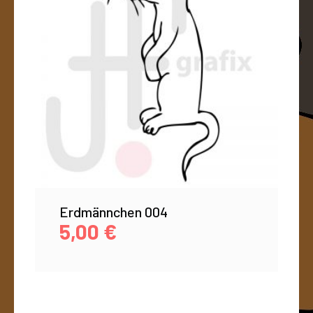
Erdmännchen 004
5,00
€