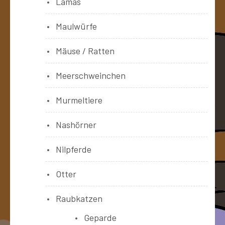
Lamas
Maulwürfe
Mäuse / Ratten
Meerschweinchen
Murmeltiere
Nashörner
Nilpferde
Otter
Raubkatzen
Geparde