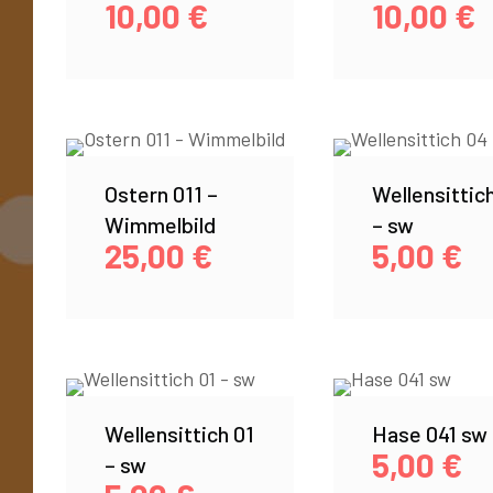
10,00
€
10,00
€
Ostern 011 –
Wellensittic
Wimmelbild
– sw
25,00
€
5,00
€
Wellensittich 01
Hase 041 sw
5,00
€
– sw