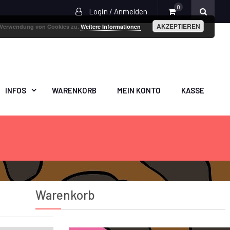
0
Login / Anmelden
AKZEPTIEREN
r Verwendung von Cookies zu.
Weitere Informationen
INFOS
WARENKORB
MEIN KONTO
KASSE
Warenkorb