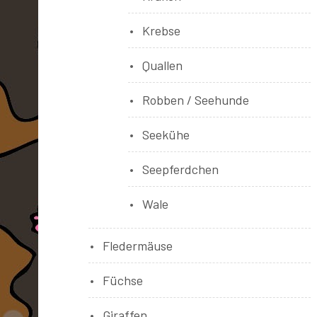
Krebse
Quallen
Robben / Seehunde
Seekühe
Seepferdchen
Wale
Fledermäuse
Füchse
Giraffen