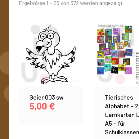
Ergebnisse 1 – 25 von 372 werden angezeigt
Geier 003 sw
Tierisches
5,00
€
Alphabet – 2
Lernkarten 
A5 – für
Schulklasse