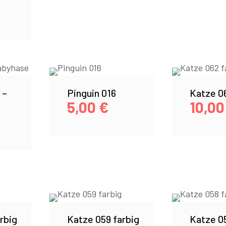
 –
Pinguin 016
Katze 06
5,00
€
10,0
rbig
Katze 059 farbig
Katze 05