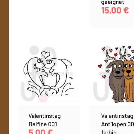
geeignet
15,00
€
Valentinstag
Valentinstag
Delfine 001
Antilopen 00
5,00
€
farbig