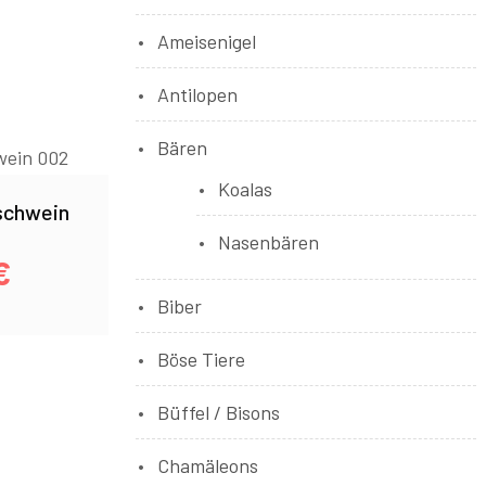
Ameisenigel
Antilopen
Bären
Koalas
schwein
Nasenbären
€
Biber
Böse Tiere
Büffel / Bisons
Chamäleons