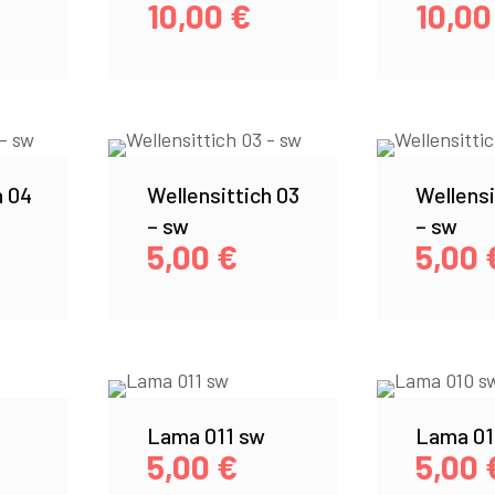
10,00
€
10,0
h 04
Wellensittich 03
Wellensi
– sw
– sw
5,00
€
5,00
Lama 011 sw
Lama 01
5,00
€
5,00