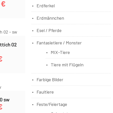
0
€
Erdferkel
Erdmännchen
Esel / Pferde
Fantasietiere / Monster
ttich 02
MIX-Tiere
€
Tiere mit Flügeln
Farbige Bilder
Faultiere
0 sw
Feste/Feiertage
€