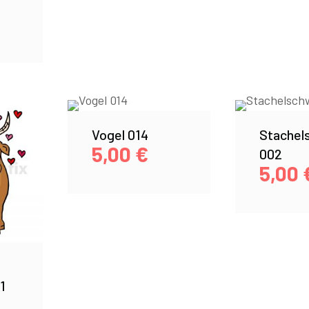
Vogel 014
Stachel
5,00
€
002
5,00
1