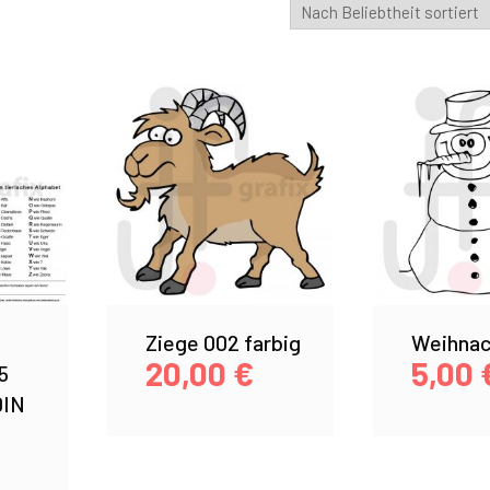
Ziege 002 farbig
Weihnac
20,00
€
5,00
5
DIN
n