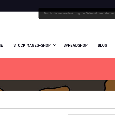
Durch die weitere Nutzung der Seite stimmst du de
ME
STOCKIMAGES-SHOP
SPREADSHOP
BLOG