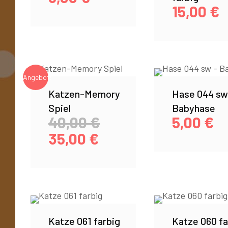
15,00
€
Angebot!
Katzen-Memory
Hase 044 sw
Spiel
Babyhase
40,00
€
5,00
€
35,00
€
Katze 061 farbig
Katze 060 fa