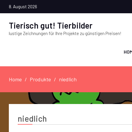
8. August 2026
Tierisch gut! Tierbilder
lustige Zeichnungen für Ihre Projekte zu günstigen Preisen!
HO
Home
Produkte
niedlich
niedlich