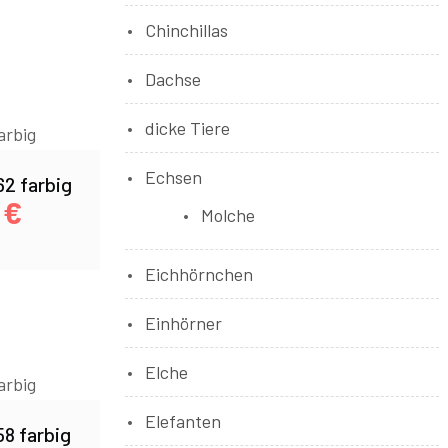
Chinchillas
Dachse
dicke Tiere
Echsen
2 farbig
0
€
Molche
Eichhörnchen
Einhörner
Elche
Elefanten
8 farbig