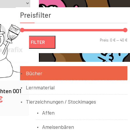
Preisfilter
Preis:
0 €
—
40 €
FILTER
Bücher
Lernmaterial
hten 001
€
Tierzeichnungen / Stockimages
Affen
Ameisenbären