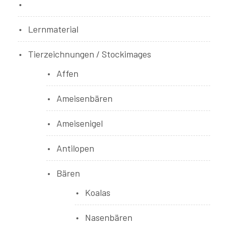
Bücher
Lernmaterial
Tierzeichnungen / Stockimages
Affen
Ameisenbären
Ameisenigel
Antilopen
Bären
Koalas
Nasenbären