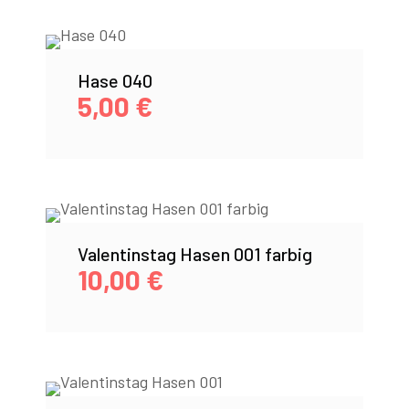
Hase 040
5,00
€
Valentinstag Hasen 001 farbig
10,00
€