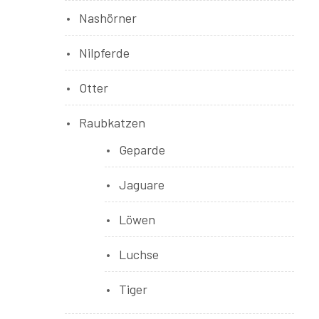
Nashörner
Nilpferde
Otter
Raubkatzen
Geparde
Jaguare
Löwen
Luchse
Tiger