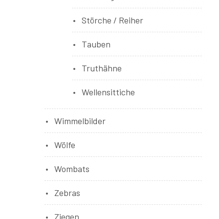
Störche / Reiher
Tauben
Truthähne
Wellensittiche
Wimmelbilder
Wölfe
Wombats
Zebras
Ziegen