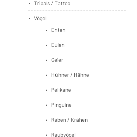
Tribals / Tattoo
Vögel
Enten
Eulen
Geier
Hühner / Hähne
Pelikane
Pinguine
Raben / Krähen
Raubvögel