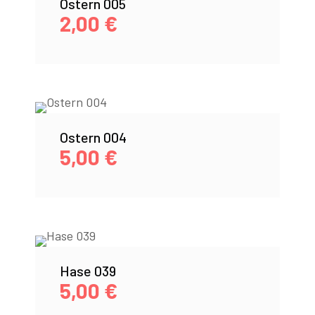
Ostern 005
2,00
€
Ostern 004
5,00
€
Hase 039
5,00
€