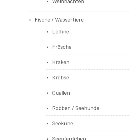
Weihnachten
Fische / Wassertiere
Delfine
Frösche
Kraken
Krebse
Quallen
Robben / Seehunde
Seekühe
Seepferdchen