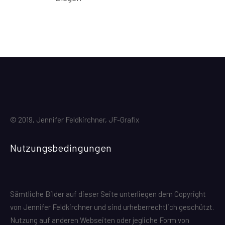
© 2019, Jennifer Feldkirchner, JF-Grafix
Nutzungsbedingungen
Sämtliche Bilder auf dieser Seite unterliegen dem Copyright
von Jennifer Feldkirchner und sind urheberrechtlich geschützt.
Nutzung auf anderen Webseiten oder jegliche Form von