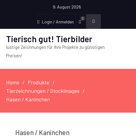
9. August 2026
0
Login / Anmelden
Tierisch gut! Tierbilder
lustige Zeichnungen für Ihre Projekte zu günstigen
Preisen!
Home
Produkte
Tierzeichnungen / Stockimages
Hasen / Kaninchen
Hasen / Kaninchen