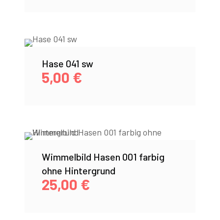
Hase 041 sw
5,00
€
Wimmelbild Hasen 001 farbig
ohne Hintergrund
25,00
€