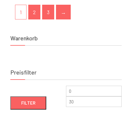
1
2
3
→
Warenkorb
Preisfilter
FILTER