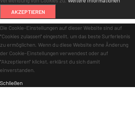
Verwendung von Cookies zu.
Weitere Informationen
AKZEPTIEREN
Die Cookie-Einstellungen auf dieser Website sind auf
"Cookies zulassen" eingestellt, um das beste Surferlebnis
zu ermöglichen. Wenn du diese Website ohne Änderung
der Cookie-Einstellungen verwendest oder auf
"Akzeptieren" klickst, erklärst du sich damit
einverstanden.
Schließen