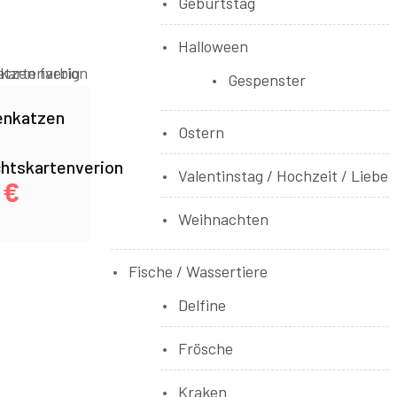
Geburtstag
Halloween
Gespenster
enkatzen
Ostern
htskartenverion
Valentinstag / Hochzeit / Liebe
0
€
Weihnachten
Fische / Wassertiere
Delfine
Frösche
Kraken