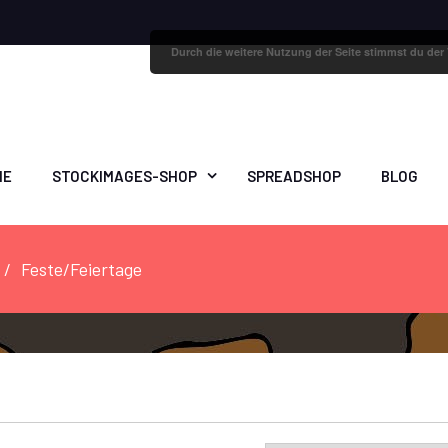
Durch die weitere Nutzung der Seite stimmst du de
ME
STOCKIMAGES-SHOP
SPREADSHOP
BLOG
Feste/Feiertage