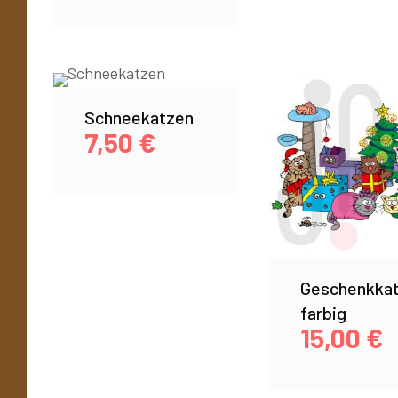
Schneekatzen
7,50
€
Geschenkka
farbig
15,00
€