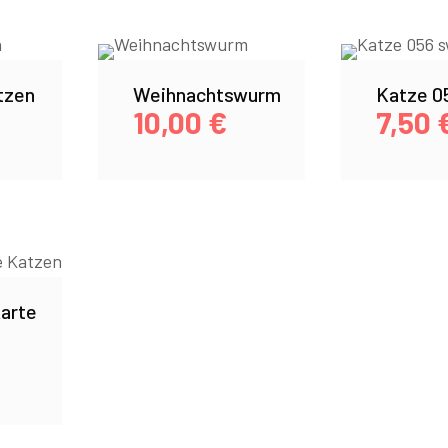
tzen
Weihnachtswurm
Katze 0
10,00
€
7,50
arte