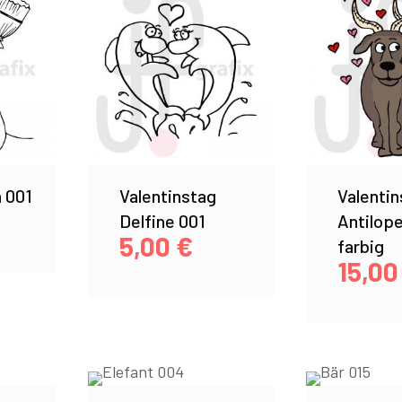
 001
Valentinstag
Valentin
Delfine 001
Antilop
5,00
€
farbig
15,0