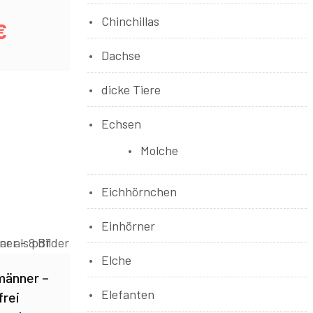
Chinchillas
€
Dachse
dicke Tiere
Echsen
Molche
Eichhörnchen
Einhörner
Elche
änner –
Elefanten
frei