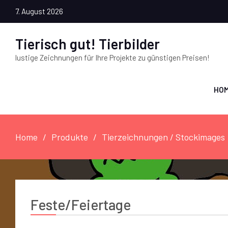
7. August 2026
Tierisch gut! Tierbilder
lustige Zeichnungen für Ihre Projekte zu günstigen Preisen!
HO
Home
Produkte
Tierzeichnungen / Stockimages
Feste/Feiertage