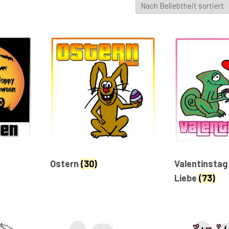
Ostern
(30)
Valentinstag
Liebe
(73)