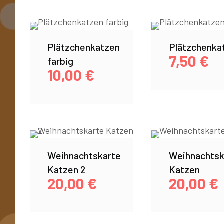
Plätzchenkatzen
Plätzchenka
7,50
€
farbig
10,00
€
Weihnachtskarte
Weihnachtsk
Katzen 2
Katzen
20,00
€
20,00
€