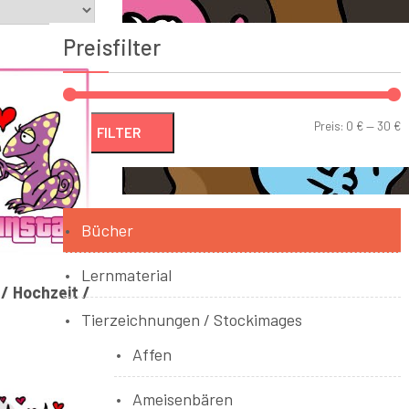
Preisfilter
Preis:
0 €
—
30 €
FILTER
Bücher
Lernmaterial
 / Hochzeit /
Tierzeichnungen / Stockimages
Affen
Ameisenbären