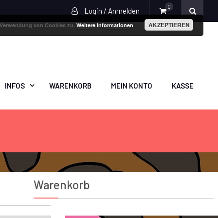
0
Login / Anmelden
AKZEPTIEREN
r Verwendung von Cookies zu.
Weitere Informationen
INFOS
WARENKORB
MEIN KONTO
KASSE
Warenkorb