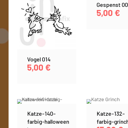
Gespenst 00
5,00
€
Vogel 014
5,00
€
Katze-140-
Katze-132-
farbig-halloween
farbig-grinc