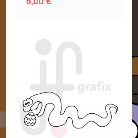
5,00
€