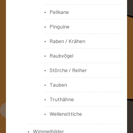
Pelikane
Pinguine
Raben / Krähen
Raubvögel
Störche / Reiher
Tauben
Truthähne
Wellensittiche
Wimmelbilder