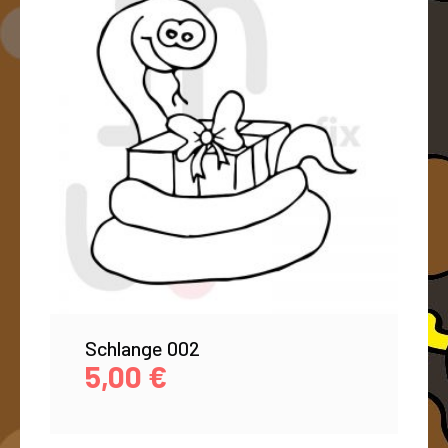
Schlange 002
5,00
€