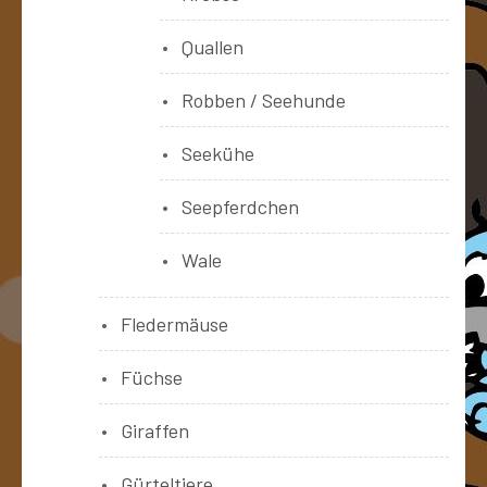
Quallen
Robben / Seehunde
Seekühe
Seepferdchen
Wale
Fledermäuse
Füchse
Giraffen
Gürteltiere