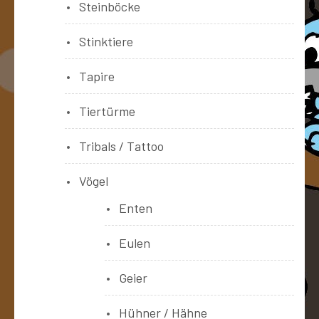
Steinböcke
Stinktiere
Tapire
Tiertürme
Tribals / Tattoo
Vögel
Enten
Eulen
Geier
Hühner / Hähne