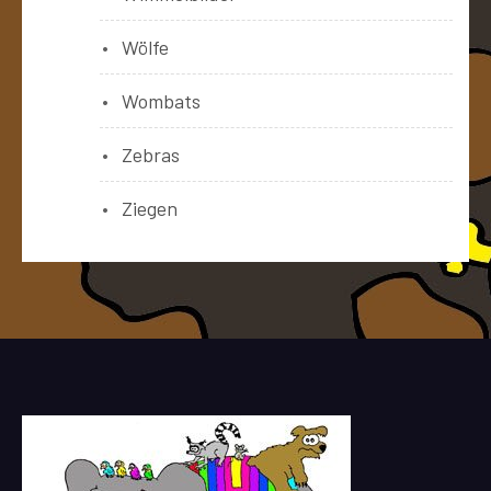
Wölfe
Wombats
Zebras
Ziegen