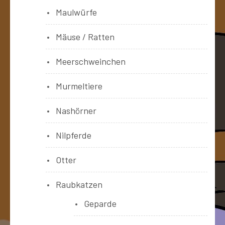
Maulwürfe
Mäuse / Ratten
Meerschweinchen
Murmeltiere
Nashörner
Nilpferde
Otter
Raubkatzen
Geparde