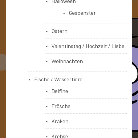
Halloween
Gespenster
Ostern
Valentinstag / Hochzeit / Liebe
Weihnachten
Fische / Wassertiere
Delfine
Frösche
Kraken
Krebse