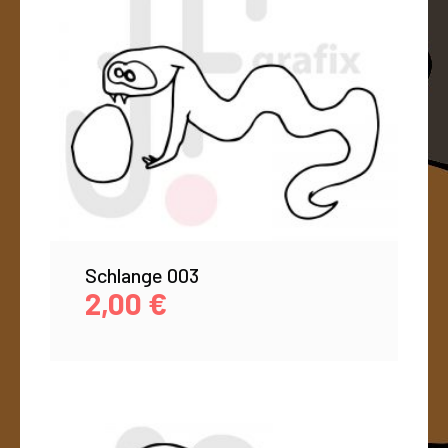
Schlange 003
2,00
€