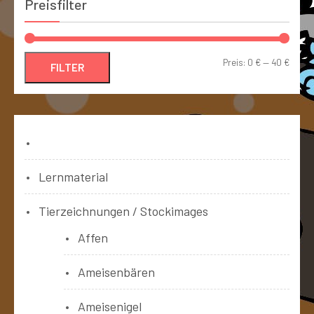
Preisfilter
Preis:
0 €
—
40 €
FILTER
Bücher
Lernmaterial
Tierzeichnungen / Stockimages
Affen
Ameisenbären
Ameisenigel