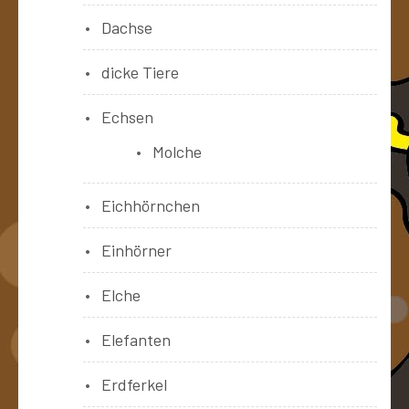
Dachse
dicke Tiere
Echsen
Molche
Eichhörnchen
Einhörner
Elche
Elefanten
Erdferkel