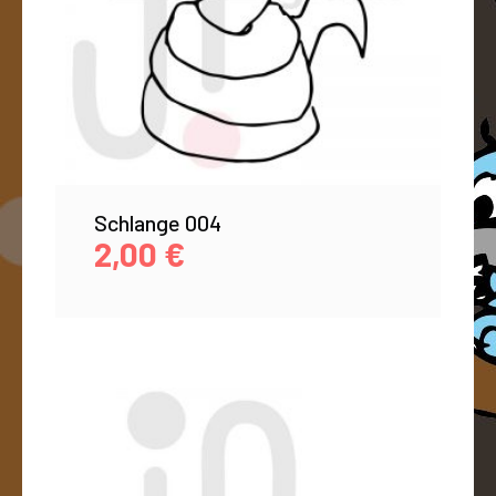
Schlange 004
2,00
€