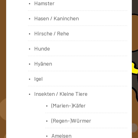
Hamster
Hasen / Kaninchen
Hirsche / Rehe
Hunde
Hyänen
Igel
Insekten / Kleine Tiere
(Marien-)Käfer
(Regen-)Würmer
Ameisen