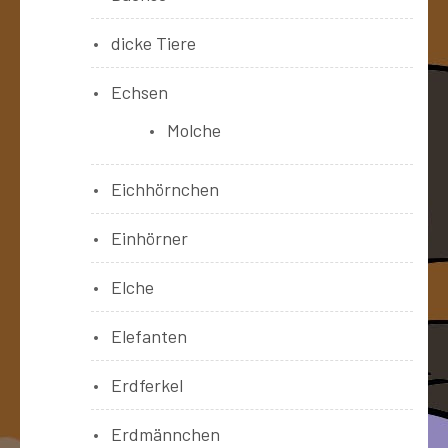
dicke Tiere
Echsen
Molche
Eichhörnchen
Einhörner
Elche
Elefanten
Erdferkel
Erdmännchen