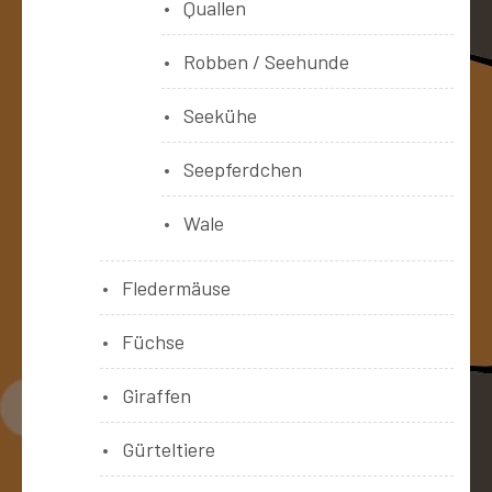
Quallen
Robben / Seehunde
Seekühe
Seepferdchen
Wale
Fledermäuse
Füchse
Giraffen
Gürteltiere