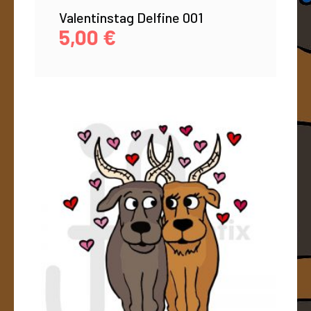
Valentinstag Delfine 001
5,00
€