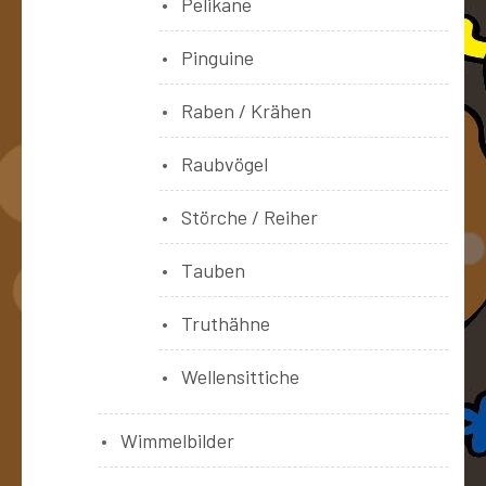
Pelikane
Pinguine
Raben / Krähen
Raubvögel
Störche / Reiher
Tauben
Truthähne
Wellensittiche
Wimmelbilder