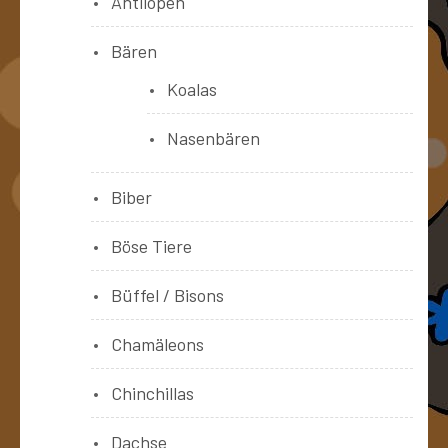
Antilopen
Bären
Koalas
Nasenbären
Biber
Böse Tiere
Büffel / Bisons
Chamäleons
Chinchillas
Dachse