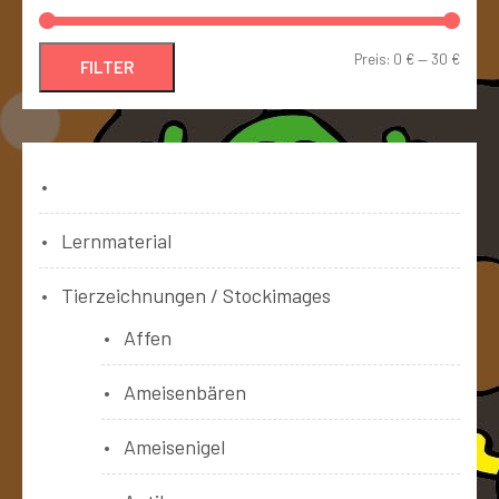
Preis:
0 €
—
30 €
FILTER
Bücher
Lernmaterial
Tierzeichnungen / Stockimages
Affen
Ameisenbären
Ameisenigel