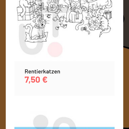
Rentierkatzen
7,50
€