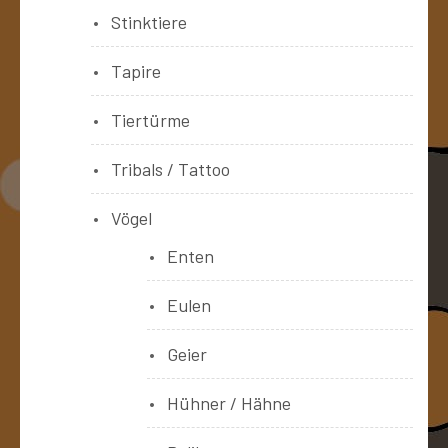
Stinktiere
Tapire
Tiertürme
Tribals / Tattoo
Vögel
Enten
Eulen
Geier
Hühner / Hähne