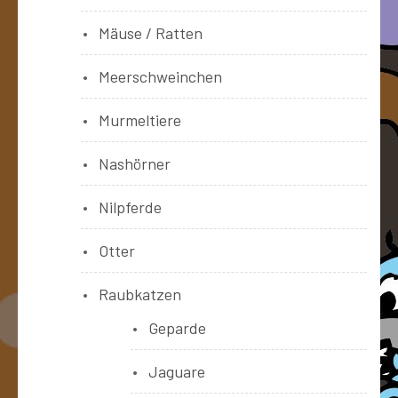
Mäuse / Ratten
Meerschweinchen
Murmeltiere
Nashörner
Nilpferde
Otter
Raubkatzen
Geparde
Jaguare