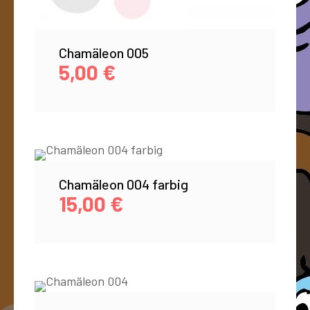
Chamäleon 005
5,00
€
Chamäleon 004 farbig
15,00
€