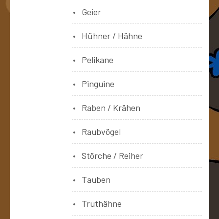
Geier
Hühner / Hähne
Pelikane
Pinguine
Raben / Krähen
Raubvögel
Störche / Reiher
Tauben
Truthähne