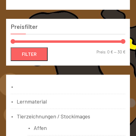
Preisfilter
Preis:
0 €
—
30 €
FILTER
Bücher
Lernmaterial
Tierzeichnungen / Stockimages
Affen