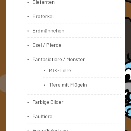
Elefanten
Erdferkel
Erdmännchen
Esel / Pferde
Fantasietiere / Monster
MIX-Tiere
Tiere mit Flügeln
Farbige Bilder
Faultiere
Feste/Feiertage