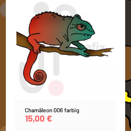
Chamäleon 006 farbig
15,00
€