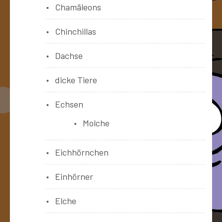
Chamäleons
Chinchillas
Dachse
dicke Tiere
Echsen
Molche
Eichhörnchen
Einhörner
Elche