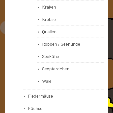
Kraken
Krebse
Quallen
Robben / Seehunde
Seekühe
Seepferdchen
Wale
Fledermäuse
Füchse