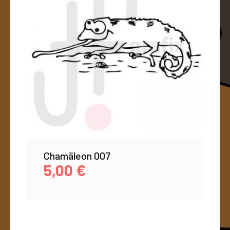
Chamäleon 007
5,00
€