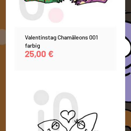
Valentinstag Chamäleons 001
farbig
25,00
€