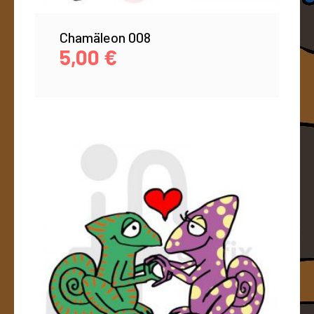
Chamäleon 008
5,00
€