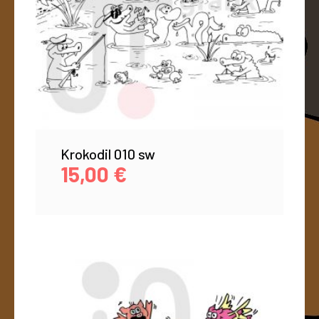
Krokodil 010 sw
15,00
€