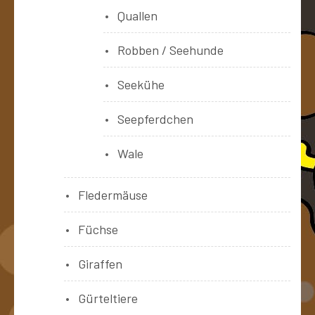
Quallen
Robben / Seehunde
Seekühe
Seepferdchen
Wale
Fledermäuse
Füchse
Giraffen
Gürteltiere