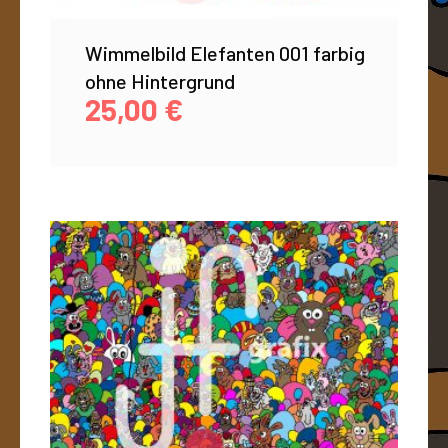
Wimmelbild Elefanten 001 farbig
ohne Hintergrund
25,00
€