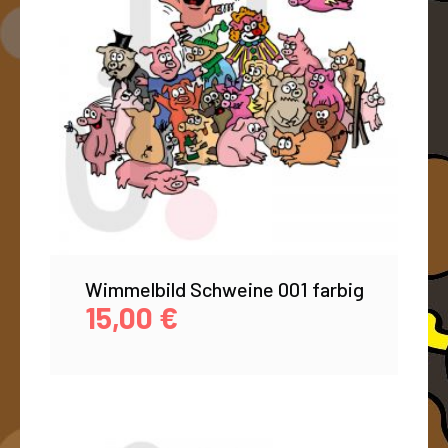
Wimmelbild Schweine 001 farbig
15,00
€