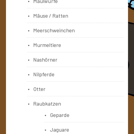
Maulwürfe
Mäuse / Ratten
Meerschweinchen
Murmeltiere
Nashörner
Nilpferde
Otter
Raubkatzen
Geparde
Jaguare