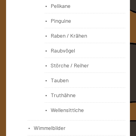
Pelikane
Pinguine
Raben / Krähen
Raubvögel
Störche / Reiher
Tauben
Truthähne
Wellensittiche
Wimmelbilder