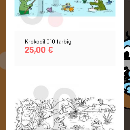
Krokodil 010 farbig
25,00
€