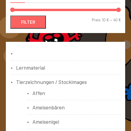
Preis:
10 €
—
40 €
FILTER
Bücher
Lernmaterial
Tierzeichnungen / Stockimages
Affen
Ameisenbären
Ameisenigel