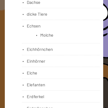
Dachse
dicke Tiere
Echsen
Molche
Eichhörnchen
Einhörner
Elche
Elefanten
Erdferkel