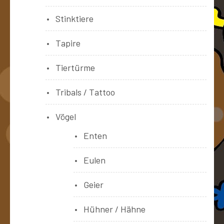
Stinktiere
Tapire
Tiertürme
Tribals / Tattoo
Vögel
Enten
Eulen
Geier
Hühner / Hähne