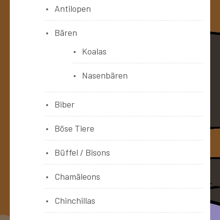
Antilopen
Bären
Koalas
Nasenbären
Biber
Böse Tiere
Büffel / Bisons
Chamäleons
Chinchillas