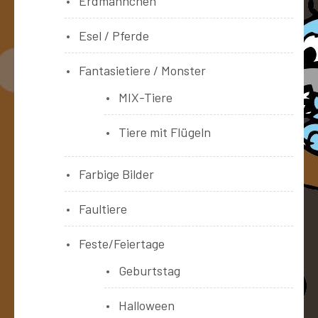
Erdmännchen
Esel / Pferde
Fantasietiere / Monster
MIX-Tiere
Tiere mit Flügeln
Farbige Bilder
Faultiere
Feste/Feiertage
Geburtstag
Halloween