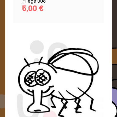
Fliege 008
5,00
€