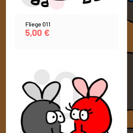
Fliege 011
5,00
€