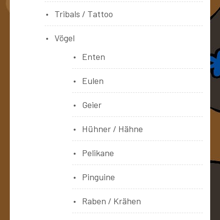
Tribals / Tattoo
Vögel
Enten
Eulen
Geier
Hühner / Hähne
Pelikane
Pinguine
Raben / Krähen