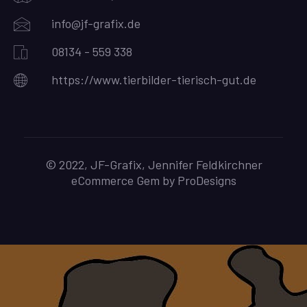
info@jf-grafix.de
08134 - 559 338
https://www.tierbilder-tierisch-gut.de
© 2022, JF-Grafix, Jennifer Feldkirchner
eCommerce Gem by
ProDesigns