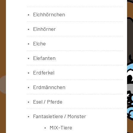
Eichhörnchen
Einhörner
Elche
Elefanten
Erdferkel
Erdmännchen
Esel / Pferde
Fantasietiere / Monster
MIX-Tiere