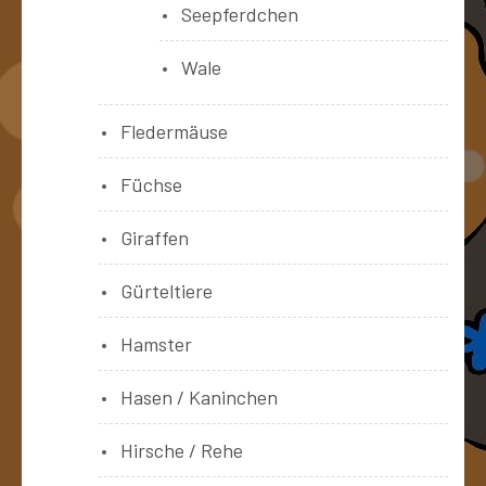
Seepferdchen
Wale
Fledermäuse
Füchse
Giraffen
Gürteltiere
Hamster
Hasen / Kaninchen
Hirsche / Rehe