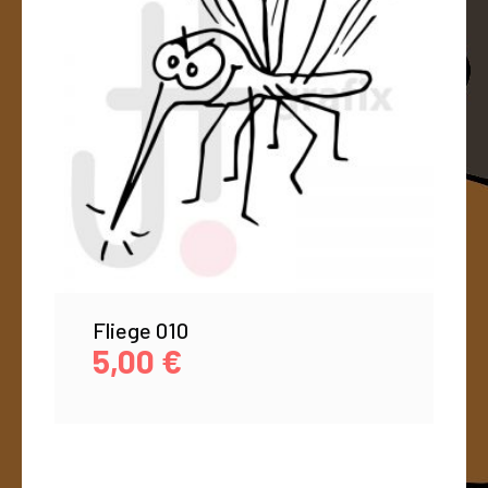
Fliege 010
5,00
€