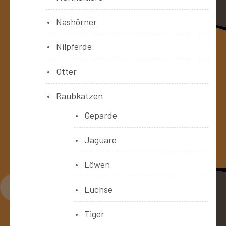
Nashörner
Nilpferde
Otter
Raubkatzen
Geparde
Jaguare
Löwen
Luchse
Tiger