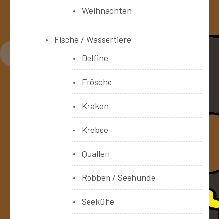
Weihnachten
Fische / Wassertiere
Delfine
Frösche
Kraken
Krebse
Quallen
Robben / Seehunde
Seekühe