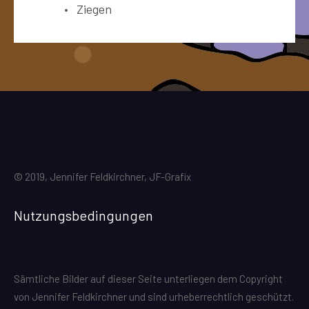
Ziegen
© 2019, Jennifer Feldkirchner, JF-Grafix
Nutzungsbedingungen
Sämtliche Bilder auf dieser Seite unterliegen dem Copyright
von Jennifer Feldkirchner und sind urheberrechtlich geschützt.