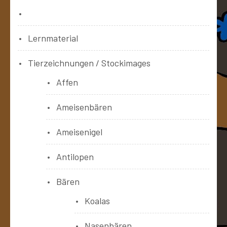
Bücher
Lernmaterial
Tierzeichnungen / Stockimages
Affen
Ameisenbären
Ameisenigel
Antilopen
Bären
Koalas
Nasenbären