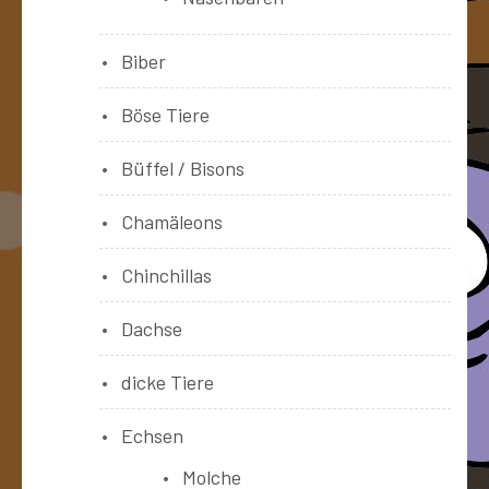
Biber
Böse Tiere
Büffel / Bisons
Chamäleons
Chinchillas
Dachse
dicke Tiere
Echsen
Molche