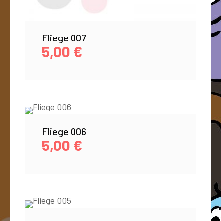
Fliege 007
5,00
€
Fliege 006
5,00
€