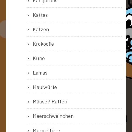
Känguruhs
Kattas
Katzen
Krokodile
Kühe
Lamas
Maulwürfe
Mäuse / Ratten
Meerschweinchen
Murmeltiere