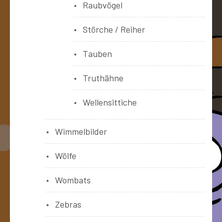
Raubvögel
Störche / Reiher
Tauben
Truthähne
Wellensittiche
Wimmelbilder
Wölfe
Wombats
Zebras