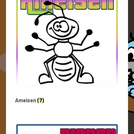
Ameisen
(7)