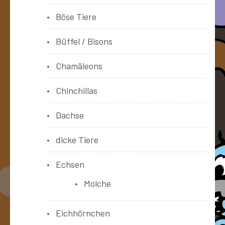
Böse Tiere
Büffel / Bisons
Chamäleons
Chinchillas
Dachse
dicke Tiere
Echsen
Molche
Eichhörnchen