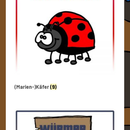
(Marien-)Käfer
(9)