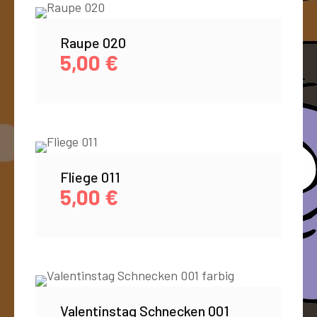
Raupe 020
5,00
€
Fliege 011
5,00
€
Valentinstag Schnecken 001