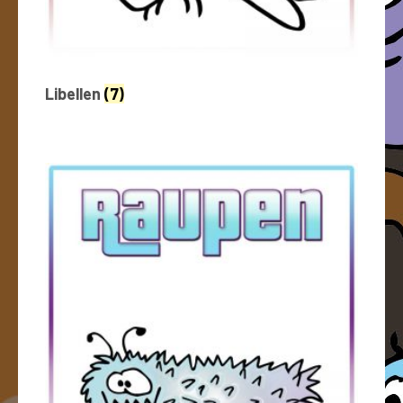
Libellen
(7)