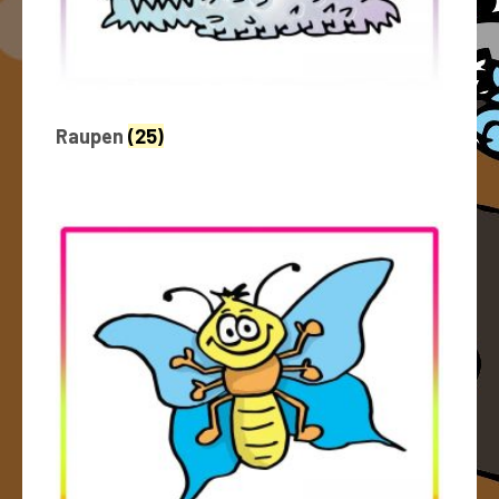
Raupen
(25)