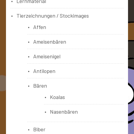
Lernmaterial
Tierzeichnungen / Stockimages
Affen
Ameisenbären
Ameisenigel
Antilopen
Bären
Koalas
Nasenbären
Biber