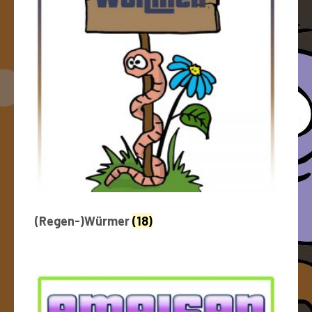
(Regen-)Würmer
(18)