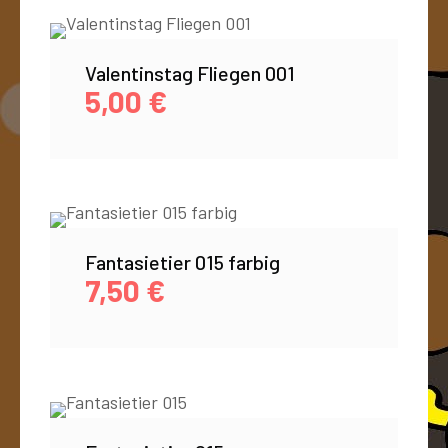
Valentinstag Fliegen 001
5,00
€
Fantasietier 015 farbig
7,50
€