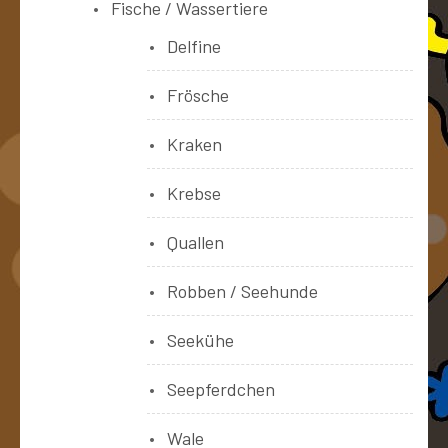
Fische / Wassertiere
Delfine
Frösche
Kraken
Krebse
Quallen
Robben / Seehunde
Seekühe
Seepferdchen
Wale