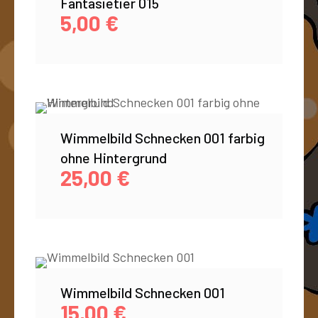
Fantasietier 015
5,00
€
Wimmelbild Schnecken 001 farbig
ohne Hintergrund
25,00
€
Wimmelbild Schnecken 001
15,00
€