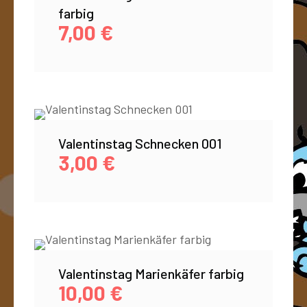
farbig
7,00
€
Valentinstag Schnecken 001
3,00
€
Valentinstag Marienkäfer farbig
10,00
€