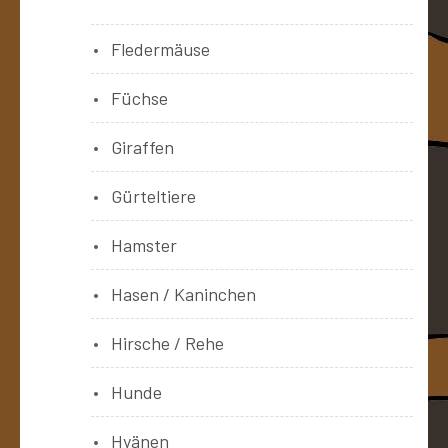
Fledermäuse
Füchse
Giraffen
Gürteltiere
Hamster
Hasen / Kaninchen
Hirsche / Rehe
Hunde
Hyänen