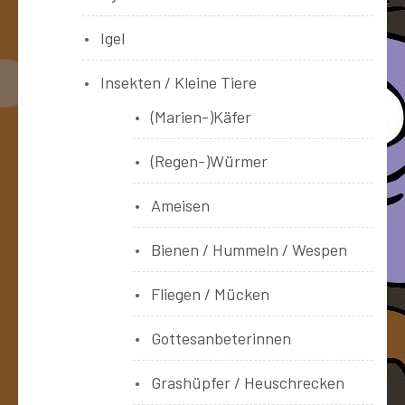
Igel
Insekten / Kleine Tiere
(Marien-)Käfer
(Regen-)Würmer
Ameisen
Bienen / Hummeln / Wespen
Fliegen / Mücken
Gottesanbeterinnen
Grashüpfer / Heuschrecken