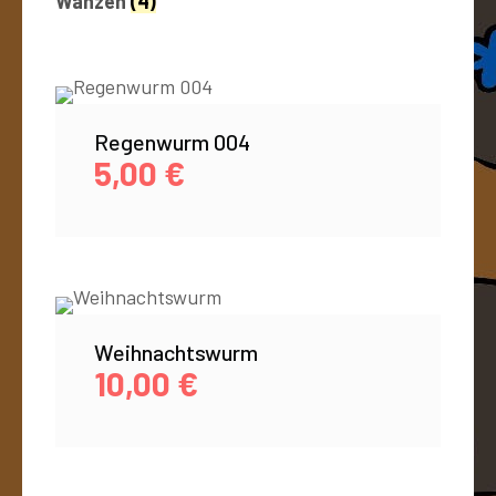
Wanzen
(4)
Regenwurm 004
5,00
€
Weihnachtswurm
10,00
€