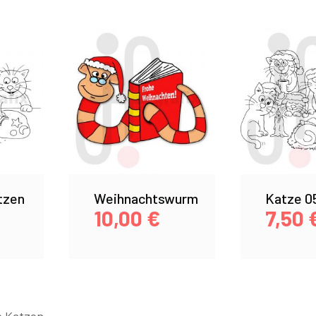
tzen
Weihnachtswurm
Katze 0
10,00
€
7,50