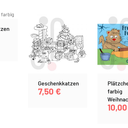
tzen
Geschenkkatzen
Plätzch
7,50
€
farbig
Weihnac
10,0