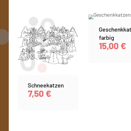
Geschenkka
farbig
15,00
€
Schneekatzen
7,50
€