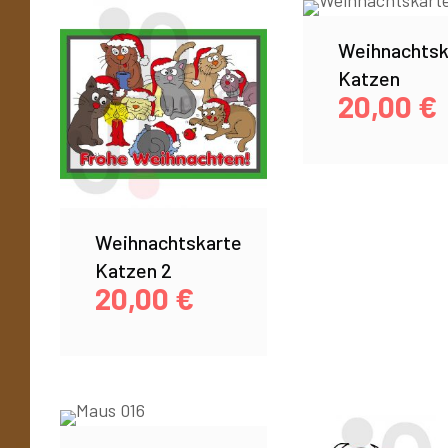
Weihnachtsk
Katzen
20,00
€
Weihnachtskarte
Katzen 2
20,00
€