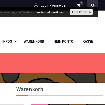
0
Login / Anmelden
AKZEPTIEREN
r Verwendung von Cookies zu.
Weitere Informationen
INFOS
WARENKORB
MEIN KONTO
KASSE
Warenkorb