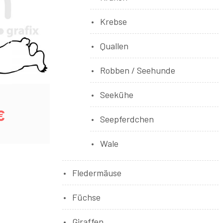
Krebse
Quallen
Robben / Seehunde
Seekühe
€
Seepferdchen
Wale
Fledermäuse
Füchse
Giraffen