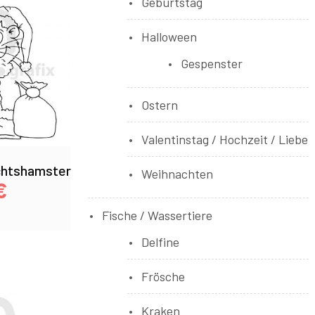
Geburtstag
Halloween
Gespenster
Ostern
Valentinstag / Hochzeit / Liebe
htshamster
Weihnachten
€
Fische / Wassertiere
Delfine
Frösche
Kraken