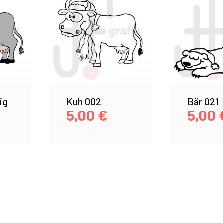
ig
Kuh 002
Bär 021
5,00
€
5,00