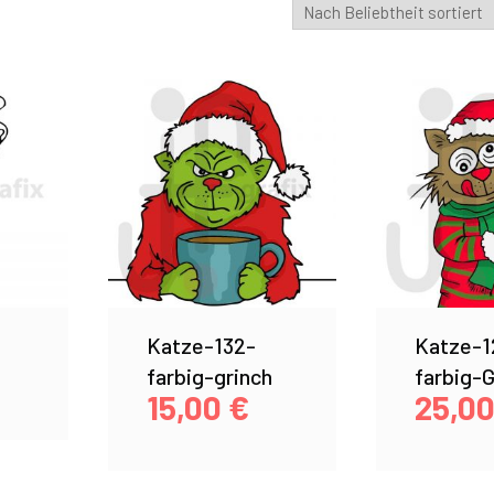
Katze-132-
Katze-1
farbig-grinch
farbig-
15,00
€
25,0