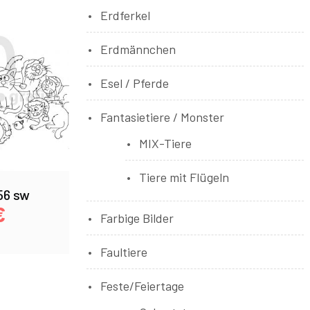
Erdferkel
Erdmännchen
Esel / Pferde
Fantasietiere / Monster
MIX-Tiere
Tiere mit Flügeln
56 sw
€
Farbige Bilder
Faultiere
Feste/Feiertage