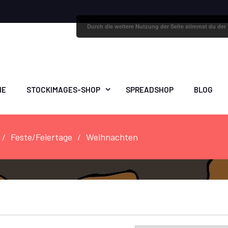
Durch die weitere Nutzung der Seite stimmst du de
ME
STOCKIMAGES-SHOP
SPREADSHOP
BLOG
Feste/Feiertage
Weihnachten