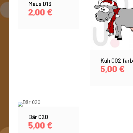
Maus 016
2,00
€
Kuh 002 farb
5,00
€
Bär 020
5,00
€