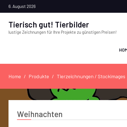
6. August 2026
Tierisch gut! Tierbilder
lustige Zeichnungen für Ihre Projekte zu günstigen Preisen!
HO
Home
Produkte
Tierzeichnungen / Stockimages
Weihnachten