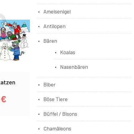
Ameisenigel
Antilopen
Bären
Koalas
Nasenbären
atzen
Biber
0
€
Böse Tiere
Büffel / Bisons
Chamäleons