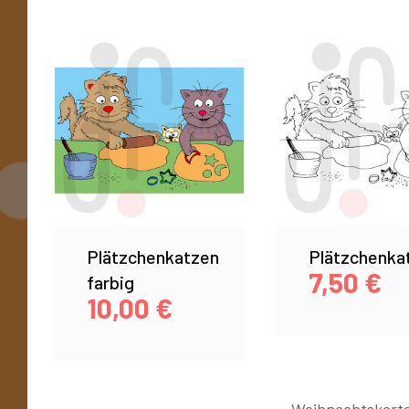
Plätzchenkatzen
Plätzchenka
7,50
€
farbig
10,00
€