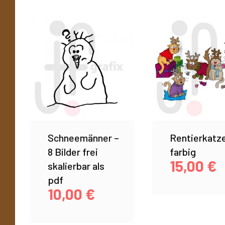
Schneemänner –
Rentierkatz
8 Bilder frei
farbig
15,00
€
skalierbar als
pdf
10,00
€