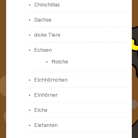
Chinchillas
Dachse
dicke Tiere
Echsen
Molche
Eichhörnchen
Einhörner
Elche
Elefanten