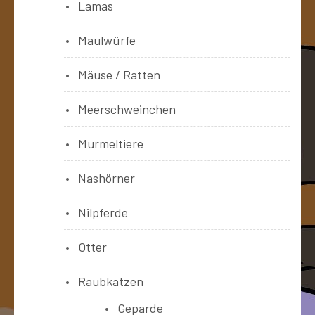
Lamas
Maulwürfe
Mäuse / Ratten
Meerschweinchen
Murmeltiere
Nashörner
Nilpferde
Otter
Raubkatzen
Geparde