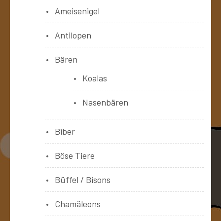
Ameisenigel
Antilopen
Bären
Koalas
Nasenbären
Biber
Böse Tiere
Büffel / Bisons
Chamäleons