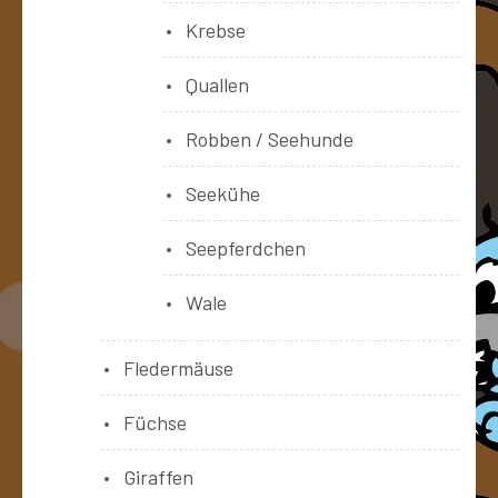
Krebse
Quallen
Robben / Seehunde
Seekühe
Seepferdchen
Wale
Fledermäuse
Füchse
Giraffen