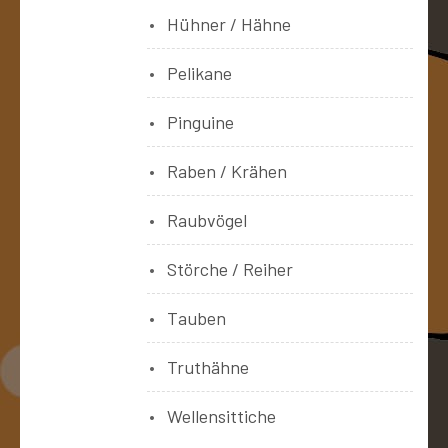
Hühner / Hähne
Pelikane
Pinguine
Raben / Krähen
Raubvögel
Störche / Reiher
Tauben
Truthähne
Wellensittiche