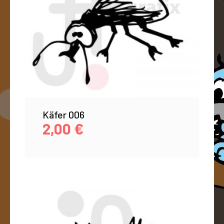
Käfer 006
2,00
€