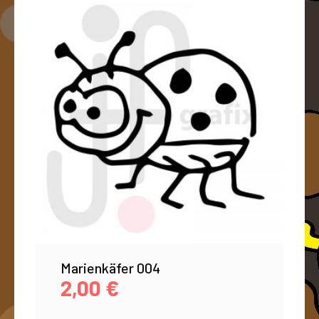
Marienkäfer 004
2,00
€