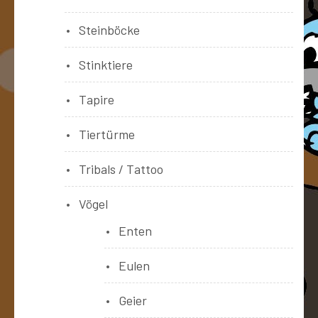
Steinböcke
Stinktiere
Tapire
Tiertürme
Tribals / Tattoo
Vögel
Enten
Eulen
Geier