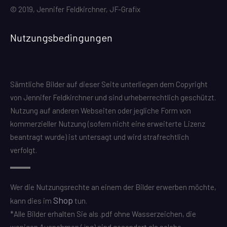
© 2019, Jennifer Feldkirchner, JF-Grafix
Nutzungsbedingungen
Sämtliche Bilder auf dieser Seite unterliegen dem Copyright
von Jennifer Feldkirchner und sind urheberrechtlich geschützt.
Nutzung auf anderen Webseiten oder jegliche Form von
kommerzieller Nutzung (sofern nicht eine erweiterte Lizenz
beantragt wurde) ist untersagt und wird strafrechtlich
verfolgt.
Wer die Nutzungsrechte an einem der Bilder erwerben möchte,
Shop
kann dies im
tun.
*Alle Bilder erhalten Sie als .pdf ohne Wasserzeichen, die
wenigen Ausnahmen (.jpg) sind gesondert als solche