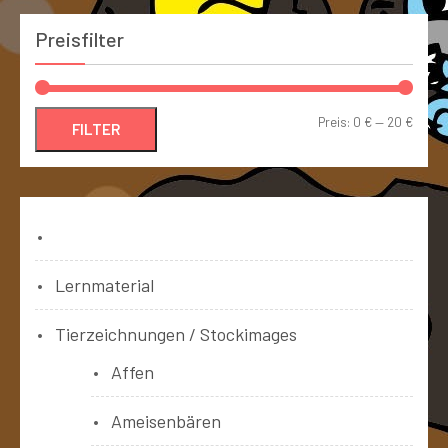
Preisfilter
Preis:
0 €
—
20 €
FILTER
Bücher
Lernmaterial
Tierzeichnungen / Stockimages
Affen
Ameisenbären