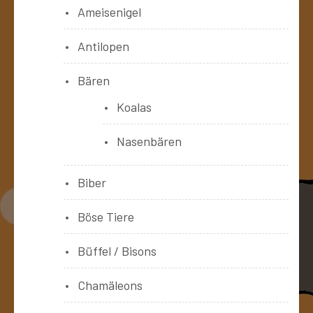
Ameisenigel
Antilopen
Bären
Koalas
Nasenbären
Biber
Böse Tiere
Büffel / Bisons
Chamäleons