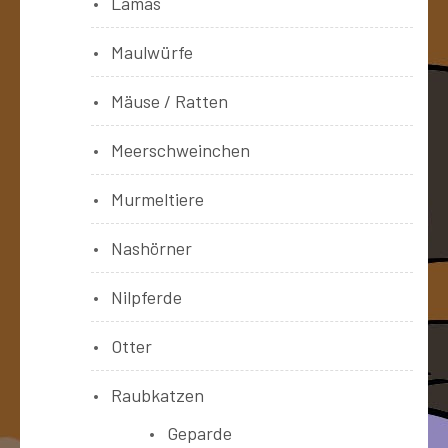
Lamas
Maulwürfe
Mäuse / Ratten
Meerschweinchen
Murmeltiere
Nashörner
Nilpferde
Otter
Raubkatzen
Geparde