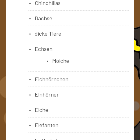
Chinchillas
Dachse
dicke Tiere
Echsen
Molche
Eichhörnchen
Einhörner
Elche
Elefanten