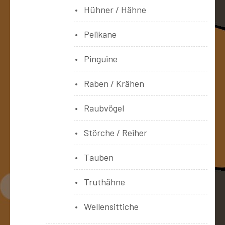
Hühner / Hähne
Pelikane
Pinguine
Raben / Krähen
Raubvögel
Störche / Reiher
Tauben
Truthähne
Wellensittiche