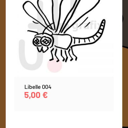
Libelle 004
5,00
€