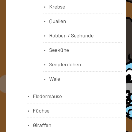
Krebse
Quallen
Robben / Seehunde
Seekühe
Seepferdchen
Wale
Fledermäuse
Füchse
Giraffen