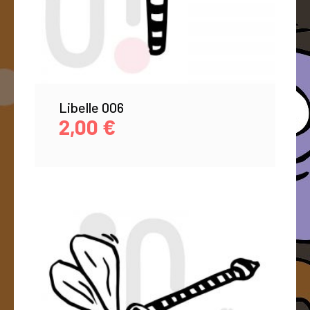
Libelle 006
2,00
€