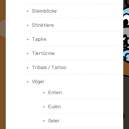
Steinböcke
Stinktiere
Tapire
Tiertürme
Tribals / Tattoo
Vögel
Enten
Eulen
Geier