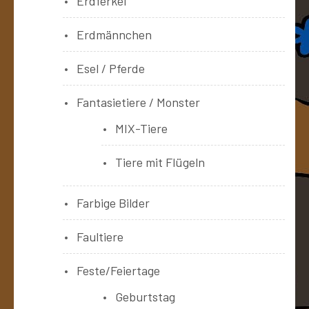
Erdferkel
Erdmännchen
Esel / Pferde
Fantasietiere / Monster
MIX-Tiere
Tiere mit Flügeln
Farbige Bilder
Faultiere
Feste/Feiertage
Geburtstag