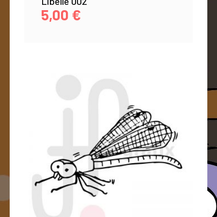
Libelle 002
5,00
€