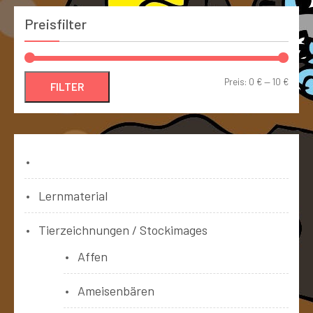
Preisfilter
Preis:
0 €
—
10 €
FILTER
Bücher
Lernmaterial
Tierzeichnungen / Stockimages
Affen
Ameisenbären