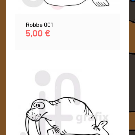
Robbe 001
5,00
€