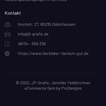
Kontakt
Hochstr. 27, 85235 Odelzhausen
info@jf-grafix.de
08134 - 559 338
https://www.tierbilder-tierisch-gut.de
© 2022, JF-Grafix, Jennifer Feldkirchner
eCommerce Gem by
ProDesigns