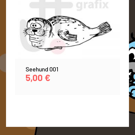
Seehund 001
5,00
€