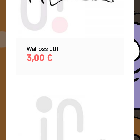
Walross 001
3,00
€