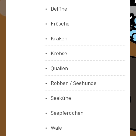
Delfine
Frösche
Kraken
Krebse
Quallen
Robben / Seehunde
Seekühe
Seepferdchen
Wale