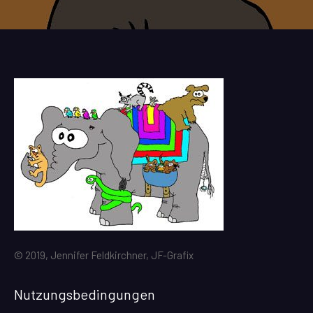
© 2019, Jennifer Feldkirchner, JF-Grafix
Nutzungsbedingungen