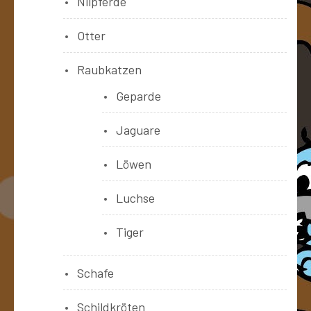
Nilpferde
Otter
Raubkatzen
Geparde
Jaguare
Löwen
Luchse
Tiger
Schafe
Schildkröten