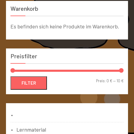
Warenkorb
Es befinden sich keine Produkte im Warenkorb.
Preisfilter
Preis:
0 €
—
10 €
FILTER
Bücher
Lernmaterial