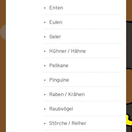
Enten
Eulen
Geier
Hühner / Hähne
Pelikane
Pinguine
Raben / Krähen
Raubvögel
Störche / Reiher