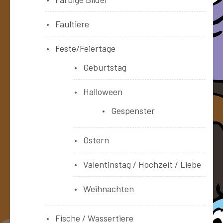
Faultiere
Feste/Feiertage
Geburtstag
Halloween
Gespenster
Ostern
Valentinstag / Hochzeit / Liebe
Weihnachten
Fische / Wassertiere