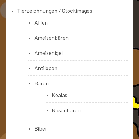
Tierzeichnungen / Stockimages
Affen
Ameisenbären
Ameisenigel
Antilopen
Bären
Koalas
Nasenbären
Biber