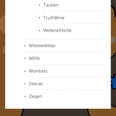
Tauben
Truthähne
Wellensittiche
Wimmelbilder
Wölfe
Wombats
Zebras
Ziegen