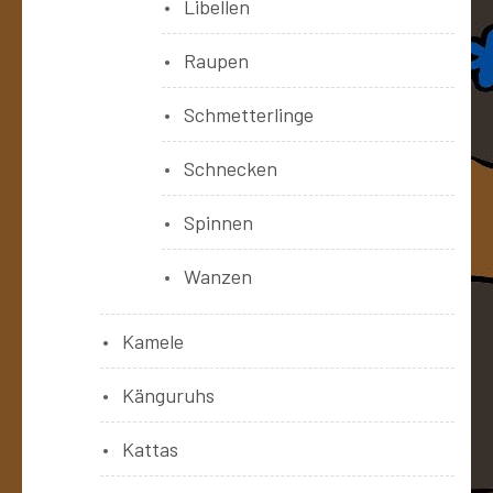
Libellen
Raupen
Schmetterlinge
Schnecken
Spinnen
Wanzen
Kamele
Känguruhs
Kattas