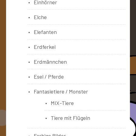
Einhörner
Elche
Elefanten
Erdferkel
Erdmännchen
Esel / Pferde
Fantasietiere / Monster
MIX-Tiere
Tiere mit Flügeln
Farbige Bilder