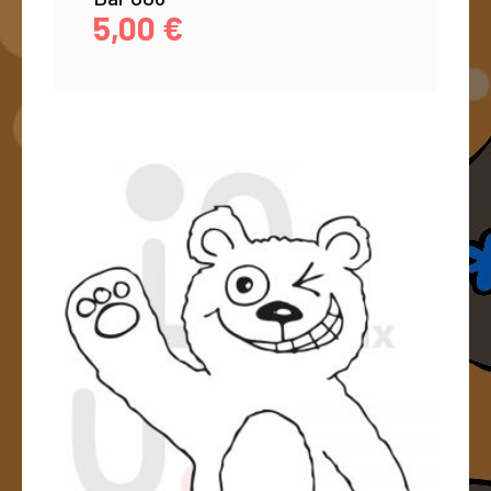
5,00
€