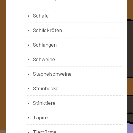
Schafe
Schildkröten
Schlangen
Schweine
Stachelschweine
Steinböcke
Stinktiere
Tapire
Tiertürme