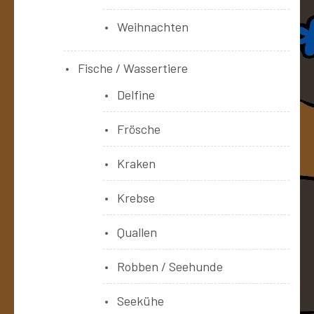
Weihnachten
Fische / Wassertiere
Delfine
Frösche
Kraken
Krebse
Quallen
Robben / Seehunde
Seekühe