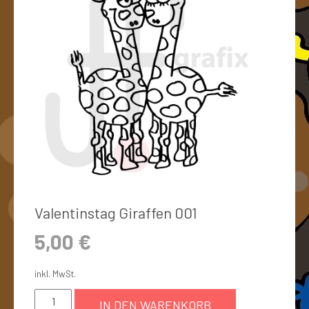
Valentinstag Giraffen 001
5,00
€
inkl. MwSt.
IN DEN WARENKORB