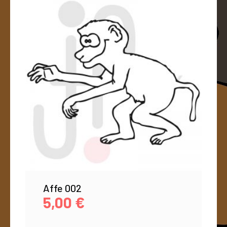
Affe 002
5,00
€