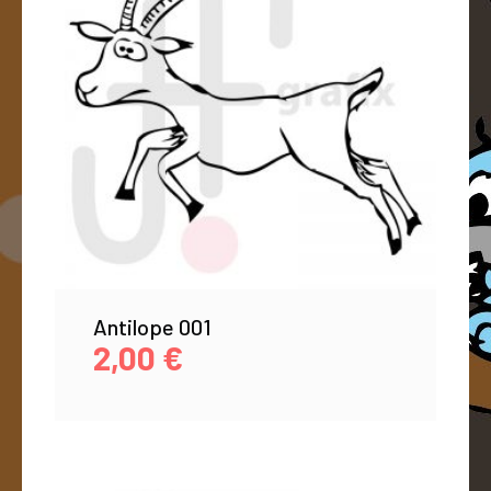
Antilope 001
2,00
€