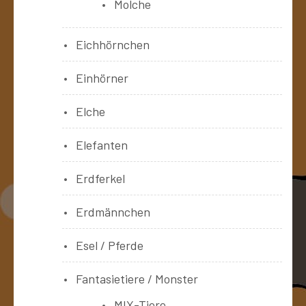
Molche
Eichhörnchen
Einhörner
Elche
Elefanten
Erdferkel
Erdmännchen
Esel / Pferde
Fantasietiere / Monster
MIX-Tiere