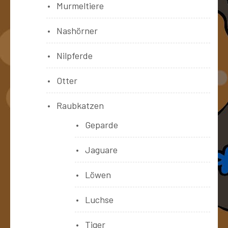
Murmeltiere
Nashörner
Nilpferde
Otter
Raubkatzen
Geparde
Jaguare
Löwen
Luchse
Tiger