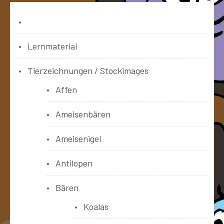
Bücher
Lernmaterial
Tierzeichnungen / Stockimages
Affen
Ameisenbären
Ameisenigel
Antilopen
Bären
Koalas