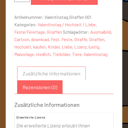
Artikelnummer:
Valentinstag Giraffen 001
Kategorien:
Valentinstag / Hochzeit / Liebe
,
Feste/Feiertage
,
Giraffen
Schlagwörter:
Ausmalbild
,
Cartoon
,
download
,
Fest
,
Feste
,
Giraffe
,
Giraffen
,
Hochzeit
,
kaufen
,
Kinder
,
Liebe
,
Lizenz
,
lustig
,
Malvorlage
,
niedlich
,
Tierbilder
,
Tiere
,
Valentinstag
Zusätzliche Informationen
Rezensionen (0)
Zusätzliche Informationen
Erweiterte Lizenz
Die erweiterte Lizenz erlaubt Ihnen