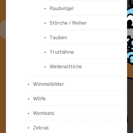
Raubvögel
Störche / Reiher
Tauben
Truthähne
Wellensittiche
Wimmelbilder
Wölfe
Wombats
Zebras