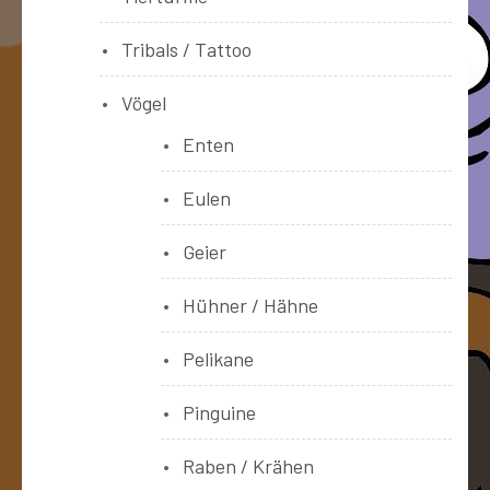
Tribals / Tattoo
Vögel
Enten
Eulen
Geier
Hühner / Hähne
Pelikane
Pinguine
Raben / Krähen