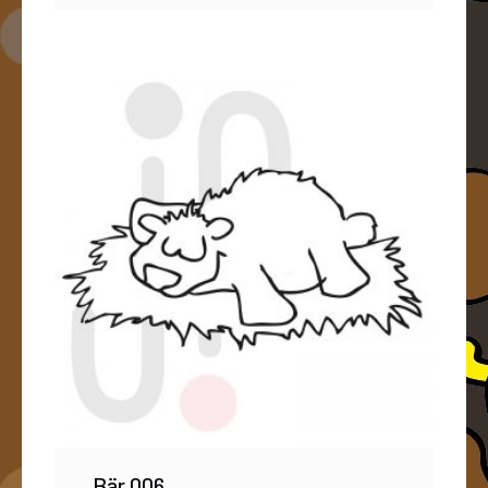
Bär 006