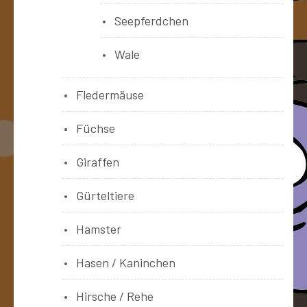
Seepferdchen
Wale
Fledermäuse
Füchse
Giraffen
Gürteltiere
Hamster
Hasen / Kaninchen
Hirsche / Rehe