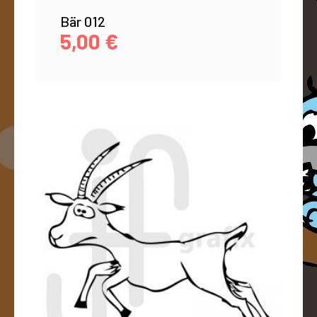
Bär 012
5,00
€