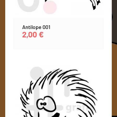
Antilope 001
2,00
€