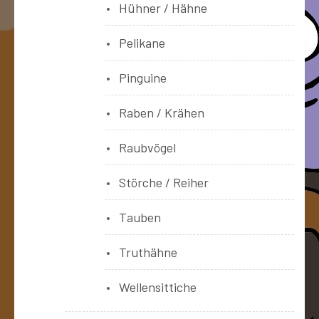
Hühner / Hähne
Pelikane
Pinguine
Raben / Krähen
Raubvögel
Störche / Reiher
Tauben
Truthähne
Wellensittiche