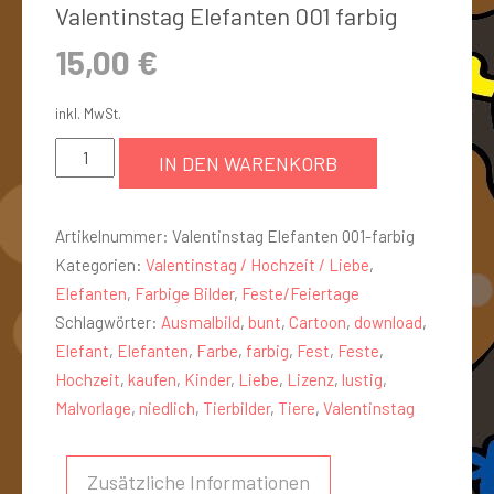
Valentinstag Elefanten 001 farbig
15,00
€
inkl. MwSt.
IN DEN WARENKORB
Artikelnummer:
Valentinstag Elefanten 001-farbig
Kategorien:
Valentinstag / Hochzeit / Liebe
,
Elefanten
,
Farbige Bilder
,
Feste/Feiertage
Schlagwörter:
Ausmalbild
,
bunt
,
Cartoon
,
download
,
Elefant
,
Elefanten
,
Farbe
,
farbig
,
Fest
,
Feste
,
Hochzeit
,
kaufen
,
Kinder
,
Liebe
,
Lizenz
,
lustig
,
Malvorlage
,
niedlich
,
Tierbilder
,
Tiere
,
Valentinstag
Zusätzliche Informationen