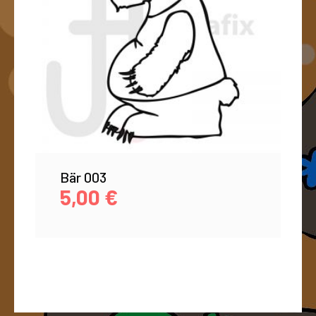
Bär 003
5,00
€