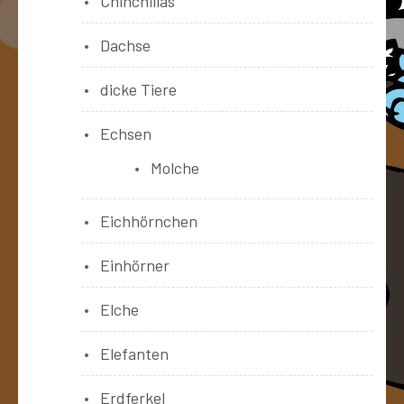
Chinchillas
Dachse
dicke Tiere
Echsen
Molche
Eichhörnchen
Einhörner
Elche
Elefanten
Erdferkel