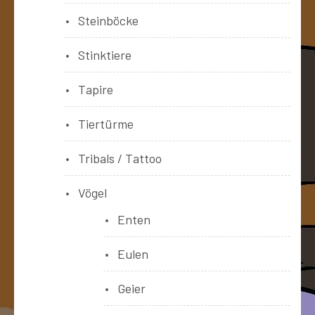
Steinböcke
Stinktiere
Tapire
Tiertürme
Tribals / Tattoo
Vögel
Enten
Eulen
Geier