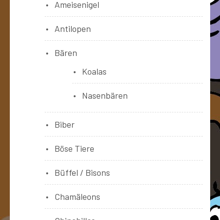
Ameisenigel
Antilopen
Bären
Koalas
Nasenbären
Biber
Böse Tiere
Büffel / Bisons
Chamäleons