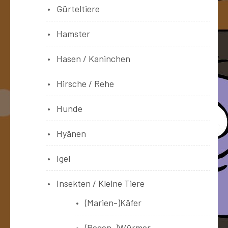
Gürteltiere
Hamster
Hasen / Kaninchen
Hirsche / Rehe
Hunde
Hyänen
Igel
Insekten / Kleine Tiere
(Marien-)Käfer
(Regen-)Würmer