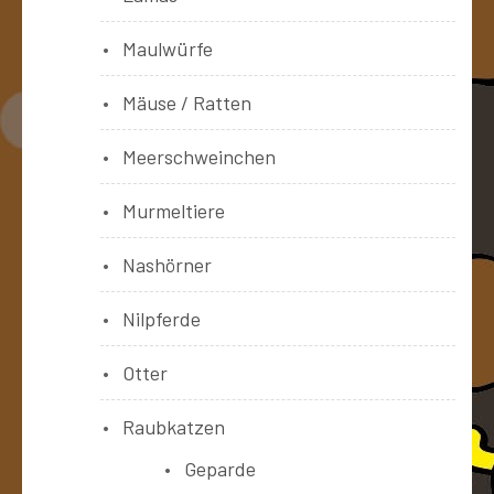
Maulwürfe
Mäuse / Ratten
Meerschweinchen
Murmeltiere
Nashörner
Nilpferde
Otter
Raubkatzen
Geparde