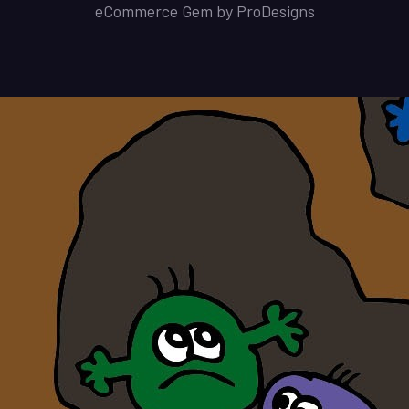
eCommerce Gem by
ProDesigns