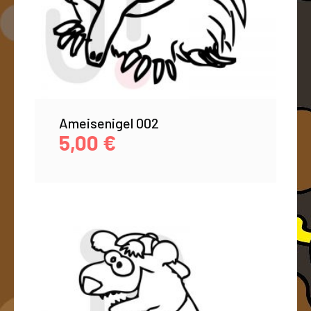
Ameisenigel 002
5,00
€