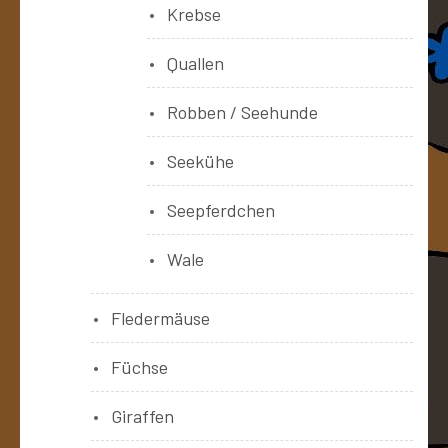
Krebse
Quallen
Robben / Seehunde
Seekühe
Seepferdchen
Wale
Fledermäuse
Füchse
Giraffen