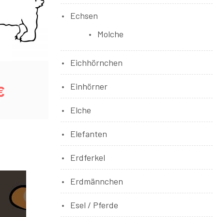
Echsen
Molche
Eichhörnchen
Einhörner
€
Elche
Elefanten
Erdferkel
Erdmännchen
Esel / Pferde