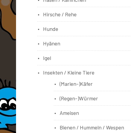
Hirsche / Rehe
Hunde
Hyänen
Igel
Insekten / Kleine Tiere
(Marien-)Käfer
(Regen-)Würmer
Ameisen
Bienen / Hummeln / Wespen