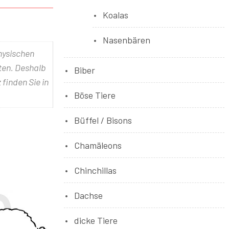
Koalas
Nasenbären
physischen
lten. Deshalb
Biber
 finden Sie in
Böse Tiere
Büffel / Bisons
Chamäleons
Chinchillas
Dachse
dicke Tiere