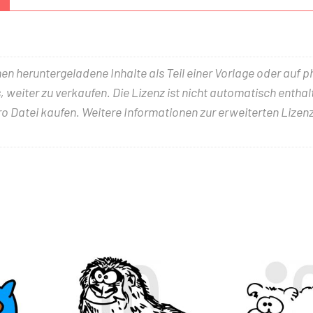
nen heruntergeladene Inhalte als Teil einer Vorlage oder auf 
 weiter zu verkaufen. Die Lizenz ist nicht automatisch entha
ro Datei kaufen. Weitere Informationen zur erweiterten Lizenz