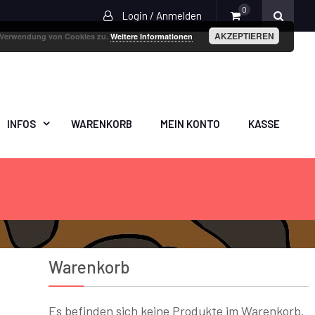
0
Login / Anmelden
AKZEPTIEREN
r Verwendung von Cookies zu.
Weitere Informationen
INFOS
WARENKORB
MEIN KONTO
KASSE
Warenkorb
Es befinden sich keine Produkte im Warenkorb.