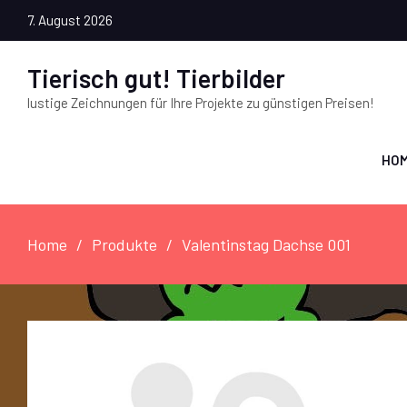
7. August 2026
Tierisch gut! Tierbilder
lustige Zeichnungen für Ihre Projekte zu günstigen Preisen!
HO
Home
Produkte
Valentinstag Dachse 001