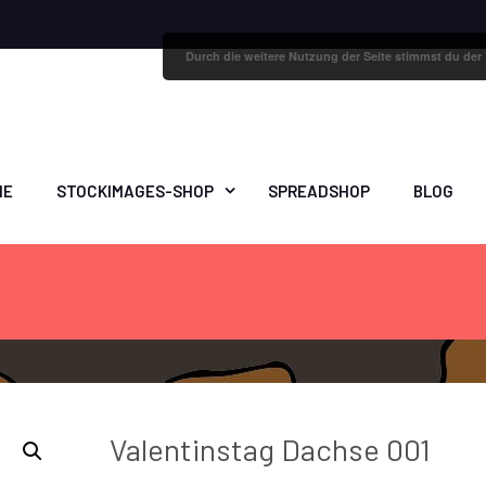
Durch die weitere Nutzung der Seite stimmst du de
ME
STOCKIMAGES-SHOP
SPREADSHOP
BLOG
Valentinstag Dachse 001