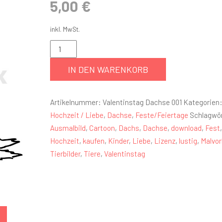
5,00
€
inkl. MwSt.
IN DEN WARENKORB
Artikelnummer:
Valentinstag Dachse 001
Kategorien
Hochzeit / Liebe
,
Dachse
,
Feste/Feiertage
Schlagwör
Ausmalbild
,
Cartoon
,
Dachs
,
Dachse
,
download
,
Fest
Hochzeit
,
kaufen
,
Kinder
,
Liebe
,
Lizenz
,
lustig
,
Malvor
Tierbilder
,
Tiere
,
Valentinstag