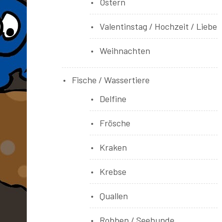
Ostern
Valentinstag / Hochzeit / Liebe
Weihnachten
Fische / Wassertiere
Delfine
Frösche
Kraken
Krebse
Quallen
Robben / Seehunde