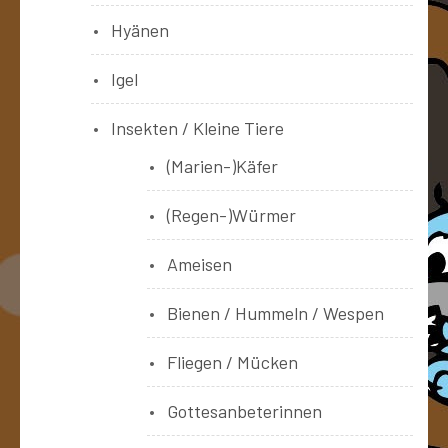
Hyänen
Igel
Insekten / Kleine Tiere
(Marien-)Käfer
(Regen-)Würmer
Ameisen
Bienen / Hummeln / Wespen
Fliegen / Mücken
Gottesanbeterinnen