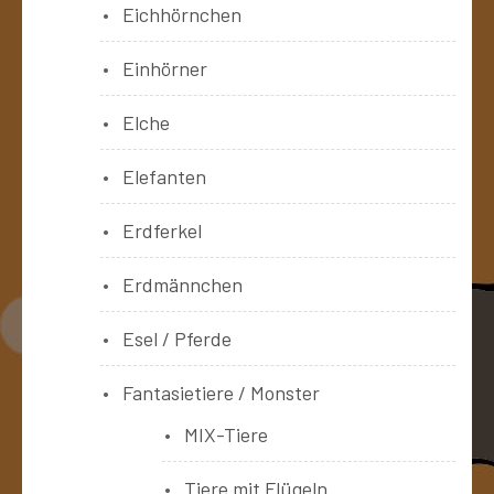
Eichhörnchen
Einhörner
Elche
Elefanten
Erdferkel
Erdmännchen
Esel / Pferde
Fantasietiere / Monster
MIX-Tiere
Tiere mit Flügeln