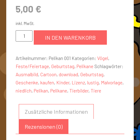
5,00
€
inkl. MwSt.
IN DEN WARENKORB
Artikelnummer:
Pelikan 001
Kategorien:
Vögel
,
Feste/Feiertage
,
Geburtstag
,
Pelikane
Schlagwörter:
Ausmalbild
,
Cartoon
,
download
,
Geburtstag
,
Geschenke
,
kaufen
,
Kinder
,
Lizenz
,
lustig
,
Malvorlage
,
niedlich
,
Pelikan
,
Pelikane
,
Tierbilder
,
Tiere
Zusätzliche Informationen
Rezensionen (0)