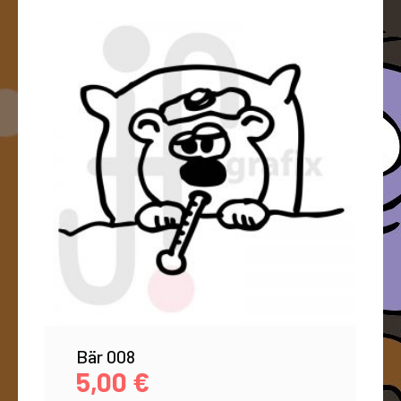
Bär 008
5,00
€