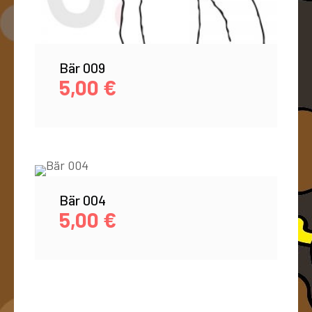
Bär 009
5,00
€
Bär 004
5,00
€