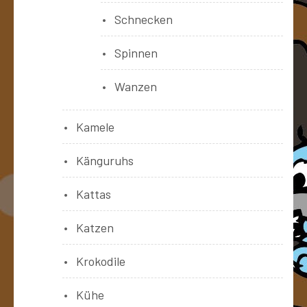
Schnecken
Spinnen
Wanzen
Kamele
Känguruhs
Kattas
Katzen
Krokodile
Kühe