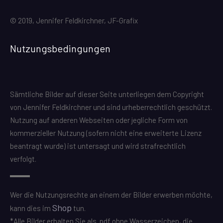
© 2019, Jennifer Feldkirchner, JF-Grafix
Nutzungsbedingungen
Sämtliche Bilder auf dieser Seite unterliegen dem Copyright
von Jennifer Feldkirchner und sind urheberrechtlich geschützt.
Nutzung auf anderen Webseiten oder jegliche Form von
kommerzieller Nutzung (sofern nicht eine erweiterte Lizenz
beantragt wurde) ist untersagt und wird strafrechtlich
verfolgt.
Wer die Nutzungsrechte an einem der Bilder erwerben möchte,
Shop
kann dies im
tun.
*Alle Bilder erhalten Sie als .pdf ohne Wasserzeichen, die