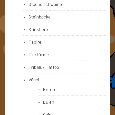
Stachelschweine
Steinböcke
Stinktiere
Tapire
Tiertürme
Tribals / Tattoo
Vögel
Enten
Eulen
Geier