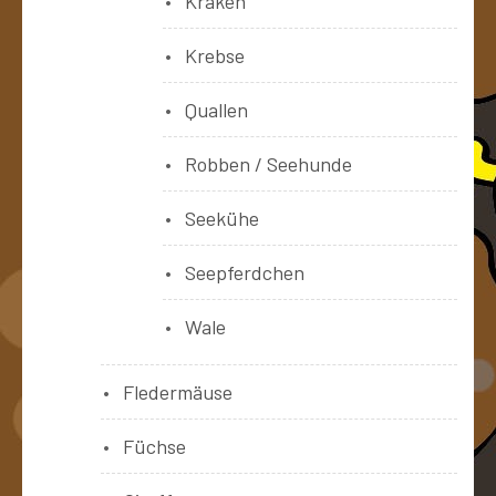
Kraken
Krebse
Quallen
Robben / Seehunde
Seekühe
Seepferdchen
Wale
Fledermäuse
Füchse