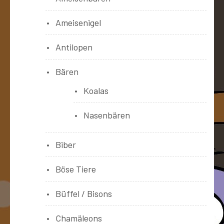
Ameisenigel
Antilopen
Bären
Koalas
Nasenbären
Biber
Böse Tiere
Büffel / Bisons
Chamäleons