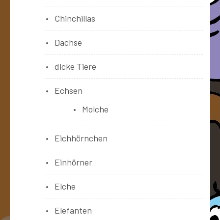
Chinchillas
Dachse
dicke Tiere
Echsen
Molche
Eichhörnchen
Einhörner
Elche
Elefanten