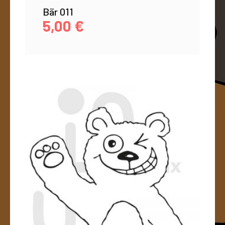
Bär 011
5,00
€