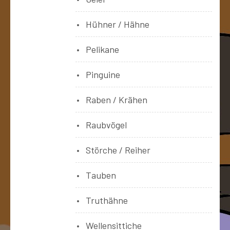
Hühner / Hähne
Pelikane
Pinguine
Raben / Krähen
Raubvögel
Störche / Reiher
Tauben
Truthähne
Wellensittiche