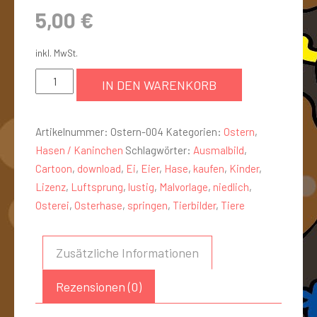
5,00
€
inkl. MwSt.
IN DEN WARENKORB
Artikelnummer:
Ostern-004
Kategorien:
Ostern
,
Hasen / Kaninchen
Schlagwörter:
Ausmalbild
,
Cartoon
,
download
,
Ei
,
Eier
,
Hase
,
kaufen
,
Kinder
,
Lizenz
,
Luftsprung
,
lustig
,
Malvorlage
,
niedlich
,
Osterei
,
Osterhase
,
springen
,
Tierbilder
,
Tiere
Zusätzliche Informationen
Rezensionen (0)