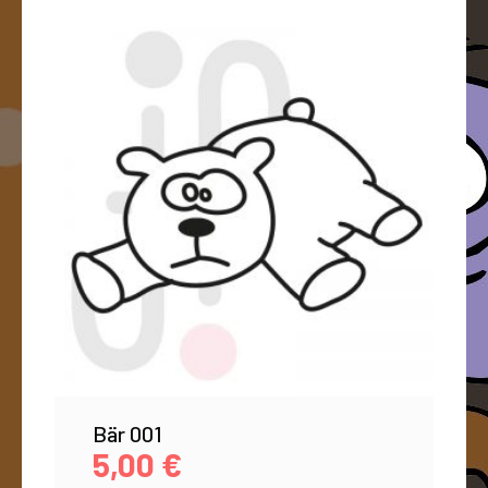
Bär 001
5,00
€