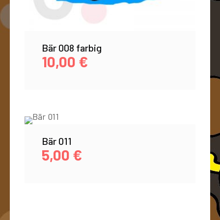
Bär 008 farbig
10,00
€
Bär 011
5,00
€