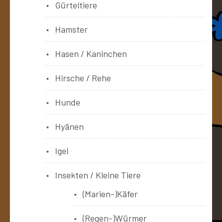
Gürteltiere
Hamster
Hasen / Kaninchen
Hirsche / Rehe
Hunde
Hyänen
Igel
Insekten / Kleine Tiere
(Marien-)Käfer
(Regen-)Würmer