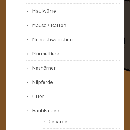
Maulwürfe
Mäuse / Ratten
Meerschweinchen
Murmeltiere
Nashörner
Nilpferde
Otter
Raubkatzen
Geparde