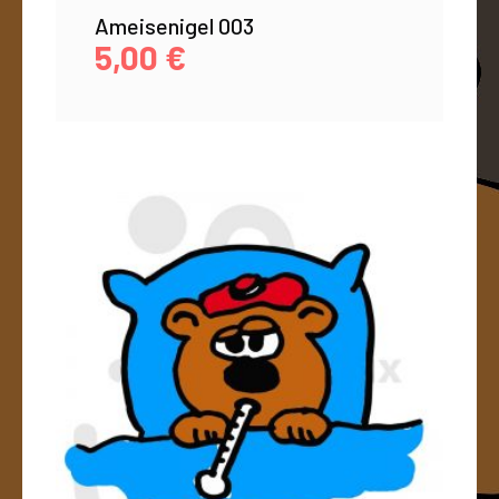
Ameisenigel 003
5,00
€