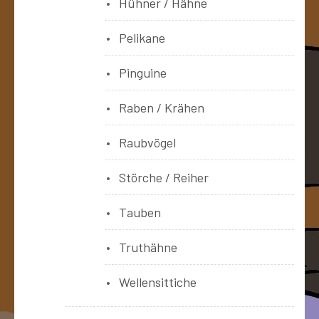
Hühner / Hähne
Pelikane
Pinguine
Raben / Krähen
Raubvögel
Störche / Reiher
Tauben
Truthähne
Wellensittiche