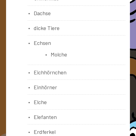
Dachse
dicke Tiere
Echsen
Molche
Eichhörnchen
Einhörner
Elche
Elefanten
Erdferkel