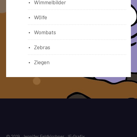
Wimmelbilder
Wölfe
Wombats
Zebras
Ziegen
© 2019, Jennifer Feldkirchner, JF-Grafix