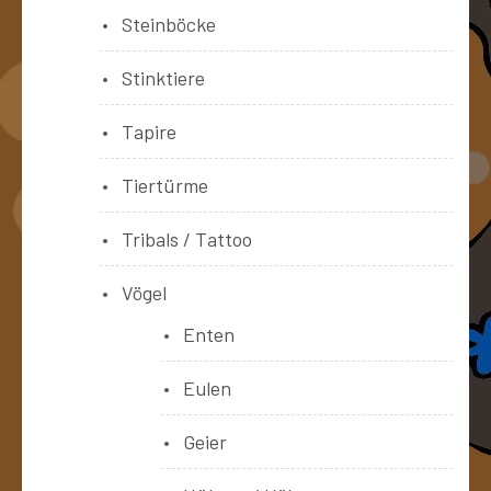
Steinböcke
Stinktiere
Tapire
Tiertürme
Tribals / Tattoo
Vögel
Enten
Eulen
Geier