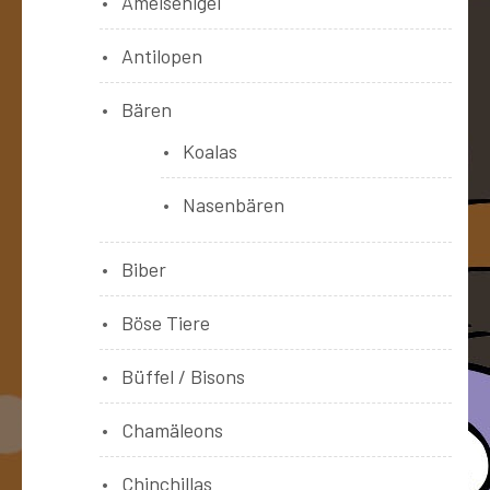
Ameisenigel
Antilopen
Bären
Koalas
Nasenbären
Biber
Böse Tiere
Büffel / Bisons
Chamäleons
Chinchillas