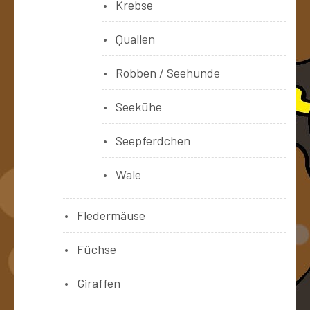
Krebse
Quallen
Robben / Seehunde
Seekühe
Seepferdchen
Wale
Fledermäuse
Füchse
Giraffen