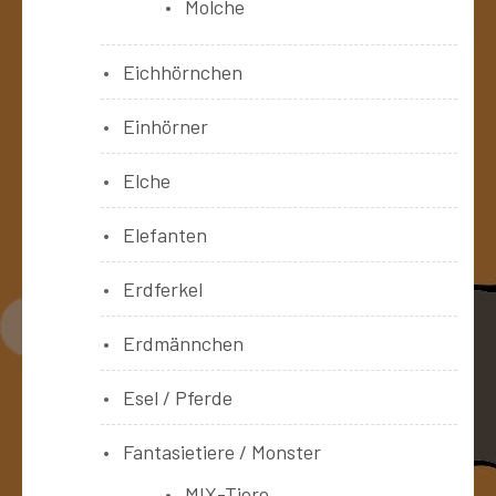
Molche
Eichhörnchen
Einhörner
Elche
Elefanten
Erdferkel
Erdmännchen
Esel / Pferde
Fantasietiere / Monster
MIX-Tiere