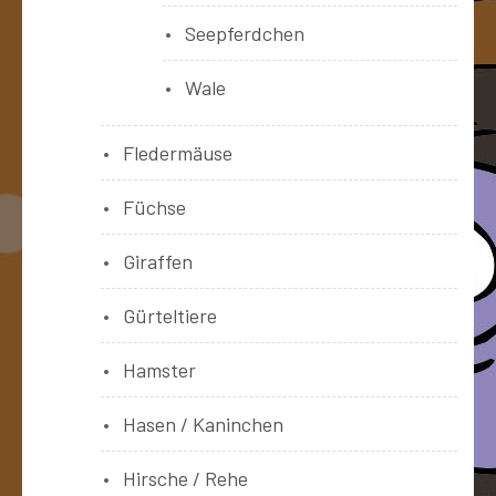
Seepferdchen
Wale
Fledermäuse
Füchse
Giraffen
Gürteltiere
Hamster
Hasen / Kaninchen
Hirsche / Rehe