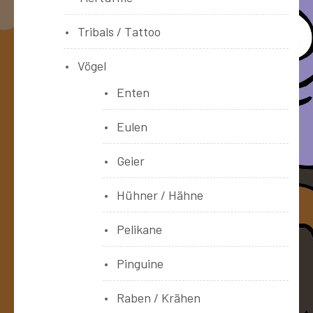
Tribals / Tattoo
Vögel
Enten
Eulen
Geier
Hühner / Hähne
Pelikane
Pinguine
Raben / Krähen