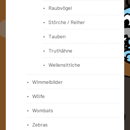
Raubvögel
Störche / Reiher
Tauben
Truthähne
Wellensittiche
Wimmelbilder
Wölfe
Wombats
Zebras