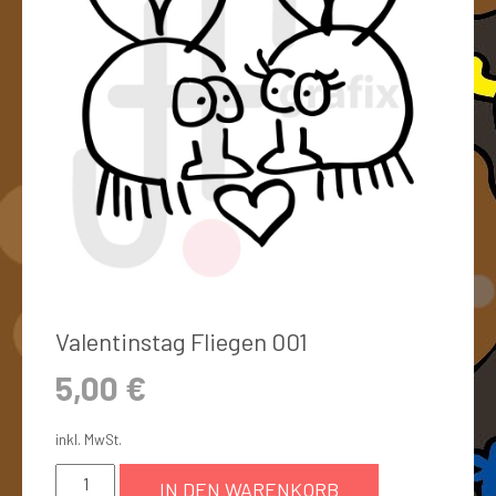
Valentinstag Fliegen 001
5,00
€
inkl. MwSt.
IN DEN WARENKORB