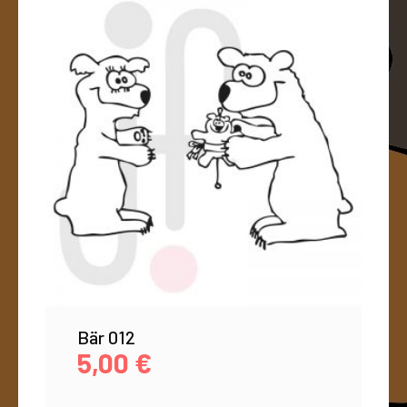
Bär 012
5,00
€