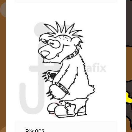
Bär 002