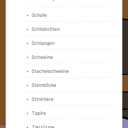
Schafe
Schildkröten
Schlangen
Schweine
Stachelschweine
Steinböcke
Stinktiere
Tapire
Tiertürme