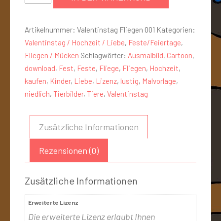
Artikelnummer:
Valentinstag Fliegen 001
Kategorien:
Valentinstag / Hochzeit / Liebe
,
Feste/Feiertage
,
Fliegen / Mücken
Schlagwörter:
Ausmalbild
,
Cartoon
,
download
,
Fest
,
Feste
,
Fliege
,
Fliegen
,
Hochzeit
,
kaufen
,
Kinder
,
Liebe
,
Lizenz
,
lustig
,
Malvorlage
,
niedlich
,
Tierbilder
,
Tiere
,
Valentinstag
Zusätzliche Informationen
Rezensionen (0)
Zusätzliche Informationen
Erweiterte Lizenz
Die erweiterte Lizenz erlaubt Ihnen