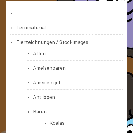
Bücher
Lernmaterial
Tierzeichnungen / Stockimages
Affen
Ameisenbären
Ameisenigel
Antilopen
Bären
Koalas