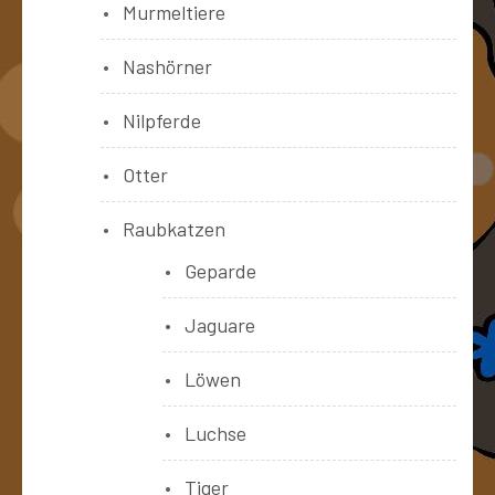
Murmeltiere
Nashörner
Nilpferde
Otter
Raubkatzen
Geparde
Jaguare
Löwen
Luchse
Tiger