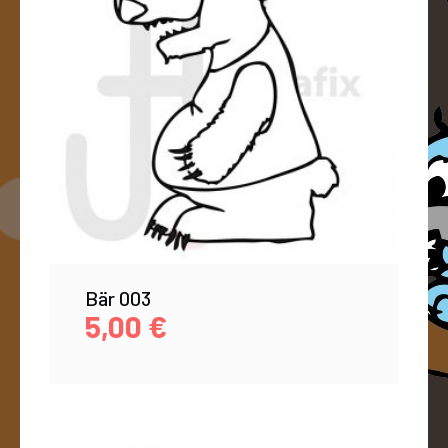
Bär 003
5,00
€