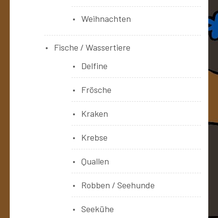
Weihnachten
Fische / Wassertiere
Delfine
Frösche
Kraken
Krebse
Quallen
Robben / Seehunde
Seekühe