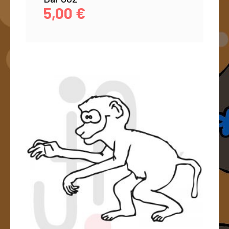
5,00
€