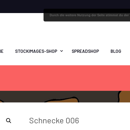
Durch die weitere Nutzung der Seite stimmst du de
ME
STOCKIMAGES-SHOP
SPREADSHOP
BLOG
Schnecke 006