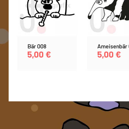
Bär 008
Ameisenbär 
5,00
€
5,00
€