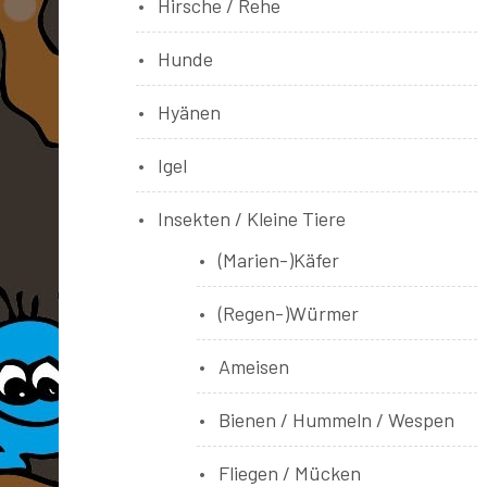
Hirsche / Rehe
Hunde
Hyänen
Igel
Insekten / Kleine Tiere
(Marien-)Käfer
(Regen-)Würmer
Ameisen
Bienen / Hummeln / Wespen
Fliegen / Mücken