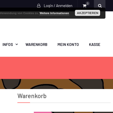
0
Login / Anmelden
AKZEPTIEREN
r Verwendung von Cookies zu.
Weitere Informationen
INFOS
WARENKORB
MEIN KONTO
KASSE
Warenkorb