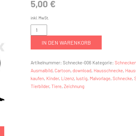
5,00
€
inkl. MwSt.
IN DEN WARENKORB
Artikelnummer:
Schnecke-006
Kategorie:
Schnecke
Ausmalbild
,
Cartoon
,
download
,
Hausschnecke
,
Haus
kaufen
,
Kinder
,
Lizenz
,
lustig
,
Malvorlage
,
Schnecke
,
Tierbilder
,
Tiere
,
Zeichnung