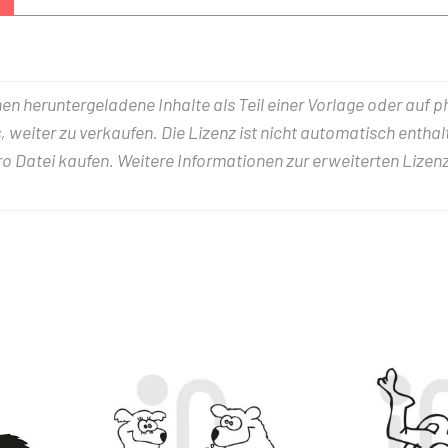
nen heruntergeladene Inhalte als Teil einer Vorlage oder auf 
 weiter zu verkaufen. Die Lizenz ist nicht automatisch entha
ro Datei kaufen. Weitere Informationen zur erweiterten Lizenz