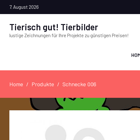
7. August 2026
Tierisch gut! Tierbilder
lustige Zeichnungen für Ihre Projekte zu günstigen Preisen!
HO
Home
Produkte
Schnecke 006