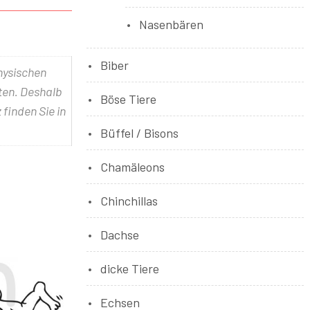
Nasenbären
Biber
physischen
lten. Deshalb
Böse Tiere
 finden Sie in
Büffel / Bisons
Chamäleons
Chinchillas
Dachse
dicke Tiere
Echsen