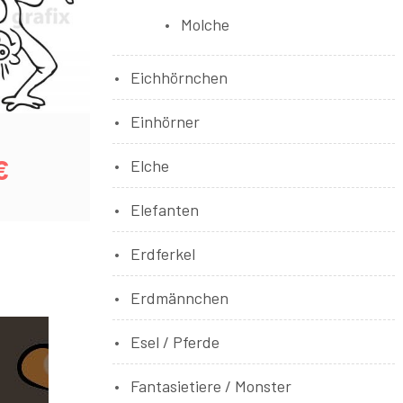
Molche
Eichhörnchen
Einhörner
1
€
Elche
Elefanten
Erdferkel
Erdmännchen
Esel / Pferde
Fantasietiere / Monster