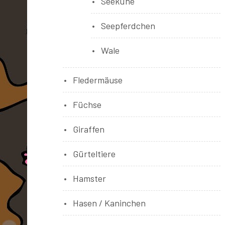
Seekühe
Seepferdchen
Wale
Fledermäuse
Füchse
Giraffen
Gürteltiere
Hamster
Hasen / Kaninchen