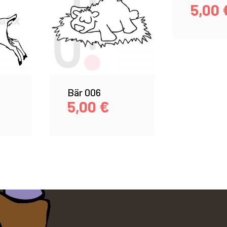
5,00
Bär 006
5,00
€