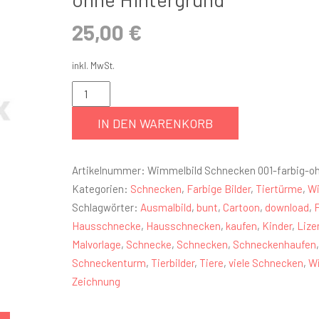
25,00
€
inkl. MwSt.
IN DEN WARENKORB
Artikelnummer:
Wimmelbild Schnecken 001-farbig-o
Kategorien:
Schnecken
,
Farbige Bilder
,
Tiertürme
,
Wi
Schlagwörter:
Ausmalbild
,
bunt
,
Cartoon
,
download
,
Hausschnecke
,
Hausschnecken
,
kaufen
,
Kinder
,
Lize
Malvorlage
,
Schnecke
,
Schnecken
,
Schneckenhaufen
,
Schneckenturm
,
Tierbilder
,
Tiere
,
viele Schnecken
,
W
Zeichnung