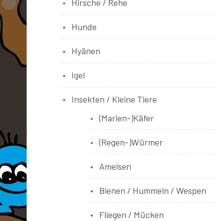
Hirsche / Rehe
Hunde
Hyänen
Igel
Insekten / Kleine Tiere
(Marien-)Käfer
(Regen-)Würmer
Ameisen
Bienen / Hummeln / Wespen
Fliegen / Mücken