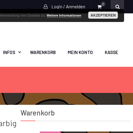
0
Login / Anmelden
AKZEPTIEREN
r Verwendung von Cookies zu.
Weitere Informationen
INFOS
WARENKORB
MEIN KONTO
KASSE
Warenkorb
arbig