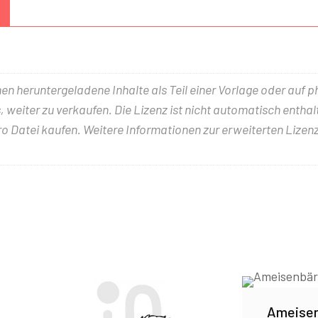
nen heruntergeladene Inhalte als Teil einer Vorlage oder auf 
 weiter zu verkaufen. Die Lizenz ist nicht automatisch entha
ro Datei kaufen. Weitere Informationen zur erweiterten Lizenz
Ameisen