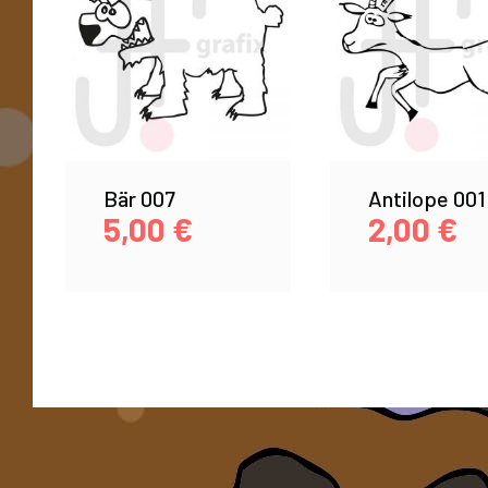
Bär 007
Antilope 001
5,00
€
2,00
€