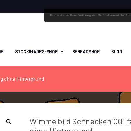
Durch die weitere Nutzung der Seite stimmst du de
ME
STOCKIMAGES-SHOP
SPREADSHOP
BLOG
ig ohne Hintergrund
Wimmelbild Schnecken 001 f
ohne Hintergrund