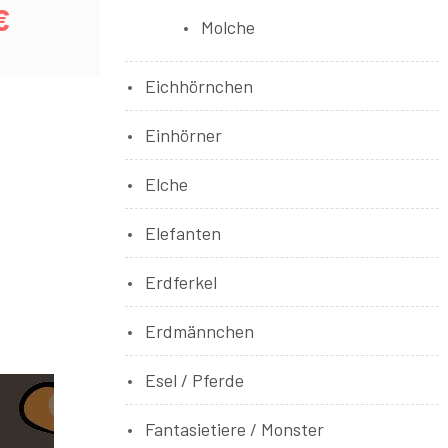
€
Molche
Eichhörnchen
Einhörner
Elche
Elefanten
Erdferkel
Erdmännchen
Esel / Pferde
Fantasietiere / Monster