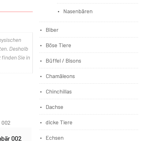
Nasenbären
Biber
physischen
Böse Tiere
lten. Deshalb
 finden Sie in
Büffel / Bisons
Chamäleons
Chinchillas
Dachse
dicke Tiere
Echsen
bär 002