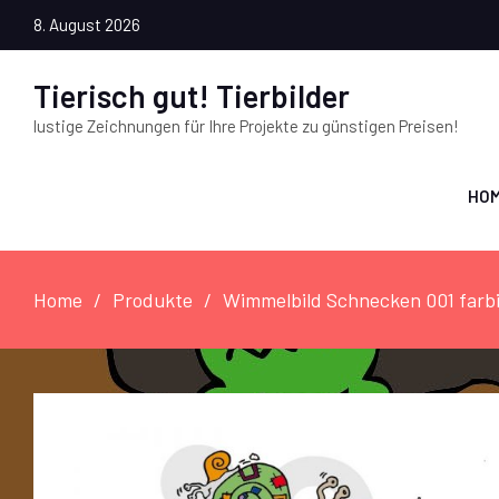
8. August 2026
Tierisch gut! Tierbilder
lustige Zeichnungen für Ihre Projekte zu günstigen Preisen!
HO
Home
Produkte
Wimmelbild Schnecken 001 farb