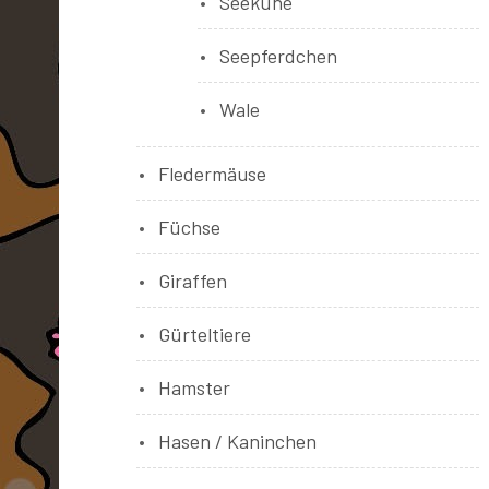
Seekühe
Seepferdchen
Wale
Fledermäuse
Füchse
Giraffen
Gürteltiere
Hamster
Hasen / Kaninchen