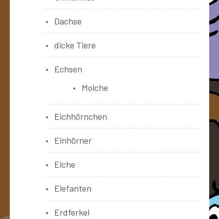
Dachse
dicke Tiere
Echsen
Molche
Eichhörnchen
Einhörner
Elche
Elefanten
Erdferkel