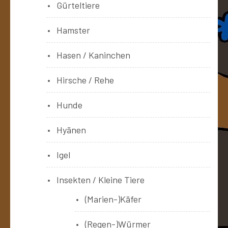
Gürteltiere
Hamster
Hasen / Kaninchen
Hirsche / Rehe
Hunde
Hyänen
Igel
Insekten / Kleine Tiere
(Marien-)Käfer
(Regen-)Würmer