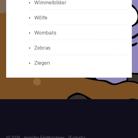
Wimmelbilder
Wölfe
Wombats
Zebras
Ziegen
© 2019, Jennifer Feldkirchner, JF-Grafix