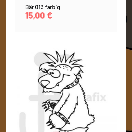
Bär 013 farbig
15,00
€