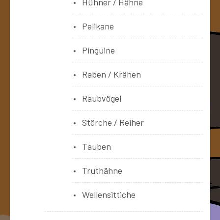
Hühner / Hähne
Pelikane
Pinguine
Raben / Krähen
Raubvögel
Störche / Reiher
Tauben
Truthähne
Wellensittiche