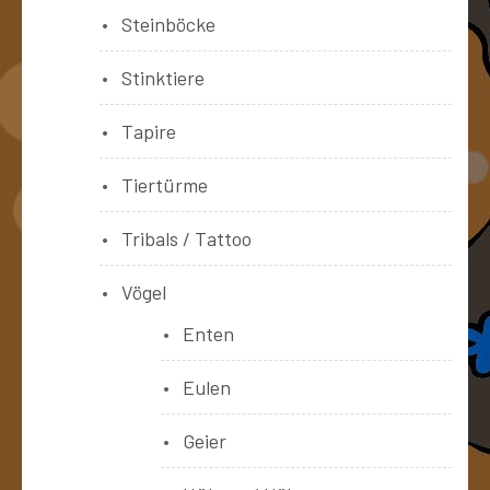
Steinböcke
Stinktiere
Tapire
Tiertürme
Tribals / Tattoo
Vögel
Enten
Eulen
Geier