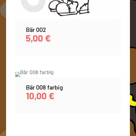
Bär 002
5,00
€
Bär 008 farbig
10,00
€