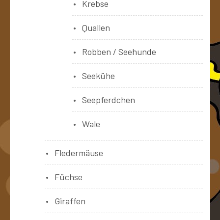
Krebse
Quallen
Robben / Seehunde
Seekühe
Seepferdchen
Wale
Fledermäuse
Füchse
Giraffen