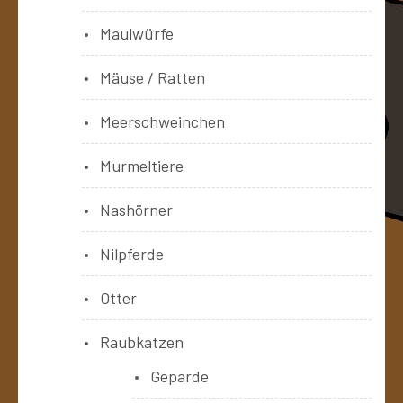
Maulwürfe
Mäuse / Ratten
Meerschweinchen
Murmeltiere
Nashörner
Nilpferde
Otter
Raubkatzen
Geparde