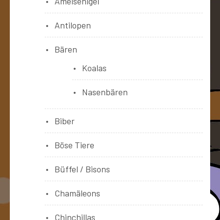
Ameisenigel
Antilopen
Bären
Koalas
Nasenbären
Biber
Böse Tiere
Büffel / Bisons
Chamäleons
Chinchillas