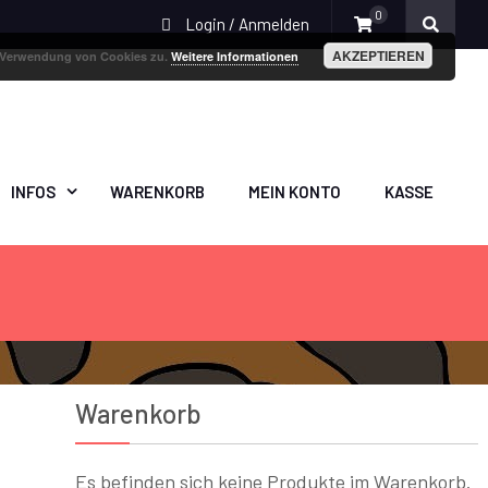
0
Login / Anmelden
AKZEPTIEREN
r Verwendung von Cookies zu.
Weitere Informationen
INFOS
WARENKORB
MEIN KONTO
KASSE
Warenkorb
Es befinden sich keine Produkte im Warenkorb.