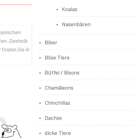
Koalas
Nasenbären
physischen
lten. Deshalb
Biber
 finden Sie in
Böse Tiere
Büffel / Bisons
Chamäleons
Chinchillas
Dachse
dicke Tiere