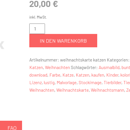
20,00
€
inkl. MwSt.
IN DEN WARENKORB
Artikelnummer:
weihnachtskarte katzen
Kategorien
Katzen
,
Weihnachten
Schlagwörter:
Ausmalbild
,
bun
download
,
Farbe
,
Katze
,
Katzen
,
kaufen
,
Kinder
,
kolor
Lizenz
,
lustig
,
Malvorlage
,
Stockimage
,
Tierbilder
,
Tie
Weihnachten
,
Weihnachtskarte
,
Weihnachtsmann
,
Z
FAQ