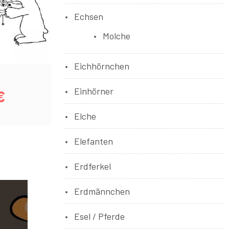
Echsen
Molche
Eichhörnchen
Einhörner
€
Elche
Elefanten
Erdferkel
Erdmännchen
Esel / Pferde