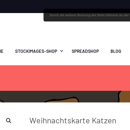
Durch die weitere Nutzung der Seite stimmst du de
ME
STOCKIMAGES-SHOP
SPREADSHOP
BLOG
Weihnachtskarte Katzen