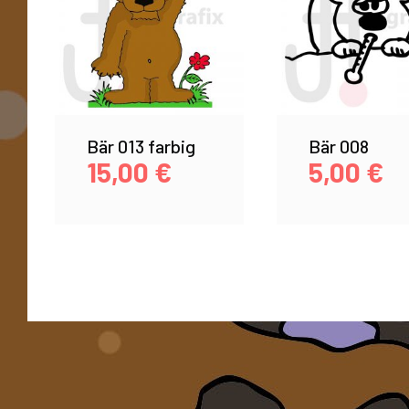
Bär 013 farbig
Bär 008
15,00
€
5,00
€