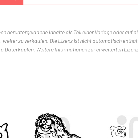
nen heruntergeladene Inhalte als Teil einer Vorlage oder auf 
 weiter zu verkaufen. Die Lizenz ist nicht automatisch entha
ro Datei kaufen. Weitere Informationen zur erweiterten Lizenz