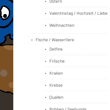
Ostern
Valentinstag / Hochzeit / Liebe
Weihnachten
Fische / Wassertiere
Delfine
Frösche
Kraken
Krebse
Quallen
Robben / Seehunde