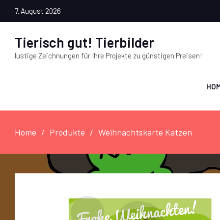
7. August 2026
Tierisch gut! Tierbilder
lustige Zeichnungen für Ihre Projekte zu günstigen Preisen!
HO
Home
Produkte
Weihnachtskarte Katzen