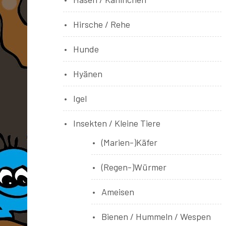
Hirsche / Rehe
Hunde
Hyänen
Igel
Insekten / Kleine Tiere
(Marien-)Käfer
(Regen-)Würmer
Ameisen
Bienen / Hummeln / Wespen