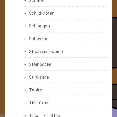
Schildkröten
Schlangen
Schweine
Stachelschweine
Steinböcke
Stinktiere
Tapire
Tiertürme
Tribals / Tattoo