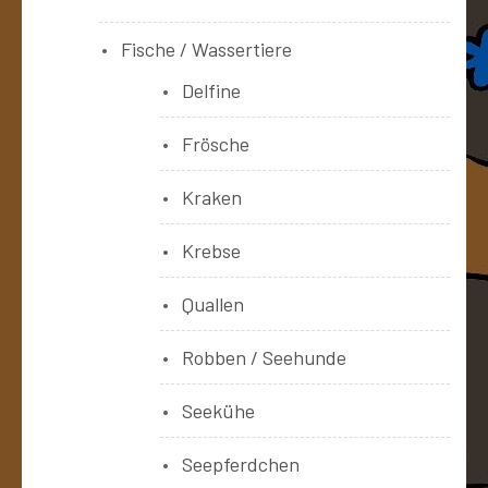
Fische / Wassertiere
Delfine
Frösche
Kraken
Krebse
Quallen
Robben / Seehunde
Seekühe
Seepferdchen