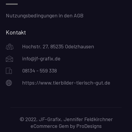
Nutzungsbedingungen in den AGB
Kontakt
Hochstr. 27, 85235 Odelzhausen
info@jf-grafix.de
08134 - 559 338
https://www.tierbilder-tierisch-gut.de
© 2022, JF-Grafix, Jennifer Feldkirchner
eCommerce Gem by
ProDesigns