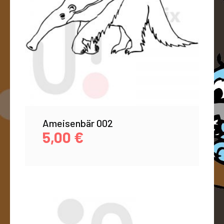
Ameisenbär 002
5,00
€