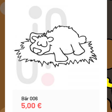
Bär 006
5,00
€