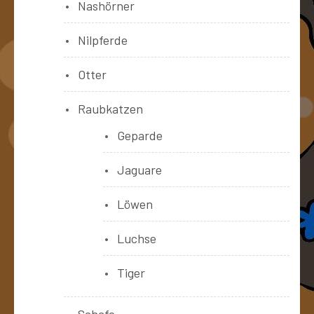
Nashörner
Nilpferde
Otter
Raubkatzen
Geparde
Jaguare
Löwen
Luchse
Tiger
Schafe