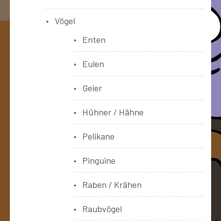
Vögel
Enten
Eulen
Geier
Hühner / Hähne
Pelikane
Pinguine
Raben / Krähen
Raubvögel