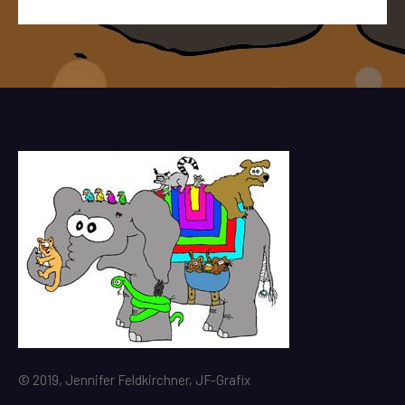
© 2019, Jennifer Feldkirchner, JF-Grafix