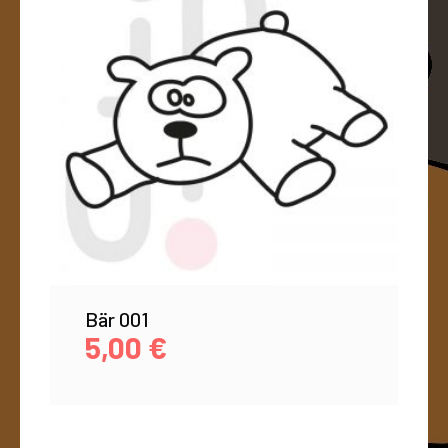
Bär 001
5,00
€