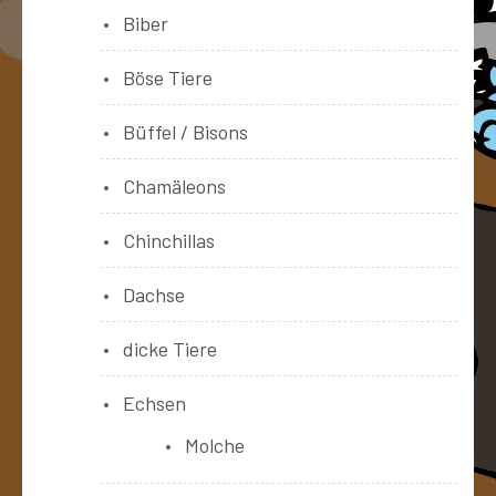
Biber
Böse Tiere
Büffel / Bisons
Chamäleons
Chinchillas
Dachse
dicke Tiere
Echsen
Molche