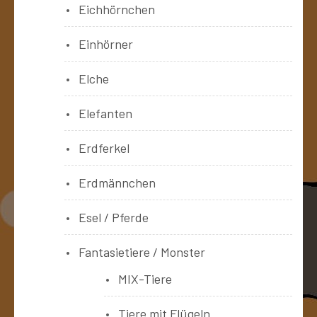
Eichhörnchen
Einhörner
Elche
Elefanten
Erdferkel
Erdmännchen
Esel / Pferde
Fantasietiere / Monster
MIX-Tiere
Tiere mit Flügeln