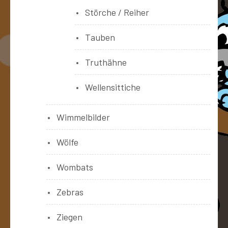
Störche / Reiher
Tauben
Truthähne
Wellensittiche
Wimmelbilder
Wölfe
Wombats
Zebras
Ziegen