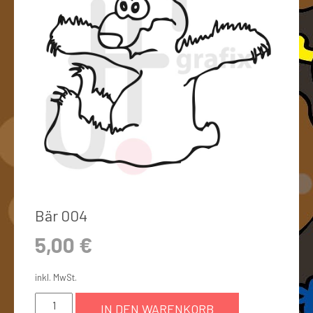
Bär 004
5,00
€
inkl. MwSt.
IN DEN WARENKORB