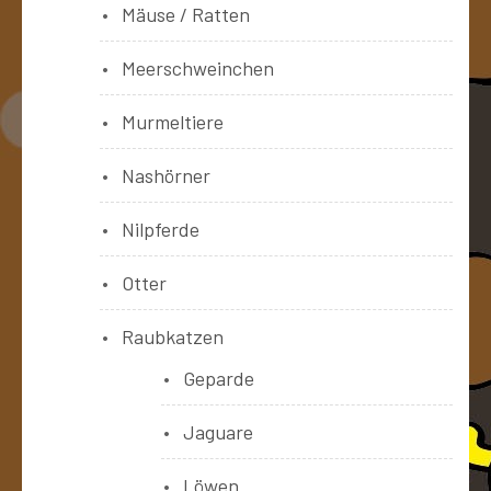
Mäuse / Ratten
Meerschweinchen
Murmeltiere
Nashörner
Nilpferde
Otter
Raubkatzen
Geparde
Jaguare
Löwen