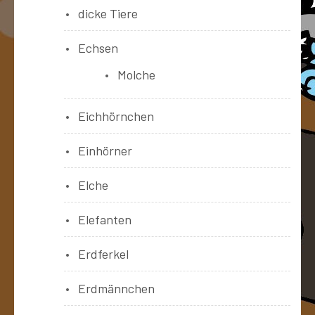
dicke Tiere
Echsen
Molche
Eichhörnchen
Einhörner
Elche
Elefanten
Erdferkel
Erdmännchen