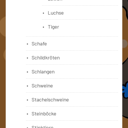
Luchse
Tiger
Schafe
Schildkröten
Schlangen
Schweine
Stachelschweine
Steinböcke
Stinktiere