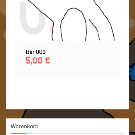
Bär 009
5,00
€
Warenkorb