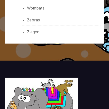
Wombats
Zebras
Ziegen