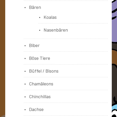
Bären
Koalas
Nasenbären
Biber
Böse Tiere
Büffel / Bisons
Chamäleons
Chinchillas
Dachse