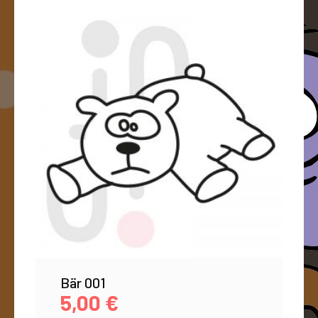
Bär 001
5,00
€