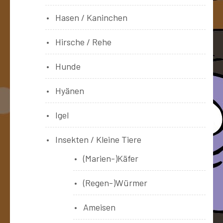
Hasen / Kaninchen
Hirsche / Rehe
Hunde
Hyänen
Igel
Insekten / Kleine Tiere
(Marien-)Käfer
(Regen-)Würmer
Ameisen