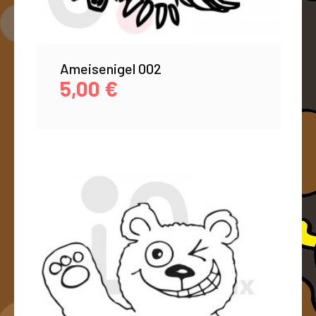
Ameisenigel 002
5,00
€