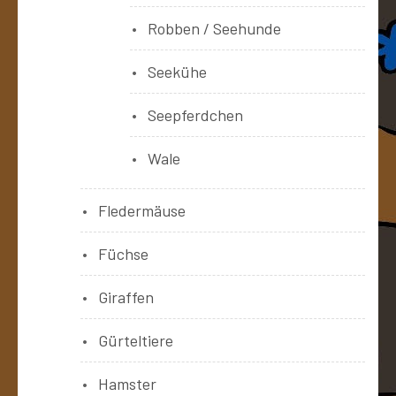
Robben / Seehunde
Seekühe
Seepferdchen
Wale
Fledermäuse
Füchse
Giraffen
Gürteltiere
Hamster