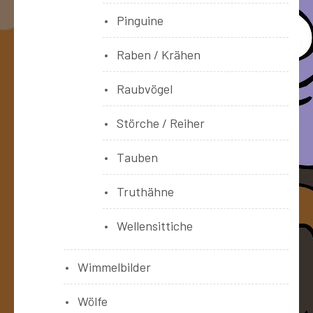
Pinguine
Raben / Krähen
Raubvögel
Störche / Reiher
Tauben
Truthähne
Wellensittiche
Wimmelbilder
Wölfe