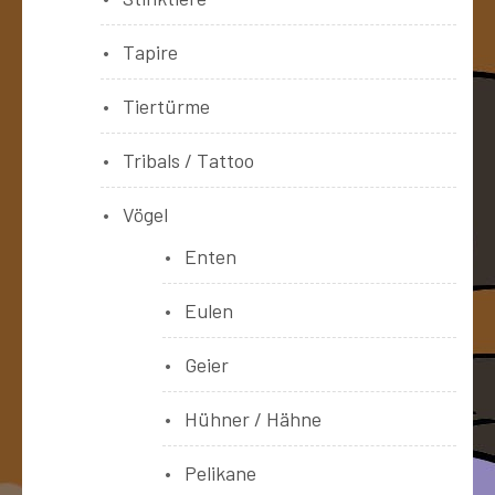
Tapire
Tiertürme
Tribals / Tattoo
Vögel
Enten
Eulen
Geier
Hühner / Hähne
Pelikane