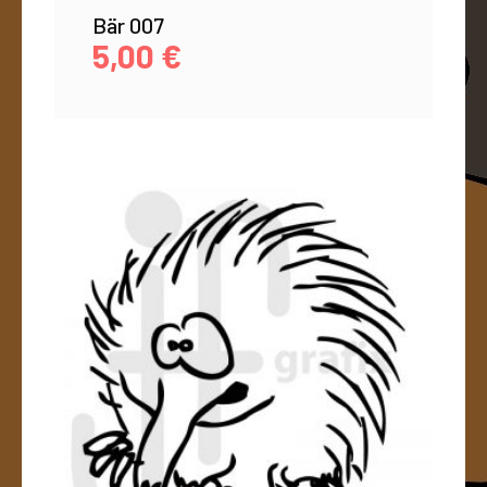
Bär 007
5,00
€