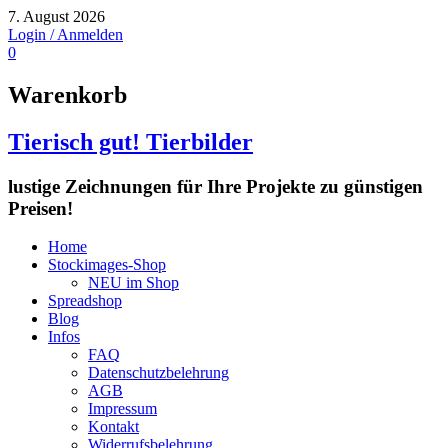
7. August 2026
Login / Anmelden
0
Warenkorb
Tierisch gut! Tierbilder
lustige Zeichnungen für Ihre Projekte zu günstigen
Preisen!
Home
Stockimages-Shop
NEU im Shop
Spreadshop
Blog
Infos
FAQ
Datenschutzbelehrung
AGB
Impressum
Kontakt
Widerrufsbelehrung