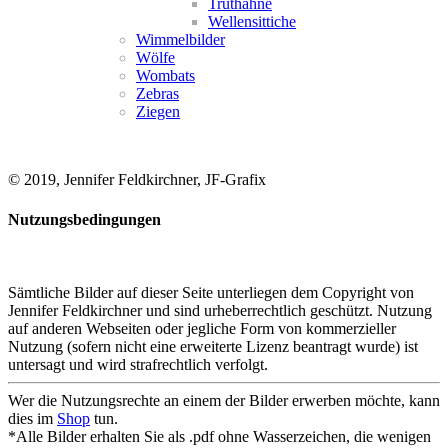
Truthähne
Wellensittiche
Wimmelbilder
Wölfe
Wombats
Zebras
Ziegen
© 2019, Jennifer Feldkirchner, JF-Grafix
Nutzungsbedingungen
Sämtliche Bilder auf dieser Seite unterliegen dem Copyright von
Jennifer Feldkirchner und sind urheberrechtlich geschützt. Nutzung
auf anderen Webseiten oder jegliche Form von kommerzieller
Nutzung (sofern nicht eine erweiterte Lizenz beantragt wurde) ist
untersagt und wird strafrechtlich verfolgt.
Wer die Nutzungsrechte an einem der Bilder erwerben möchte, kann
dies im
Shop
tun.
*Alle Bilder erhalten Sie als .pdf ohne Wasserzeichen, die wenigen