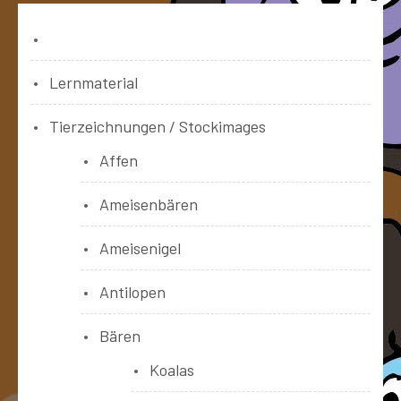
Bücher
Lernmaterial
Tierzeichnungen / Stockimages
Affen
Ameisenbären
Ameisenigel
Antilopen
Bären
Koalas