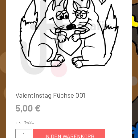
Valentinstag Füchse 001
5,00
€
inkl. MwSt.
IN DEN WARENKORB