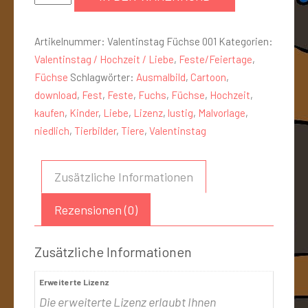
Artikelnummer:
Valentinstag Füchse 001
Kategorien:
Valentinstag / Hochzeit / Liebe
,
Feste/Feiertage
,
Füchse
Schlagwörter:
Ausmalbild
,
Cartoon
,
download
,
Fest
,
Feste
,
Fuchs
,
Füchse
,
Hochzeit
,
kaufen
,
Kinder
,
Liebe
,
Lizenz
,
lustig
,
Malvorlage
,
niedlich
,
Tierbilder
,
Tiere
,
Valentinstag
Zusätzliche Informationen
Rezensionen (0)
Zusätzliche Informationen
Erweiterte Lizenz
Die erweiterte Lizenz erlaubt Ihnen