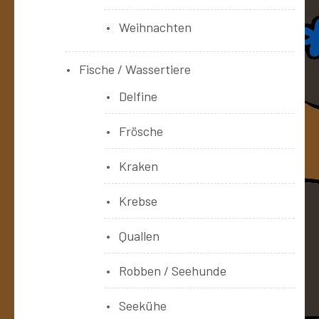
Weihnachten
Fische / Wassertiere
Delfine
Frösche
Kraken
Krebse
Quallen
Robben / Seehunde
Seekühe