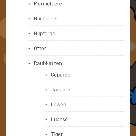
Murmeltiere
Nashörner
Nilpferde
Otter
Raubkatzen
Geparde
Jaguare
Löwen
Luchse
Tiger