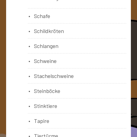
Schafe
Schildkröten
Schlangen
Schweine
Stachelschweine
Steinböcke
Stinktiere
Tapire
Tiertürme