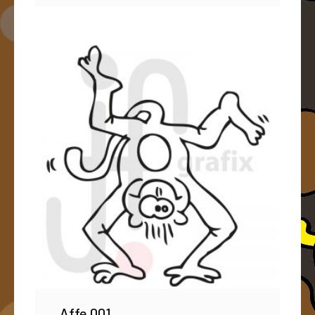
Affe 001