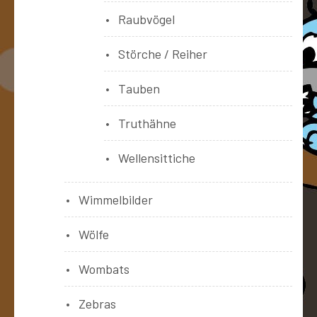
Raubvögel
Störche / Reiher
Tauben
Truthähne
Wellensittiche
Wimmelbilder
Wölfe
Wombats
Zebras