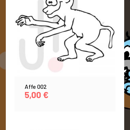
Affe 002
5,00
€