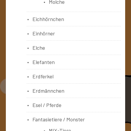
Molche
Eichhörnchen
Einhörner
Elche
Elefanten
Erdferkel
Erdmännchen
Esel / Pferde
Fantasietiere / Monster
MIX-Tiere