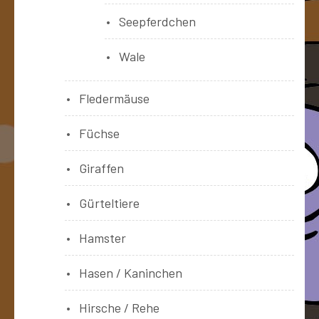
Seepferdchen
Wale
Fledermäuse
Füchse
Giraffen
Gürteltiere
Hamster
Hasen / Kaninchen
Hirsche / Rehe