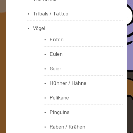
Tribals / Tattoo
Vögel
Enten
Eulen
Geier
Hühner / Hähne
Pelikane
Pinguine
Raben / Krähen