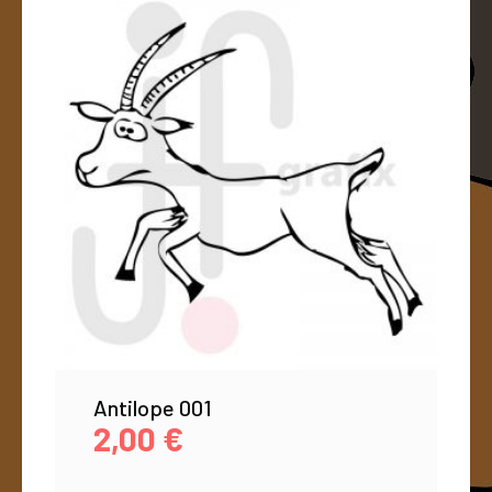
Antilope 001
2,00
€