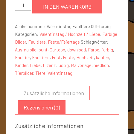
IN DEN WARENKORB
Artikelnummer:
Valentinstag Faultiere 001-farbig
Kategorien:
Valentinstag / Hochzeit / Liebe
,
Farbige
Bilder
,
Faultiere
,
Feste/Feiertage
Schlagwörter:
Ausmalbild
,
bunt
,
Cartoon
,
download
,
Farbe
,
farbig
,
Faultier
,
Faultiere
,
Fest
,
Feste
,
Hochzeit
,
kaufen
,
Kinder
,
Liebe
,
Lizenz
,
lustig
,
Malvorlage
,
niedlich
,
Tierbilder
,
Tiere
,
Valentinstag
Zusätzliche Informationen
Rezensionen (0)
Zusätzliche Informationen