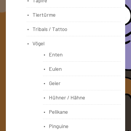
Tapire
Tiertürme
Tribals / Tattoo
Vögel
Enten
Eulen
Geier
Hühner / Hähne
Pelikane
Pinguine