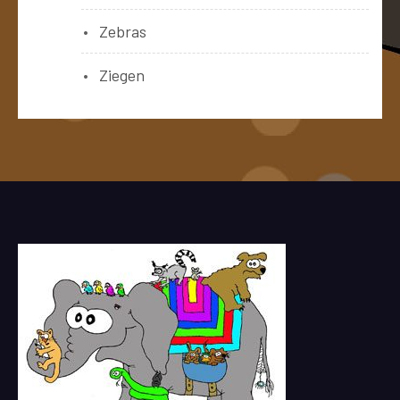
Zebras
Ziegen