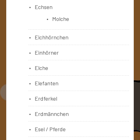
Echsen
Molche
Eichhörnchen
Einhörner
Elche
Elefanten
Erdferkel
Erdmännchen
Esel / Pferde