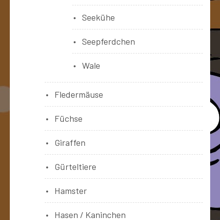
Seekühe
Seepferdchen
Wale
Fledermäuse
Füchse
Giraffen
Gürteltiere
Hamster
Hasen / Kaninchen