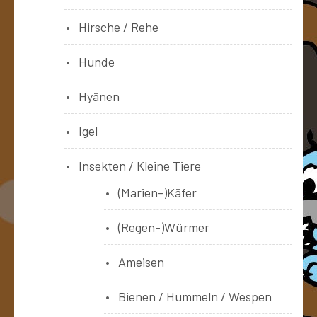
Hirsche / Rehe
Hunde
Hyänen
Igel
Insekten / Kleine Tiere
(Marien-)Käfer
(Regen-)Würmer
Ameisen
Bienen / Hummeln / Wespen