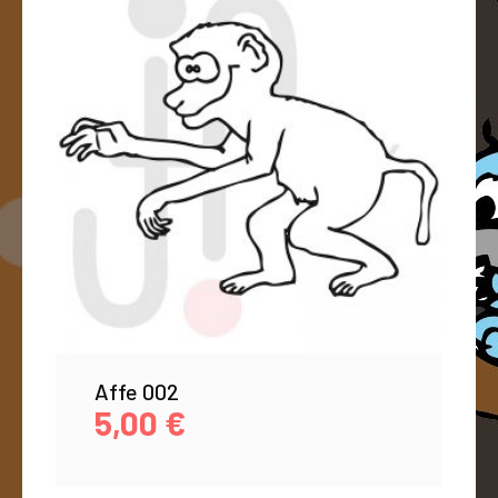
Affe 002
5,00
€