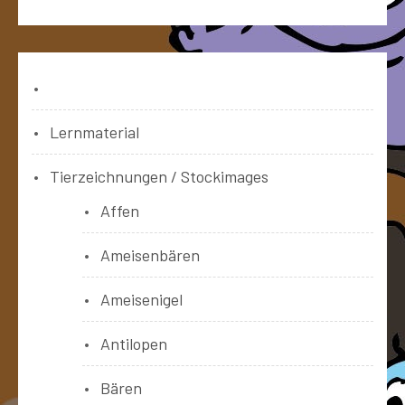
Bücher
Lernmaterial
Tierzeichnungen / Stockimages
Affen
Ameisenbären
Ameisenigel
Antilopen
Bären