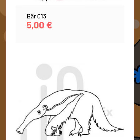
Bär 013
5,00
€