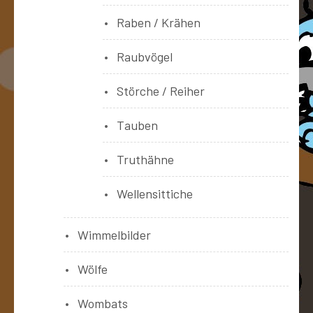
Raben / Krähen
Raubvögel
Störche / Reiher
Tauben
Truthähne
Wellensittiche
Wimmelbilder
Wölfe
Wombats