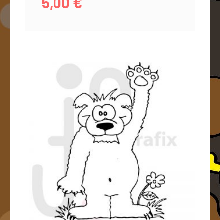
5,00
€