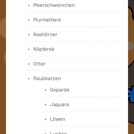
Meerschweinchen
Murmeltiere
Nashörner
Nilpferde
Otter
Raubkatzen
Geparde
Jaguare
Löwen
Luchse