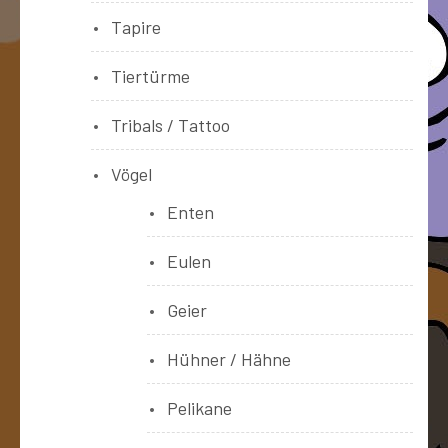
Tapire
Tiertürme
Tribals / Tattoo
Vögel
Enten
Eulen
Geier
Hühner / Hähne
Pelikane