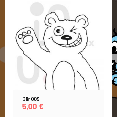
Bär 009
5,00
€