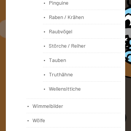
Pinguine
Raben / Krähen
Raubvögel
Störche / Reiher
Tauben
Truthähne
Wellensittiche
Wimmelbilder
Wölfe