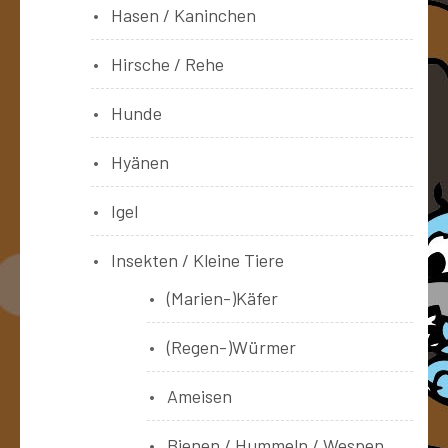
Hasen / Kaninchen
Hirsche / Rehe
Hunde
Hyänen
Igel
Insekten / Kleine Tiere
(Marien-)Käfer
(Regen-)Würmer
Ameisen
Bienen / Hummeln / Wespen