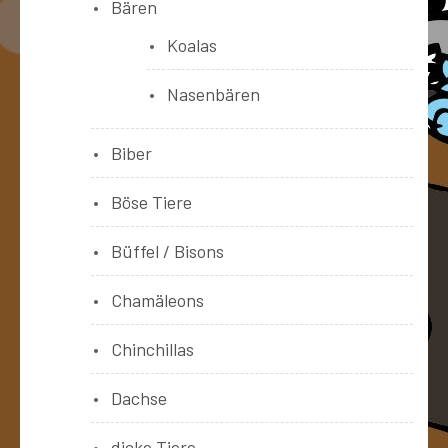
Bären
Koalas
Nasenbären
Biber
Böse Tiere
Büffel / Bisons
Chamäleons
Chinchillas
Dachse
dicke Tiere