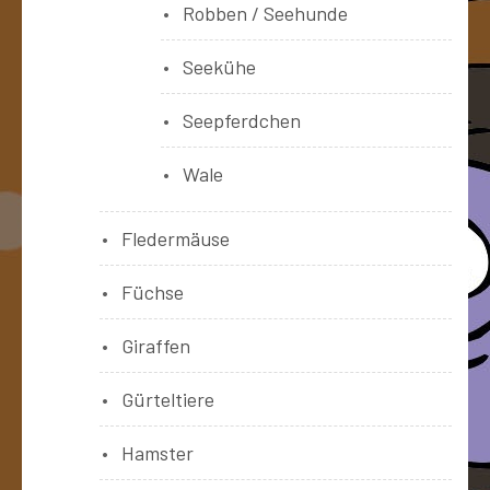
Robben / Seehunde
Seekühe
Seepferdchen
Wale
Fledermäuse
Füchse
Giraffen
Gürteltiere
Hamster