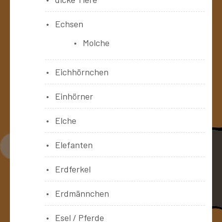
Echsen
Molche
Eichhörnchen
Einhörner
Elche
Elefanten
Erdferkel
Erdmännchen
Esel / Pferde