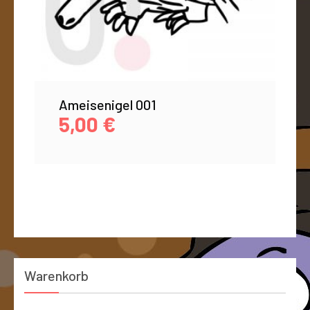
Ameisenigel 001
5,00
€
Warenkorb