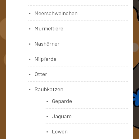
Meerschweinchen
Murmeltiere
Nashörner
Nilpferde
Otter
Raubkatzen
Geparde
Jaguare
Löwen