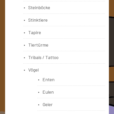
Steinböcke
Stinktiere
Tapire
Tiertürme
Tribals / Tattoo
Vögel
Enten
Eulen
Geier