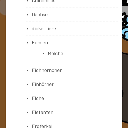
Chinchillas
Dachse
dicke Tiere
Echsen
Molche
Eichhörnchen
Einhörner
Elche
Elefanten
Erdferkel