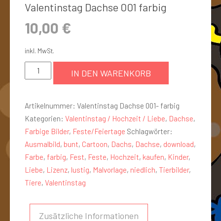
Valentinstag Dachse 001 farbig
10,00
€
inkl. MwSt.
IN DEN WARENKORB
Artikelnummer:
Valentinstag Dachse 001- farbig
Kategorien:
Valentinstag / Hochzeit / Liebe
,
Dachse
,
Farbige Bilder
,
Feste/Feiertage
Schlagwörter:
Ausmalbild
,
bunt
,
Cartoon
,
Dachs
,
Dachse
,
download
,
Farbe
,
farbig
,
Fest
,
Feste
,
Hochzeit
,
kaufen
,
Kinder
,
Liebe
,
Lizenz
,
lustig
,
Malvorlage
,
niedlich
,
Tierbilder
,
Tiere
,
Valentinstag
Zusätzliche Informationen