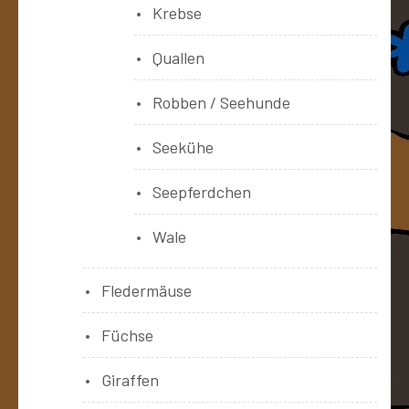
Krebse
Quallen
Robben / Seehunde
Seekühe
Seepferdchen
Wale
Fledermäuse
Füchse
Giraffen