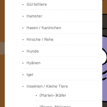
Gürteltiere
Hamster
Hasen / Kaninchen
Hirsche / Rehe
Hunde
Hyänen
Igel
Insekten / Kleine Tiere
(Marien-)Käfer
(Regen-)Würmer