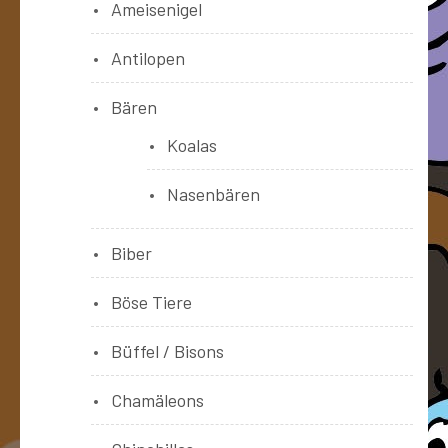
Ameisenigel
Antilopen
Bären
Koalas
Nasenbären
Biber
Böse Tiere
Büffel / Bisons
Chamäleons