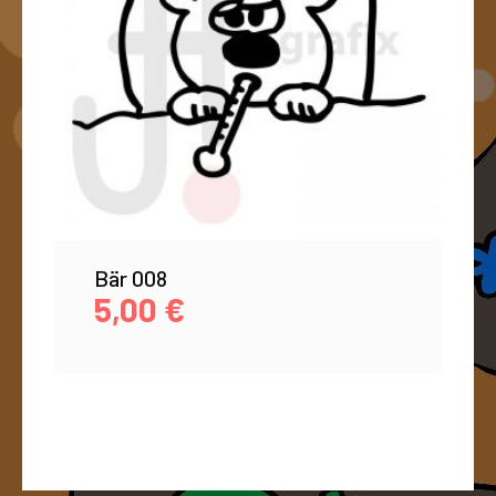
Bär 008
5,00
€