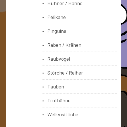
Hühner / Hähne
Pelikane
Pinguine
Raben / Krähen
Raubvögel
Störche / Reiher
Tauben
Truthähne
Wellensittiche