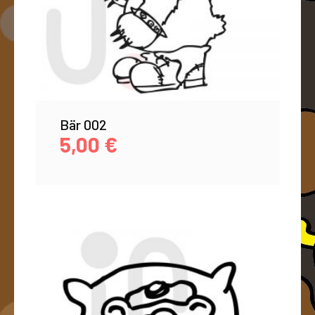
Bär 002
5,00
€