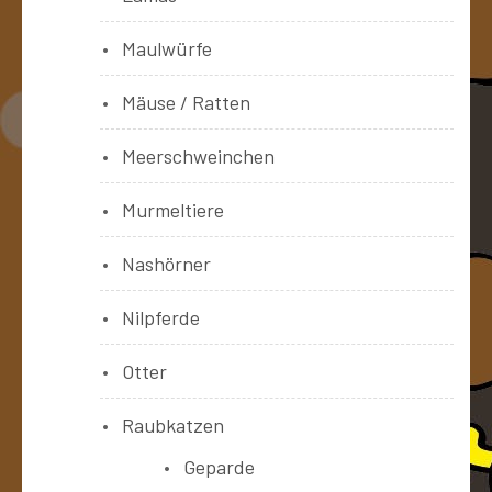
Maulwürfe
Mäuse / Ratten
Meerschweinchen
Murmeltiere
Nashörner
Nilpferde
Otter
Raubkatzen
Geparde