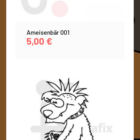
Ameisenbär 001
5,00
€