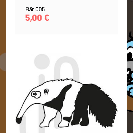
Bär 005
5,00
€