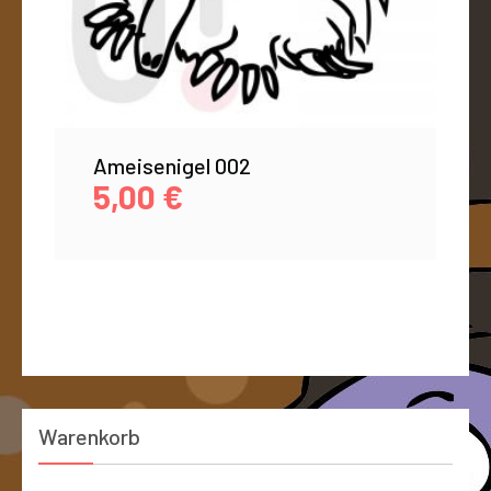
Ameisenigel 002
5,00
€
Warenkorb