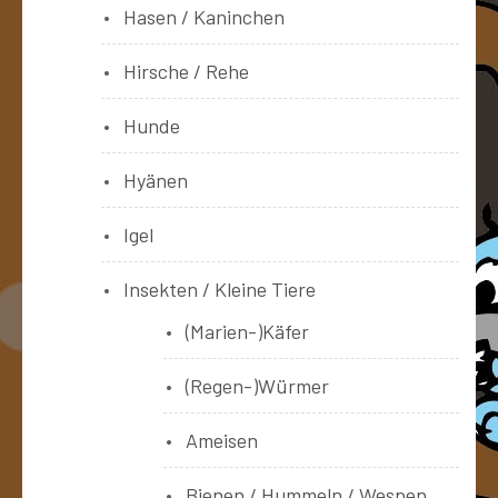
Hasen / Kaninchen
Hirsche / Rehe
Hunde
Hyänen
Igel
Insekten / Kleine Tiere
(Marien-)Käfer
(Regen-)Würmer
Ameisen
Bienen / Hummeln / Wespen