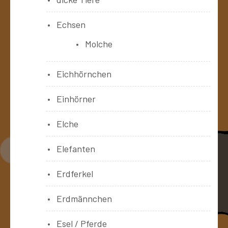
Echsen
Molche
Eichhörnchen
Einhörner
Elche
Elefanten
Erdferkel
Erdmännchen
Esel / Pferde