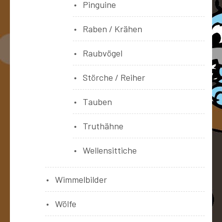
Pinguine
Raben / Krähen
Raubvögel
Störche / Reiher
Tauben
Truthähne
Wellensittiche
Wimmelbilder
Wölfe