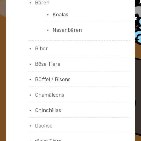
Bären
Koalas
Nasenbären
Biber
Böse Tiere
Büffel / Bisons
Chamäleons
Chinchillas
Dachse
dicke Tiere