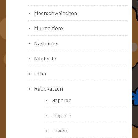
Meerschweinchen
Murmeltiere
Nashörner
Nilpferde
Otter
Raubkatzen
Geparde
Jaguare
Löwen