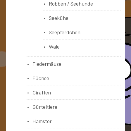
Robben / Seehunde
Seekühe
Seepferdchen
Wale
Fledermäuse
Füchse
Giraffen
Gürteltiere
Hamster