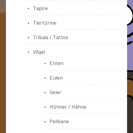
Tapire
Tiertürme
Tribals / Tattoo
Vögel
Enten
Eulen
Geier
Hühner / Hähne
Pelikane