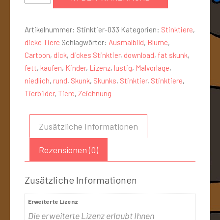
Artikelnummer:
Stinktier-033
Kategorien:
Stinktiere
,
dicke Tiere
Schlagwörter:
Ausmalbild
,
Blume
,
Cartoon
,
dick
,
dickes Stinktier
,
download
,
fat skunk
,
fett
,
kaufen
,
Kinder
,
Lizenz
,
lustig
,
Malvorlage
,
niedlich
,
rund
,
Skunk
,
Skunks
,
Stinktier
,
Stinktiere
,
Tierbilder
,
Tiere
,
Zeichnung
Zusätzliche Informationen
Rezensionen (0)
Zusätzliche Informationen
Erweiterte Lizenz
Die erweiterte Lizenz erlaubt Ihnen