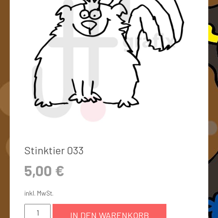
Stinktier 033
5,00
€
inkl. MwSt.
IN DEN WARENKORB