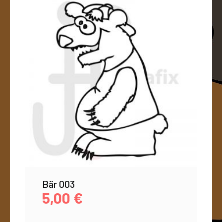
Bär 003
5,00
€