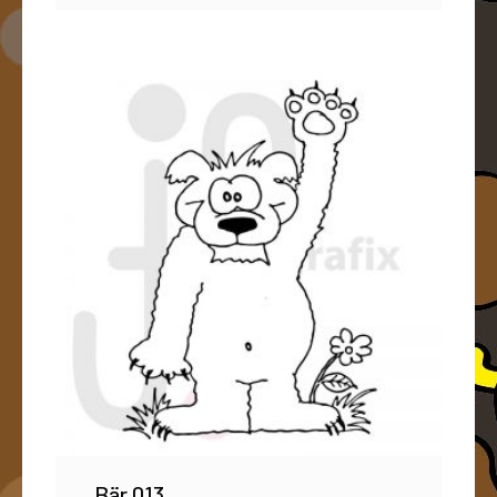
Bär 013