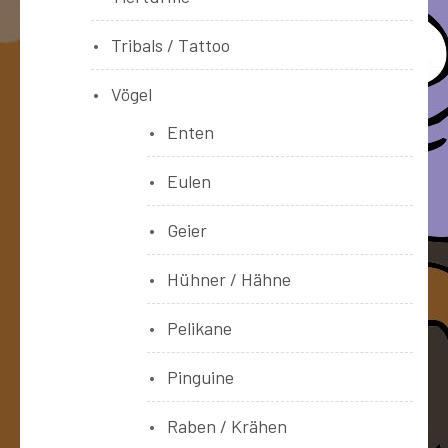
Tribals / Tattoo
Vögel
Enten
Eulen
Geier
Hühner / Hähne
Pelikane
Pinguine
Raben / Krähen