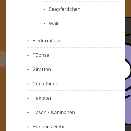
Seepferdchen
Wale
Fledermäuse
Füchse
Giraffen
Gürteltiere
Hamster
Hasen / Kaninchen
Hirsche / Rehe