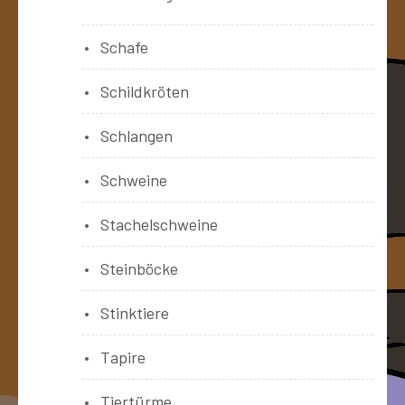
Schafe
Schildkröten
Schlangen
Schweine
Stachelschweine
Steinböcke
Stinktiere
Tapire
Tiertürme