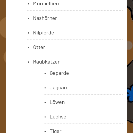
Murmeltiere
Nashörner
Nilpferde
Otter
Raubkatzen
Geparde
Jaguare
Löwen
Luchse
Tiger