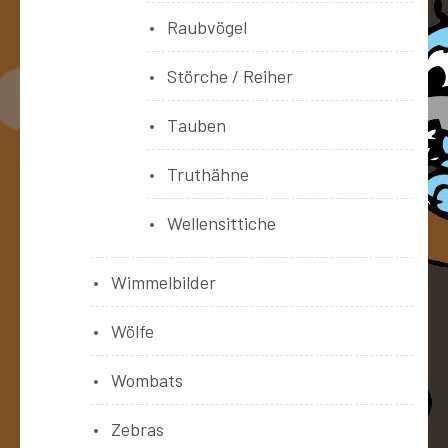
Raubvögel
Störche / Reiher
Tauben
Truthähne
Wellensittiche
Wimmelbilder
Wölfe
Wombats
Zebras