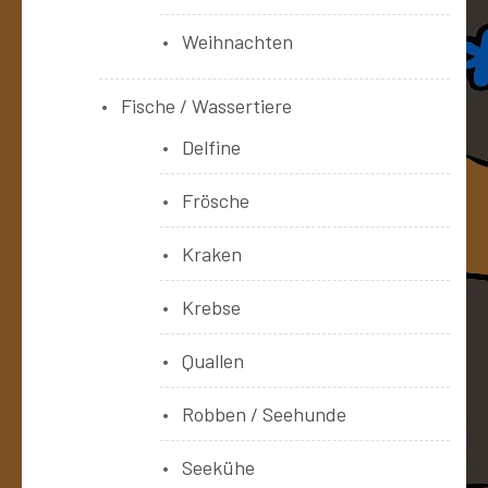
Weihnachten
Fische / Wassertiere
Delfine
Frösche
Kraken
Krebse
Quallen
Robben / Seehunde
Seekühe