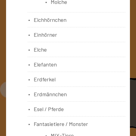
Molche
Eichhörnchen
Einhörner
Elche
Elefanten
Erdferkel
Erdmännchen
Esel / Pferde
Fantasietiere / Monster
MIX-Tiere