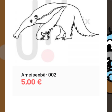
Ameisenbär 002
5,00
€