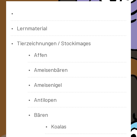
Bücher
Lernmaterial
Tierzeichnungen / Stockimages
Affen
Ameisenbären
Ameisenigel
Antilopen
Bären
Koalas