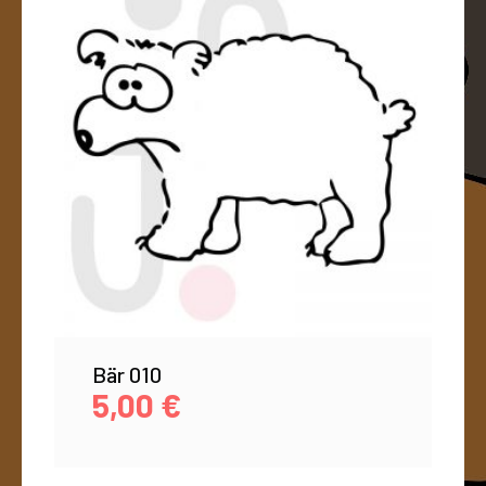
Bär 010
5,00
€