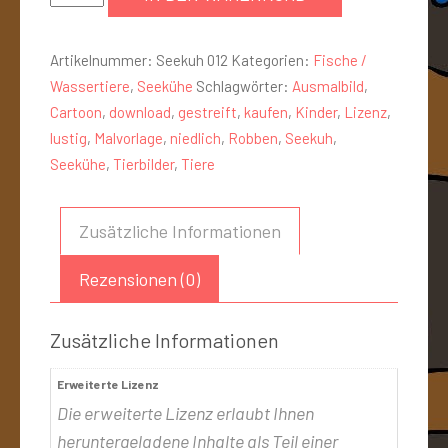
Artikelnummer:
Seekuh 012
Kategorien:
Fische /
Wassertiere
,
Seekühe
Schlagwörter:
Ausmalbild
,
Cartoon
,
download
,
gestreift
,
kaufen
,
Kinder
,
Lizenz
,
lustig
,
Malvorlage
,
niedlich
,
Robben
,
Seekuh
,
Seekühe
,
Tierbilder
,
Tiere
Zusätzliche Informationen
Rezensionen (0)
Zusätzliche Informationen
Erweiterte Lizenz
Die erweiterte Lizenz erlaubt Ihnen
heruntergeladene Inhalte als Teil einer