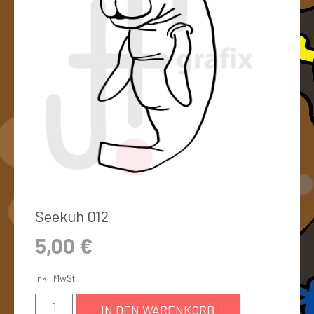
Seekuh 012
5,00
€
inkl. MwSt.
IN DEN WARENKORB