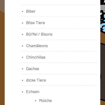
Biber
Böse Tiere
Büffel / Bisons
Chamäleons
Chinchillas
Dachse
dicke Tiere
Echsen
Molche