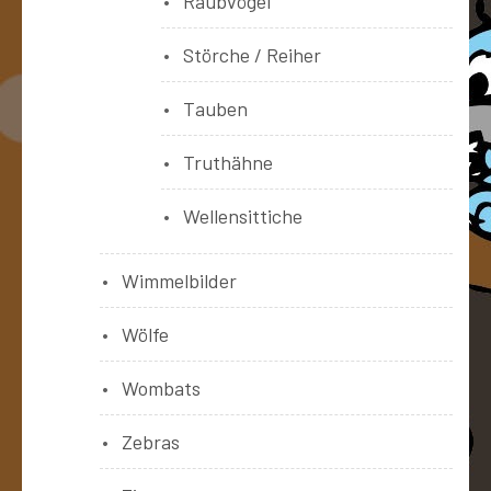
Raubvögel
Störche / Reiher
Tauben
Truthähne
Wellensittiche
Wimmelbilder
Wölfe
Wombats
Zebras