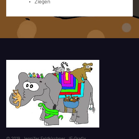
Ziegen
© 2019, Jennifer Feldkirchner, JF-Grafix