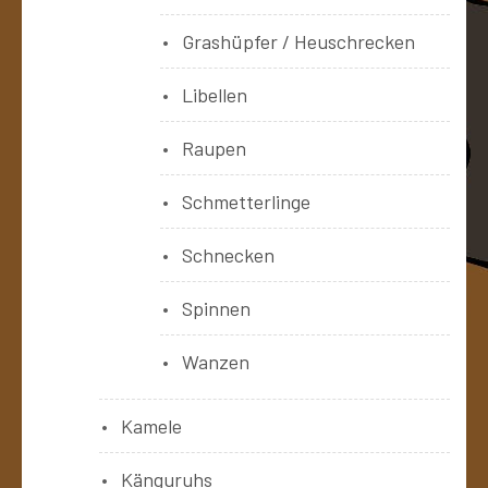
Grashüpfer / Heuschrecken
Libellen
Raupen
Schmetterlinge
Schnecken
Spinnen
Wanzen
Kamele
Känguruhs