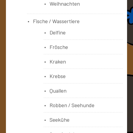
Weihnachten
Fische / Wassertiere
Delfine
Frösche
Kraken
Krebse
Quallen
Robben / Seehunde
Seekühe