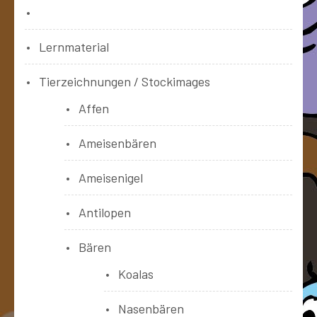
Bücher
Lernmaterial
Tierzeichnungen / Stockimages
Affen
Ameisenbären
Ameisenigel
Antilopen
Bären
Koalas
Nasenbären