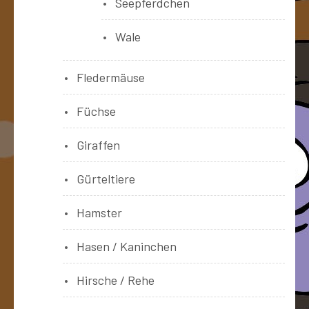
Seepferdchen
Wale
Fledermäuse
Füchse
Giraffen
Gürteltiere
Hamster
Hasen / Kaninchen
Hirsche / Rehe