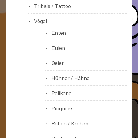
Tribals / Tattoo
Vögel
Enten
Eulen
Geier
Hühner / Hähne
Pelikane
Pinguine
Raben / Krähen