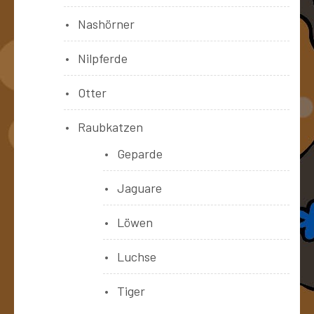
Nashörner
Nilpferde
Otter
Raubkatzen
Geparde
Jaguare
Löwen
Luchse
Tiger