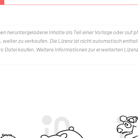
nen heruntergeladene Inhalte als Teil einer Vorlage oder auf 
 weiter zu verkaufen. Die Lizenz ist nicht automatisch entha
ro Datei kaufen. Weitere Informationen zur erweiterten Lizenz