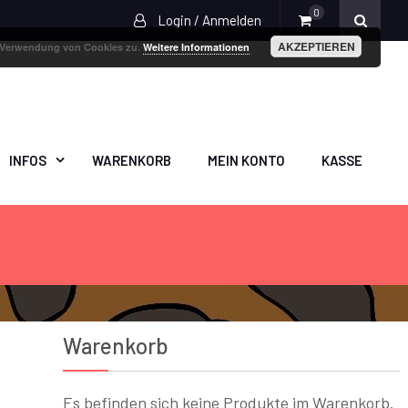
0
Login / Anmelden
AKZEPTIEREN
r Verwendung von Cookies zu.
Weitere Informationen
INFOS
WARENKORB
MEIN KONTO
KASSE
Warenkorb
Es befinden sich keine Produkte im Warenkorb.