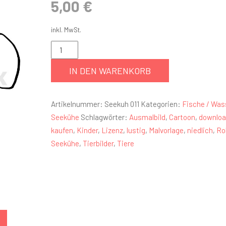
5,00
€
inkl. MwSt.
IN DEN WARENKORB
Artikelnummer:
Seekuh 011
Kategorien:
Fische / Was
Seekühe
Schlagwörter:
Ausmalbild
,
Cartoon
,
downlo
kaufen
,
Kinder
,
Lizenz
,
lustig
,
Malvorlage
,
niedlich
,
Ro
Seekühe
,
Tierbilder
,
Tiere