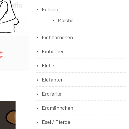
Echsen
Molche
Eichhörnchen
Einhörner
€
Elche
Elefanten
Erdferkel
Erdmännchen
Esel / Pferde