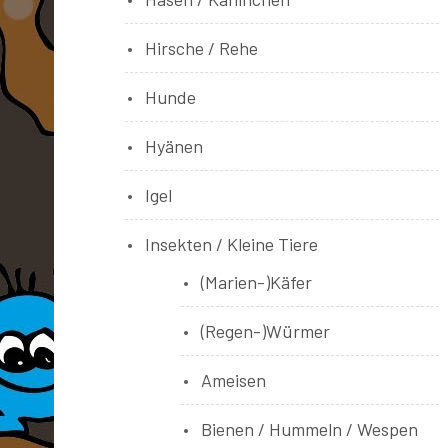
Hirsche / Rehe
Hunde
Hyänen
Igel
Insekten / Kleine Tiere
(Marien-)Käfer
(Regen-)Würmer
Ameisen
Bienen / Hummeln / Wespen