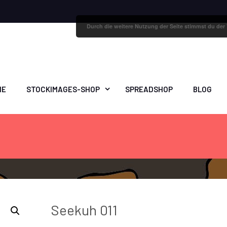
Durch die weitere Nutzung der Seite stimmst du de
ME
STOCKIMAGES-SHOP
SPREADSHOP
BLOG
Seekuh 011