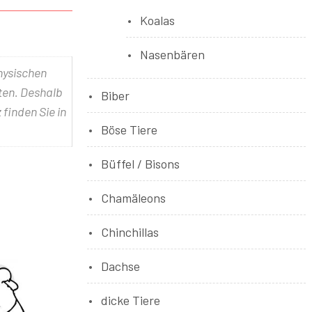
Koalas
Nasenbären
physischen
lten. Deshalb
Biber
 finden Sie in
Böse Tiere
Büffel / Bisons
Chamäleons
Chinchillas
Dachse
dicke Tiere