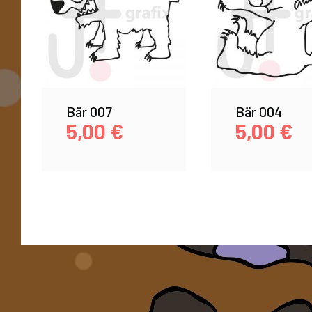
Bär 007
Bär 004
5,00
€
5,00
€