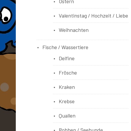
Ostern
Valentinstag / Hochzeit / Liebe
Weihnachten
Fische / Wassertiere
Delfine
Frösche
Kraken
Krebse
Quallen
Robben / Seehunde