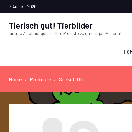
7. August 2026
Tierisch gut! Tierbilder
lustige Zeichnungen für Ihre Projekte zu günstigen Preisen!
HO
Home
Produkte
Seekuh 011