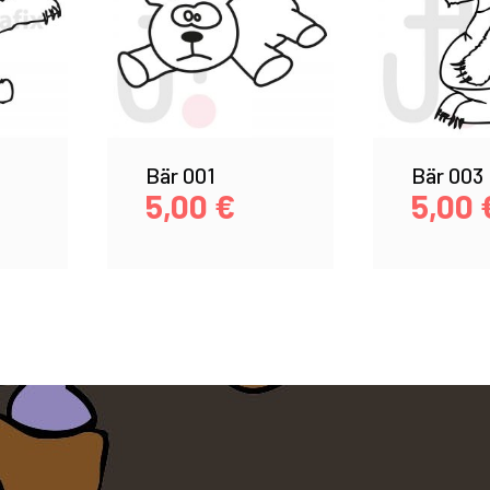
Bär 001
Bär 003
5,00
€
5,00