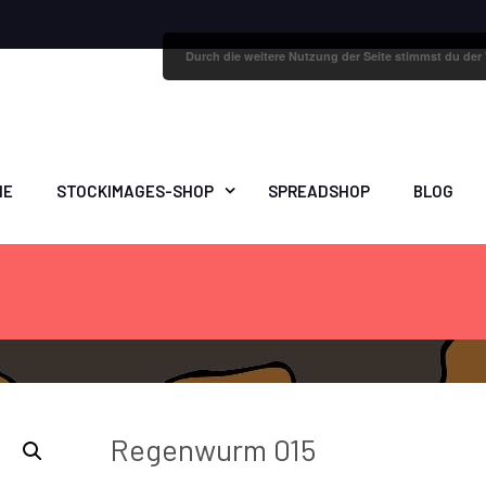
Durch die weitere Nutzung der Seite stimmst du de
ME
STOCKIMAGES-SHOP
SPREADSHOP
BLOG
Regenwurm 015