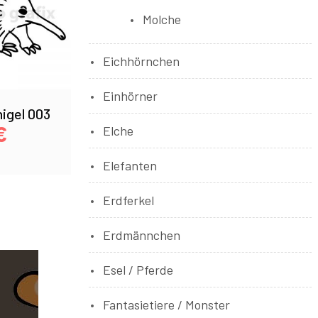
Molche
Eichhörnchen
Einhörner
igel 003
€
Elche
Elefanten
Erdferkel
Erdmännchen
Esel / Pferde
Fantasietiere / Monster