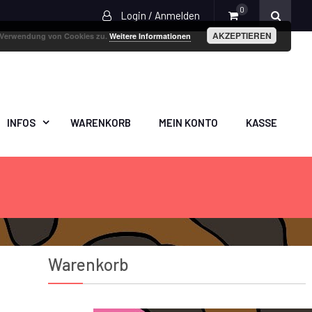
0
Login / Anmelden
AKZEPTIEREN
r Verwendung von Cookies zu.
Weitere Informationen
INFOS
WARENKORB
MEIN KONTO
KASSE
Warenkorb