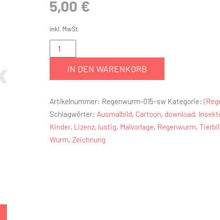
5,00
€
inkl. MwSt.
IN DEN WARENKORB
Artikelnummer:
Regenwurm-015-sw
Kategorie:
(Reg
Schlagwörter:
Ausmalbild
,
Cartoon
,
download
,
Insekt
Kinder
,
Lizenz
,
lustig
,
Malvorlage
,
Regenwurm
,
Tierbi
Wurm
,
Zeichnung