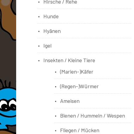
Hirsche / Rehe
Hunde
Hyänen
Igel
Insekten / Kleine Tiere
(Marien-)Käfer
(Regen-)Würmer
Ameisen
Bienen / Hummeln / Wespen
Fliegen / Mücken