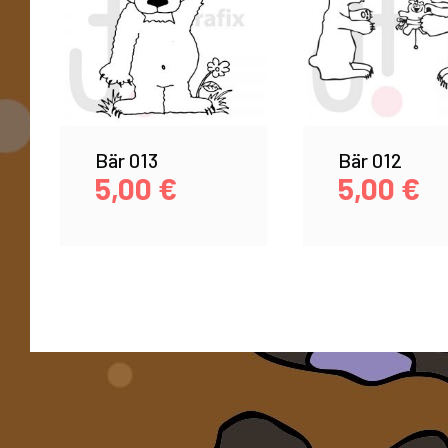
Bär 013
Bär 012
5,00
€
5,00
€