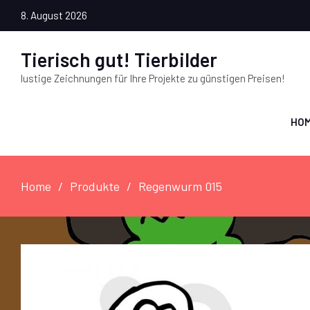
8. August 2026
Tierisch gut! Tierbilder
lustige Zeichnungen für Ihre Projekte zu günstigen Preisen!
HO
Home
Produkte
Regenwurm 015