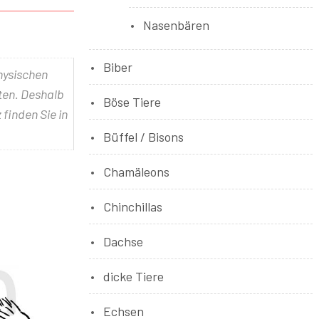
Nasenbären
Biber
physischen
lten. Deshalb
Böse Tiere
 finden Sie in
Büffel / Bisons
Chamäleons
Chinchillas
Dachse
dicke Tiere
Echsen