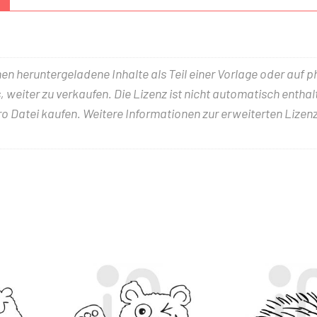
nen heruntergeladene Inhalte als Teil einer Vorlage oder auf 
 weiter zu verkaufen. Die Lizenz ist nicht automatisch entha
ro Datei kaufen. Weitere Informationen zur erweiterten Lizenz