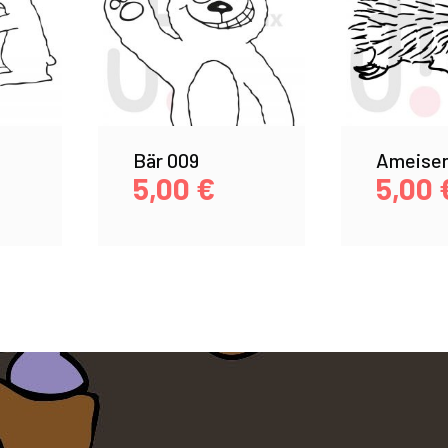
Bär 009
Ameisen
5,00
€
5,00