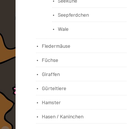
Seekühe
Seepferdchen
Wale
Fledermäuse
Füchse
Giraffen
Gürteltiere
Hamster
Hasen / Kaninchen