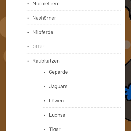
Murmeltiere
Nashörner
Nilpferde
Otter
Raubkatzen
Geparde
Jaguare
Löwen
Luchse
Tiger