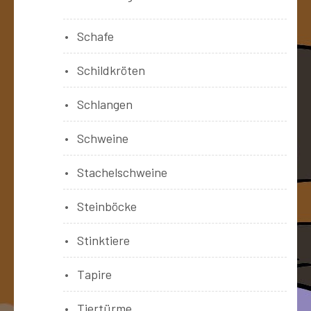
Schafe
Schildkröten
Schlangen
Schweine
Stachelschweine
Steinböcke
Stinktiere
Tapire
Tiertürme