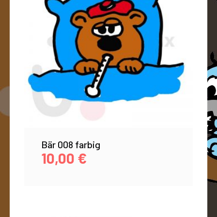
Bär 008 farbig
10,00
€