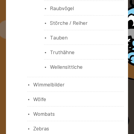
Raubvögel
Störche / Reiher
Tauben
Truthähne
Wellensittiche
Wimmelbilder
Wölfe
Wombats
Zebras