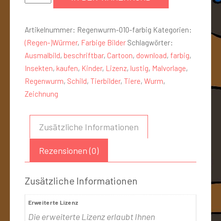
Artikelnummer:
Regenwurm-010-farbig
Kategorien:
(Regen-)Würmer
,
Farbige Bilder
Schlagwörter:
Ausmalbild
,
beschriftbar
,
Cartoon
,
download
,
farbig
,
Insekten
,
kaufen
,
Kinder
,
Lizenz
,
lustig
,
Malvorlage
,
Regenwurm
,
Schild
,
Tierbilder
,
Tiere
,
Wurm
,
Zeichnung
Zusätzliche Informationen
Rezensionen (0)
Zusätzliche Informationen
Erweiterte Lizenz
Die erweiterte Lizenz erlaubt Ihnen