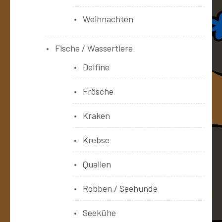
Weihnachten
Fische / Wassertiere
Delfine
Frösche
Kraken
Krebse
Quallen
Robben / Seehunde
Seekühe