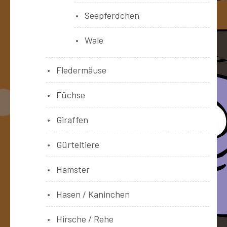
Seepferdchen
Wale
Fledermäuse
Füchse
Giraffen
Gürteltiere
Hamster
Hasen / Kaninchen
Hirsche / Rehe