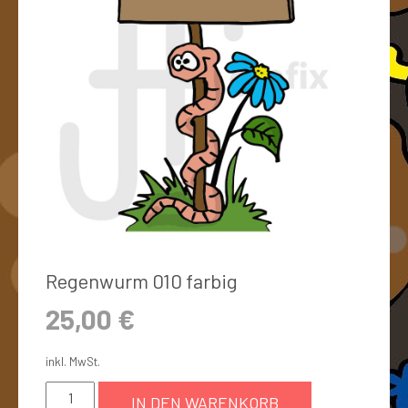
Regenwurm 010 farbig
25,00
€
inkl. MwSt.
IN DEN WARENKORB