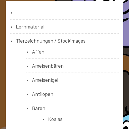
Bücher
Lernmaterial
Tierzeichnungen / Stockimages
Affen
Ameisenbären
Ameisenigel
Antilopen
Bären
Koalas