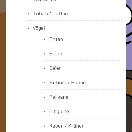
Tribals / Tattoo
Vögel
Enten
Eulen
Geier
Hühner / Hähne
Pelikane
Pinguine
Raben / Krähen