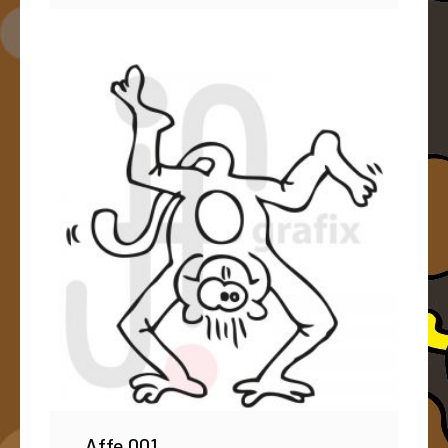
Affe 001