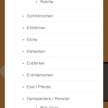
Molche
Eichhörnchen
Einhörner
Elche
Elefanten
Erdferkel
Erdmännchen
Esel / Pferde
Fantasietiere / Monster
MIX-Tiere