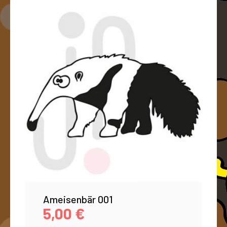
Ameisenbär 001
5,00
€