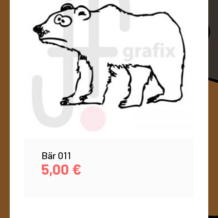
Bär 011
5,00
€