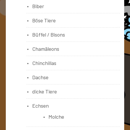
Biber
Böse Tiere
Büffel / Bisons
Chamäleons
Chinchillas
Dachse
dicke Tiere
Echsen
Molche