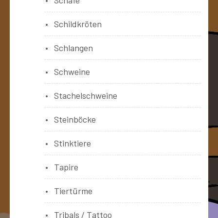
Schildkröten
Schlangen
Schweine
Stachelschweine
Steinböcke
Stinktiere
Tapire
Tiertürme
Tribals / Tattoo