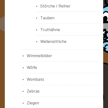
Störche / Reiher
Tauben
Truthähne
Wellensittiche
Wimmelbilder
Wölfe
Wombats
Zebras
Ziegen