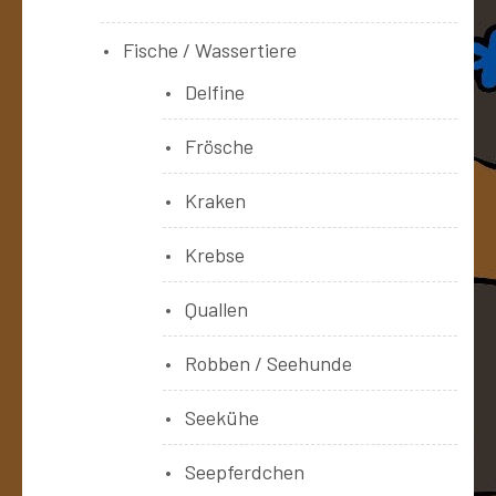
Fische / Wassertiere
Delfine
Frösche
Kraken
Krebse
Quallen
Robben / Seehunde
Seekühe
Seepferdchen