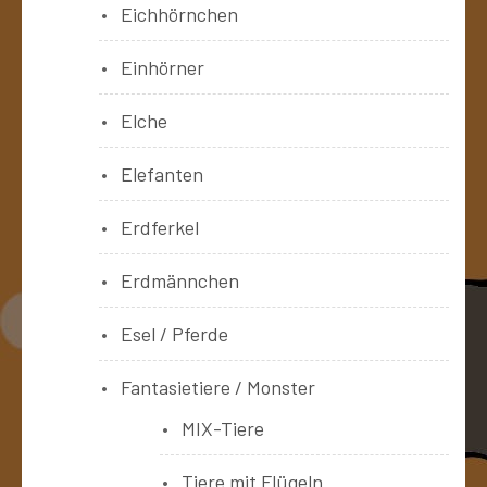
Eichhörnchen
Einhörner
Elche
Elefanten
Erdferkel
Erdmännchen
Esel / Pferde
Fantasietiere / Monster
MIX-Tiere
Tiere mit Flügeln