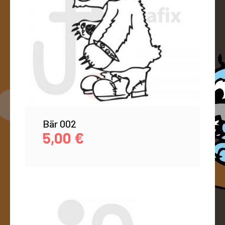
Bär 002
5,00
€