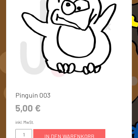
Pinguin 003
5,00
€
inkl. MwSt.
IN DEN WARENKORB