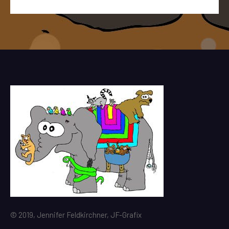
© 2019, Jennifer Feldkirchner, JF-Grafix