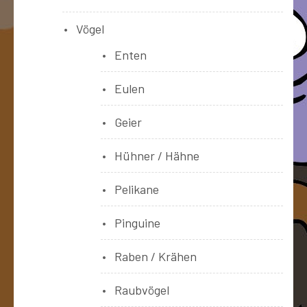
Vögel
Enten
Eulen
Geier
Hühner / Hähne
Pelikane
Pinguine
Raben / Krähen
Raubvögel