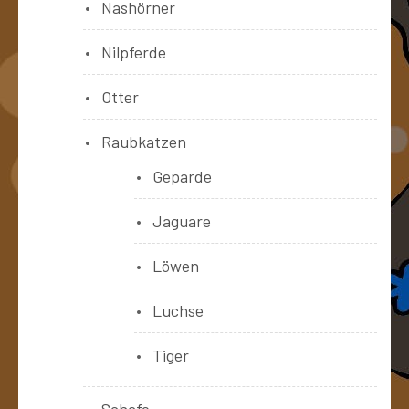
Nashörner
Nilpferde
Otter
Raubkatzen
Geparde
Jaguare
Löwen
Luchse
Tiger
Schafe