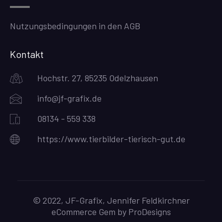
Nutzungsbedingungen in den AGB
Kontakt
Hochstr. 27, 85235 Odelzhausen
info@jf-grafix.de
08134 - 559 338
https://www.tierbilder-tierisch-gut.de
© 2022, JF-Grafix, Jennifer Feldkirchner
eCommerce Gem by
ProDesigns