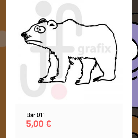
Bär 011
5,00
€