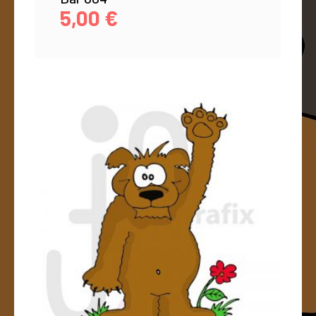
5,00
€