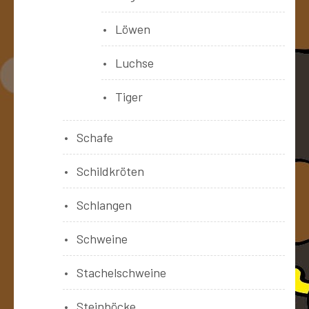
Löwen
Luchse
Tiger
Schafe
Schildkröten
Schlangen
Schweine
Stachelschweine
Steinböcke