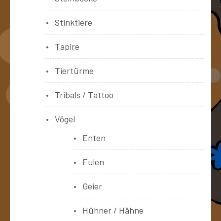
Stinktiere
Tapire
Tiertürme
Tribals / Tattoo
Vögel
Enten
Eulen
Geier
Hühner / Hähne