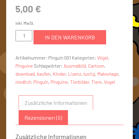
5,00
€
inkl. MwSt.
IN DEN WARENKORB
Artikelnummer:
Pinguin 001
Kategorien:
Vögel
,
Pinguine
Schlagwörter:
Ausmalbild
,
Cartoon
,
download
,
kaufen
,
Kinder
,
Lizenz
,
lustig
,
Malvorlage
,
niedlich
,
Pinguin
,
Pinguine
,
Tierbilder
,
Tiere
,
Vogel
Zusätzliche Informationen
Rezensionen (0)
Zusätzliche Informationen