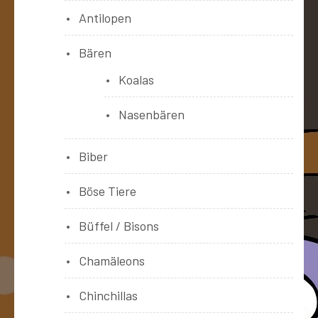
Antilopen
Bären
Koalas
Nasenbären
Biber
Böse Tiere
Büffel / Bisons
Chamäleons
Chinchillas