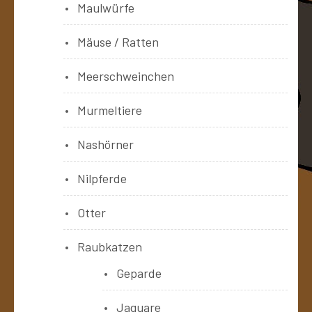
Maulwürfe
Mäuse / Ratten
Meerschweinchen
Murmeltiere
Nashörner
Nilpferde
Otter
Raubkatzen
Geparde
Jaguare