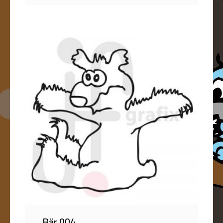
Bär 004