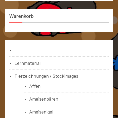
Warenkorb
Bücher
Lernmaterial
Tierzeichnungen / Stockimages
Affen
Ameisenbären
Ameisenigel