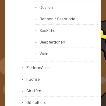
Quallen
Robben / Seehunde
Seekühe
Seepferdchen
Wale
Fledermäuse
Füchse
Giraffen
Gürteltiere