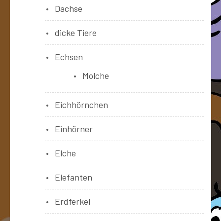
Dachse
dicke Tiere
Echsen
Molche
Eichhörnchen
Einhörner
Elche
Elefanten
Erdferkel