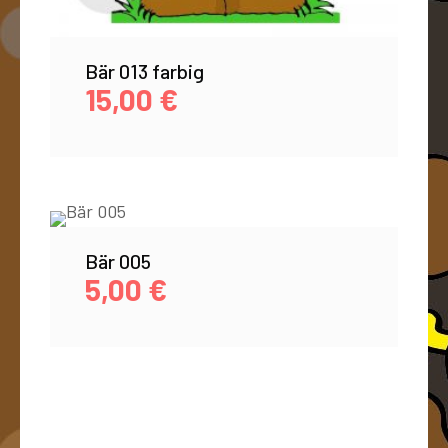
Bär 013 farbig
15,00
€
Bär 005
5,00
€