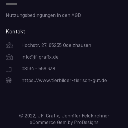
Nutzungsbedingungen in den AGB
Kontakt
Hochstr. 27, 85235 Odelzhausen
info@jf-grafix.de
08134 - 559 338
https://www.tierbilder-tierisch-gut.de
© 2022, JF-Grafix, Jennifer Feldkirchner
eCommerce Gem by
ProDesigns