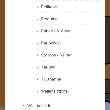
Pelikane
Pinguine
Raben / Krähen
Raubvögel
Störche / Reiher
Tauben
Truthähne
Wellensittiche
Wimmelbilder