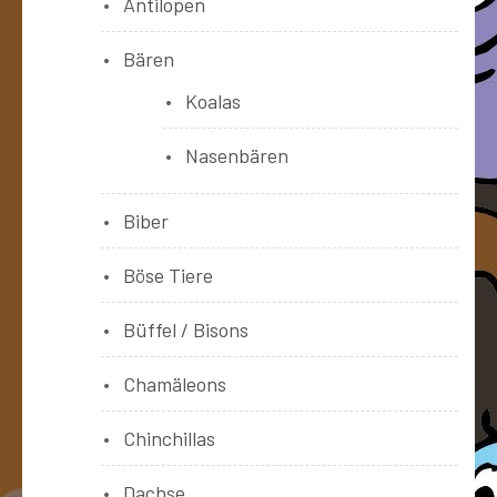
Antilopen
Bären
Koalas
Nasenbären
Biber
Böse Tiere
Büffel / Bisons
Chamäleons
Chinchillas
Dachse