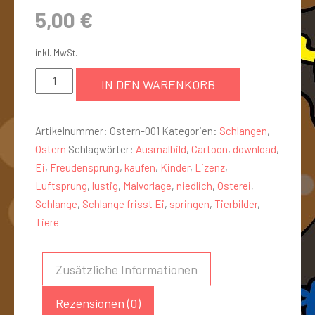
5,00
€
inkl. MwSt.
IN DEN WARENKORB
Artikelnummer:
Ostern-001
Kategorien:
Schlangen
,
Ostern
Schlagwörter:
Ausmalbild
,
Cartoon
,
download
,
Ei
,
Freudensprung
,
kaufen
,
Kinder
,
Lizenz
,
Luftsprung
,
lustig
,
Malvorlage
,
niedlich
,
Osterei
,
Schlange
,
Schlange frisst Ei
,
springen
,
Tierbilder
,
Tiere
Zusätzliche Informationen
Rezensionen (0)