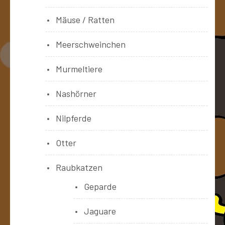
Mäuse / Ratten
Meerschweinchen
Murmeltiere
Nashörner
Nilpferde
Otter
Raubkatzen
Geparde
Jaguare