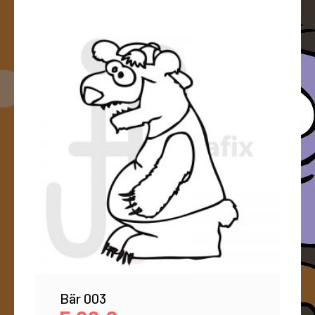
Bär 003