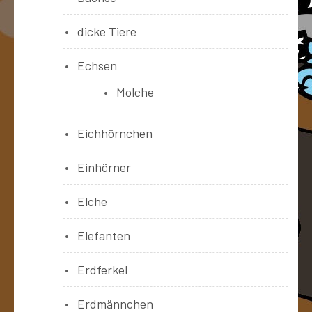
dicke Tiere
Echsen
Molche
Eichhörnchen
Einhörner
Elche
Elefanten
Erdferkel
Erdmännchen