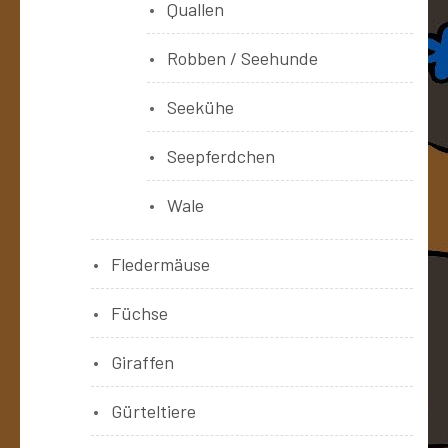
Quallen
Robben / Seehunde
Seekühe
Seepferdchen
Wale
Fledermäuse
Füchse
Giraffen
Gürteltiere