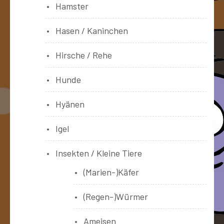
Hamster
Hasen / Kaninchen
Hirsche / Rehe
Hunde
Hyänen
Igel
Insekten / Kleine Tiere
(Marien-)Käfer
(Regen-)Würmer
Ameisen