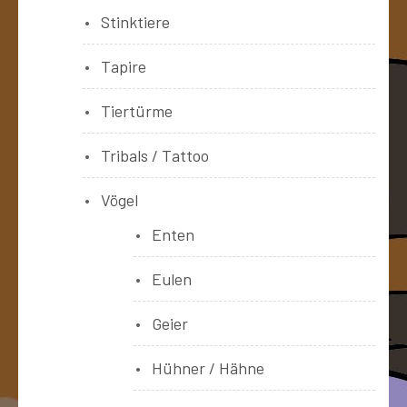
Stinktiere
Tapire
Tiertürme
Tribals / Tattoo
Vögel
Enten
Eulen
Geier
Hühner / Hähne