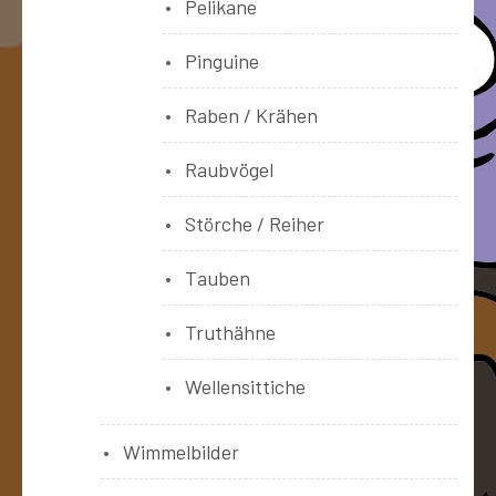
Pelikane
Pinguine
Raben / Krähen
Raubvögel
Störche / Reiher
Tauben
Truthähne
Wellensittiche
Wimmelbilder