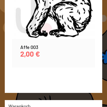
Affe 003
2,00
€
Warenkorb