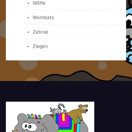
Wölfe
Wombats
Zebras
Ziegen