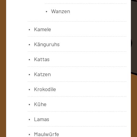
Wanzen
Kamele
Känguruhs
Kattas
Katzen
Krokodile
Kühe
Lamas
Maulwürfe