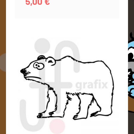
5,00
€