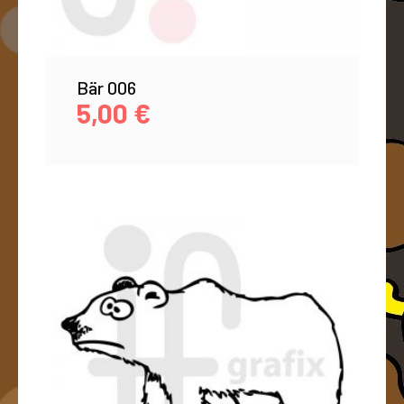
Bär 006
5,00
€