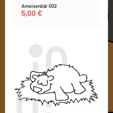
Ameisenbär 002
5,00
€