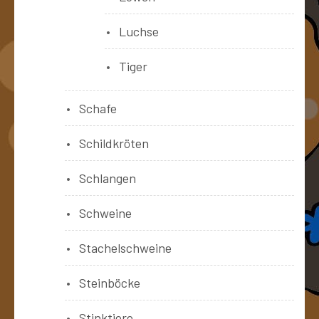
Luchse
Tiger
Schafe
Schildkröten
Schlangen
Schweine
Stachelschweine
Steinböcke
Stinktiere