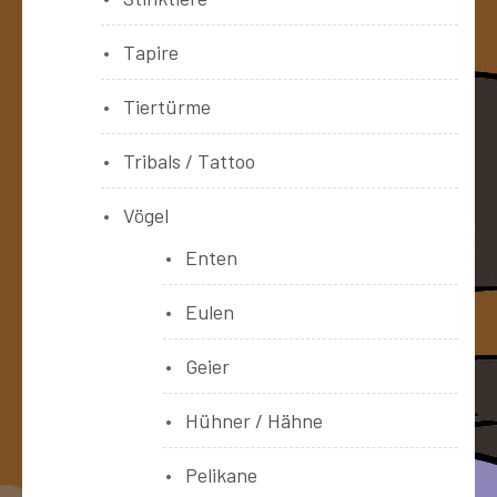
Tapire
Tiertürme
Tribals / Tattoo
Vögel
Enten
Eulen
Geier
Hühner / Hähne
Pelikane