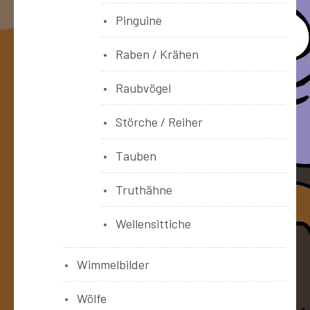
Pinguine
Raben / Krähen
Raubvögel
Störche / Reiher
Tauben
Truthähne
Wellensittiche
Wimmelbilder
Wölfe