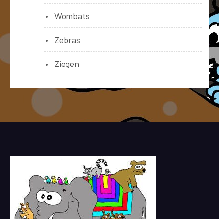
Wombats
Zebras
Ziegen