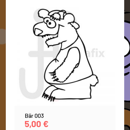
Bär 003
5,00
€