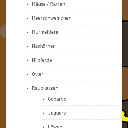
Mäuse / Ratten
Meerschweinchen
Murmeltiere
Nashörner
Nilpferde
Otter
Raubkatzen
Geparde
Jaguare
Löwen