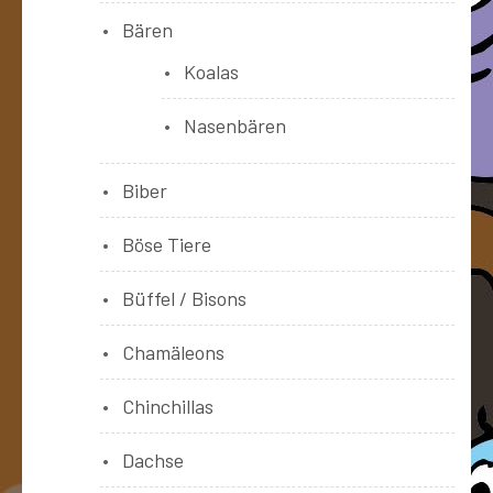
Bären
Koalas
Nasenbären
Biber
Böse Tiere
Büffel / Bisons
Chamäleons
Chinchillas
Dachse