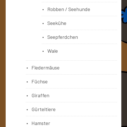
Robben / Seehunde
Seekühe
Seepferdchen
Wale
Fledermäuse
Füchse
Giraffen
Gürteltiere
Hamster