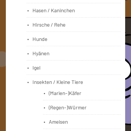
Hasen / Kaninchen
Hirsche / Rehe
Hunde
Hyänen
Igel
Insekten / Kleine Tiere
(Marien-)Käfer
(Regen-)Würmer
Ameisen