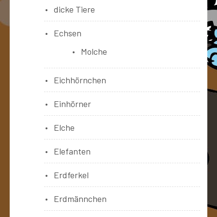
dicke Tiere
Echsen
Molche
Eichhörnchen
Einhörner
Elche
Elefanten
Erdferkel
Erdmännchen